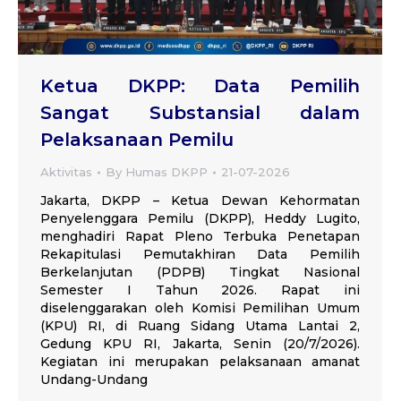
Ketua DKPP: Data Pemilih
Sangat Substansial dalam
Pelaksanaan Pemilu
Aktivitas
By
Humas DKPP
21-07-2026
Jakarta, DKPP – Ketua Dewan Kehormatan
Penyelenggara Pemilu (DKPP), Heddy Lugito,
menghadiri Rapat Pleno Terbuka Penetapan
Rekapitulasi Pemutakhiran Data Pemilih
Berkelanjutan (PDPB) Tingkat Nasional
Semester I Tahun 2026. Rapat ini
diselenggarakan oleh Komisi Pemilihan Umum
(KPU) RI, di Ruang Sidang Utama Lantai 2,
Gedung KPU RI, Jakarta, Senin (20/7/2026).
Kegiatan ini merupakan pelaksanaan amanat
Undang-Undang