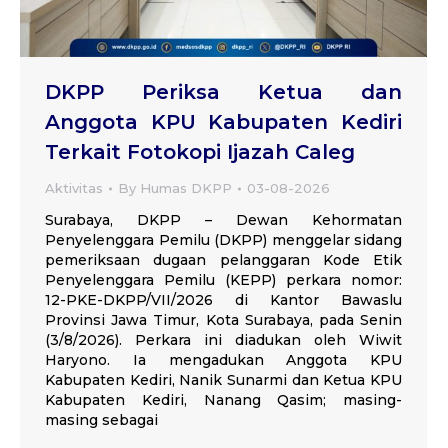
DKPP Periksa Ketua dan
Anggota KPU Kabupaten Kediri
Terkait Fotokopi Ijazah Caleg
Aktivitas
By
Humas DKPP
03-08-2026
Surabaya, DKPP – Dewan Kehormatan
Penyelenggara Pemilu (DKPP) menggelar sidang
pemeriksaan dugaan pelanggaran Kode Etik
Penyelenggara Pemilu (KEPP) perkara nomor:
12-PKE-DKPP/VII/2026 di Kantor Bawaslu
Provinsi Jawa Timur, Kota Surabaya, pada Senin
(3/8/2026). Perkara ini diadukan oleh Wiwit
Haryono. Ia mengadukan Anggota KPU
Kabupaten Kediri, Nanik Sunarmi dan Ketua KPU
Kabupaten Kediri, Nanang Qasim; masing-
masing sebagai