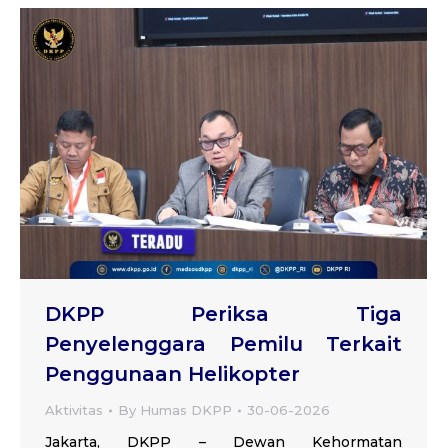
DKPP Periksa Tiga
Penyelenggara Pemilu Terkait
Penggunaan Helikopter
Aktivitas
By
Humas DKPP
30-06-2026
Jakarta, DKPP – Dewan Kehormatan