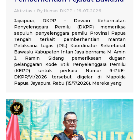
Aktivitas
By
Humas DKPP
16-07-2026
Jayapura, DKPP – Dewan Kehormatan
Penyelenggara Pemilu (DKPP) memeriksa
sepuluh penyelenggara pemilu Provinsi Papua
Tengah terkait pemberhentian mantan
Pelaksana tugas (Plt.) Koordinator Sekretariat
Bawaslu Kabupaten Intan Jaya bernama M. Amin
J. Ramin. Sidang pemeriksaan dugaan
pelanggaran Kode Etik Penyelenggara Pemilu
(KEPP) untuk perkara Nomor 9-PKE-
DKPP/VI/2026 tersebut, digelar di Mapolda
Papua, Jayapura, Rabu (15/7/2026). Mereka yang