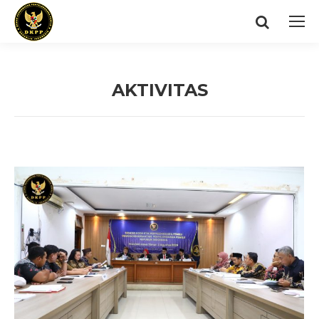
Search:
AKTIVITAS
You are here: