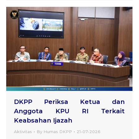
DKPP Periksa Ketua dan
Anggota KPU RI Terkait
Keabsahan Ijazah
Aktivitas
By
Humas DKPP
21-07-2026