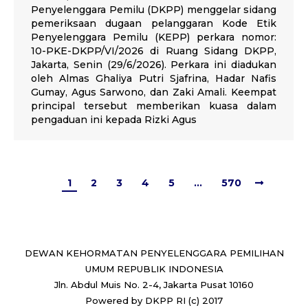
Penyelenggara Pemilu (DKPP) menggelar sidang
pemeriksaan dugaan pelanggaran Kode Etik
Penyelenggara Pemilu (KEPP) perkara nomor:
10-PKE-DKPP/VI/2026 di Ruang Sidang DKPP,
Jakarta, Senin (29/6/2026). Perkara ini diadukan
oleh Almas Ghaliya Putri Sjafrina, Hadar Nafis
Gumay, Agus Sarwono, dan Zaki Amali. Keempat
principal tersebut memberikan kuasa dalam
pengaduan ini kepada Rizki Agus
1
2
3
4
5
…
570
DEWAN KEHORMATAN PENYELENGGARA PEMILIHAN
UMUM REPUBLIK INDONESIA
Jln. Abdul Muis No. 2-4, Jakarta Pusat 10160
Powered by DKPP RI (c) 2017