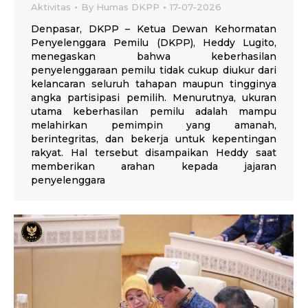
Aktivitas
By
Humas DKPP
17-07-2026
Denpasar, DKPP – Ketua Dewan Kehormatan
Penyelenggara Pemilu (DKPP), Heddy Lugito,
menegaskan bahwa keberhasilan
penyelenggaraan pemilu tidak cukup diukur dari
kelancaran seluruh tahapan maupun tingginya
angka partisipasi pemilih. Menurutnya, ukuran
utama keberhasilan pemilu adalah mampu
melahirkan pemimpin yang amanah,
berintegritas, dan bekerja untuk kepentingan
rakyat. Hal tersebut disampaikan Heddy saat
memberikan arahan kepada jajaran
penyelenggara