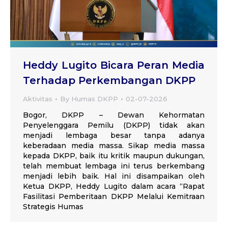
Heddy Lugito Bicara Peran Media
Terhadap Perkembangan DKPP
Aktivitas
By
Humas DKPP
02-07-2026
Bogor, DKPP – Dewan Kehormatan
Penyelenggara Pemilu (DKPP) tidak akan
menjadi lembaga besar tanpa adanya
keberadaan media massa. Sikap media massa
kepada DKPP, baik itu kritik maupun dukungan,
telah membuat lembaga ini terus berkembang
menjadi lebih baik. Hal ini disampaikan oleh
Ketua DKPP, Heddy Lugito dalam acara “Rapat
Fasilitasi Pemberitaan DKPP Melalui Kemitraan
Strategis Humas