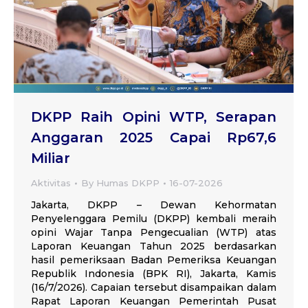
DKPP Raih Opini WTP, Serapan
Anggaran 2025 Capai Rp67,6
Miliar
Aktivitas
By
Humas DKPP
16-07-2026
Jakarta, DKPP – Dewan Kehormatan
Penyelenggara Pemilu (DKPP) kembali meraih
opini Wajar Tanpa Pengecualian (WTP) atas
Laporan Keuangan Tahun 2025 berdasarkan
hasil pemeriksaan Badan Pemeriksa Keuangan
Republik Indonesia (BPK RI), Jakarta, Kamis
(16/7/2026). Capaian tersebut disampaikan dalam
Rapat Laporan Keuangan Pemerintah Pusat