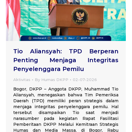
Tio Aliansyah: TPD Berperan
Penting Menjaga Integritas
Penyelenggara Pemilu
Aktivitas
By
Humas DKPP
02-07-2026
Bogor, DKPP – Anggota DKPP, Muhammad Tio
Aliansyah, menegaskan bahwa Tim Pemeriksa
Daerah (TPD) memiliki peran strategis dalam
menjaga integritas penyelenggara pemilu. Hal
tersebut disampaikan Tio saat menjadi
narasumber pada kegiatan Rapat Fasilitasi
Pemberitaan DKPP Melalui Kemitraan Strategis
Humas dan Media Massa, di Bogor, Rabu