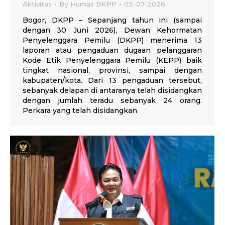
Aktivitas
By
Humas DKPP
02-07-2026
Bogor, DKPP – Sepanjang tahun ini (sampai
dengan 30 Juni 2026), Dewan Kehormatan
Penyelenggara Pemilu (DKPP) menerima 13
laporan atau pengaduan dugaan pelanggaran
Kode Etik Penyelenggara Pemilu (KEPP) baik
tingkat nasional, provinsi, sampai dengan
kabupaten/kota. Dari 13 pengaduan tersebut,
sebanyak delapan di antaranya telah disidangkan
dengan jumlah teradu sebanyak 24 orang.
Perkara yang telah disidangkan