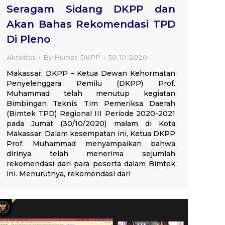
Seragam Sidang DKPP dan
Akan Bahas Rekomendasi TPD
Di Pleno
Aktivitas
By
Humas DKPP
30-10-2020
Makassar, DKPP – Ketua Dewan Kehormatan
Penyelenggara Pemilu (DKPP) Prof.
Muhammad telah menutup kegiatan
Bimbingan Teknis Tim Pemeriksa Daerah
(Bimtek TPD) Regional III Periode 2020-2021
pada Jumat (30/10/2020) malam di Kota
Makassar. Dalam kesempatan ini, Ketua DKPP
Prof. Muhammad menyampaikan bahwa
dirinya telah menerima sejumlah
rekomendasi dari para peserta dalam Bimtek
ini. Menurutnya, rekomendasi dari