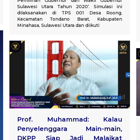
Pemilihan Gubernur dan Wakil Gubernur
Sulawesi Utara Tahun 2020’. Simulasi ini
dilaksanakan di TPS 001 Desa Roong,
Kecamatan Tondano Barat, Kabupaten
Minahasa, Sulawesi Utara dan diikuti
Prof. Muhammad: Kalau
Penyelenggara Main-main,
DKPP Siap Jadi Malaikat