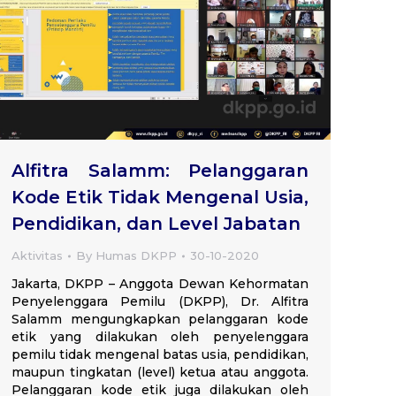
Alfitra Salamm: Pelanggaran
Kode Etik Tidak Mengenal Usia,
Pendidikan, dan Level Jabatan
Aktivitas
By
Humas DKPP
30-10-2020
Jakarta, DKPP – Anggota Dewan Kehormatan
Penyelenggara Pemilu (DKPP), Dr. Alfitra
Salamm mengungkapkan pelanggaran kode
etik yang dilakukan oleh penyelenggara
pemilu tidak mengenal batas usia, pendidikan,
maupun tingkatan (level) ketua atau anggota.
Pelanggaran kode etik juga dilakukan oleh