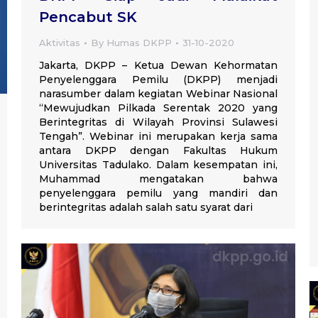
Pencabut SK
Aktivitas
By
Humas DKPP
31-10-2020
Jakarta, DKPP – Ketua Dewan Kehormatan
Penyelenggara Pemilu (DKPP) menjadi
narasumber dalam kegiatan Webinar Nasional
“Mewujudkan Pilkada Serentak 2020 yang
Berintegritas di Wilayah Provinsi Sulawesi
Tengah”. Webinar ini merupakan kerja sama
antara DKPP dengan Fakultas Hukum
Universitas Tadulako. Dalam kesempatan ini,
Muhammad mengatakan bahwa
penyelenggara pemilu yang mandiri dan
berintegritas adalah salah satu syarat dari