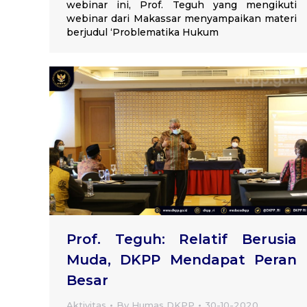
webinar ini, Prof. Teguh yang mengikuti
webinar dari Makassar menyampaikan materi
berjudul ‘Problematika Hukum
Prof. Teguh: Relatif Berusia
Muda, DKPP Mendapat Peran
Besar
Aktivitas
By
Humas DKPP
30-10-2020