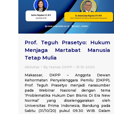
Prof. Teguh Prasetyo: Hukum
Menjaga Martabat Manusia
Tetap Mulia
Aktivitas
By
Humas DKPP
31-10-2020
Makassar, DKPP – Anggota Dewan
Kehormatan Penyelenggara Pemilu (DKPP),
Prof. Teguh Prasetyo menjadi narasumber
pada Webinar Nasional dengan tema
‘Problematika Hukum Dan Bisnis Di Era New
Normal’ yang diselenggarakan oleh
Universitas Prima Indonesia, Bandung pada
Sabtu (31/10/20) pukul 09.30 WIB. Dalam