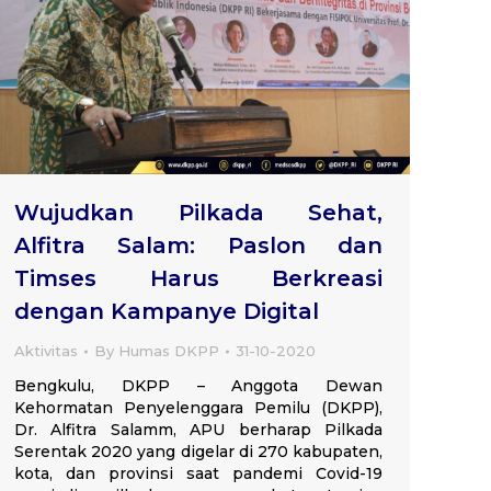
Wujudkan Pilkada Sehat,
Alfitra Salam: Paslon dan
Timses Harus Berkreasi
dengan Kampanye Digital
Aktivitas
By
Humas DKPP
31-10-2020
Bengkulu, DKPP – Anggota Dewan
Kehormatan Penyelenggara Pemilu (DKPP),
Dr. Alfitra Salamm, APU berharap Pilkada
Serentak 2020 yang digelar di 270 kabupaten,
kota, dan provinsi saat pandemi Covid-19