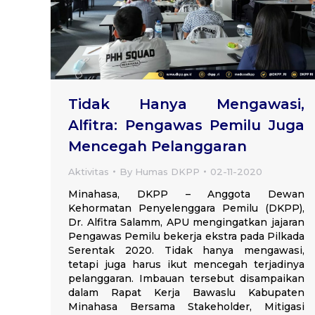
Tidak Hanya Mengawasi,
Alfitra: Pengawas Pemilu Juga
Mencegah Pelanggaran
Aktivitas
By
Humas DKPP
02-11-2020
Minahasa, DKPP – Anggota Dewan
Kehormatan Penyelenggara Pemilu (DKPP),
Dr. Alfitra Salamm, APU mengingatkan jajaran
Pengawas Pemilu bekerja ekstra pada Pilkada
Serentak 2020. Tidak hanya mengawasi,
tetapi juga harus ikut mencegah terjadinya
pelanggaran. Imbauan tersebut disampaikan
dalam Rapat Kerja Bawaslu Kabupaten
Minahasa Bersama Stakeholder, Mitigasi