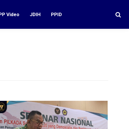
PP Video
JDIH
PPID
Search