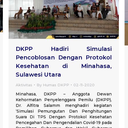
DKPP Hadiri Simulasi
Pencoblosan Dengan Protokol
Kesehatan di Minahasa,
Sulawesi Utara
Aktivitas
By
Humas DKPP
02-11-2020
Minahasa, DKPP – Anggota Dewan
Kehormatan Penyelenggara Pemilu (DKPP),
Dr. Alfitra Salamm menghadiri kegiatan
‘Simulasi Pemungutan Dan Penghitungan
Suara Di TPS Dengan Protokol Kesehatan
Pencegahan Dan Pengendalian Covid-19 pada