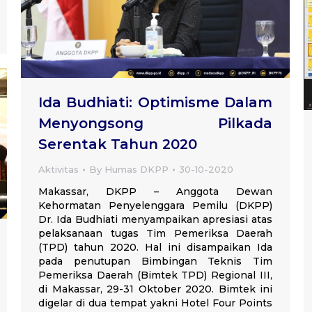
Ida Budhiati: Optimisme Dalam
Menyongsong Pilkada
Serentak Tahun 2020
Aktivitas
By
Humas DKPP
30-10-2020
Makassar, DKPP – Anggota Dewan
Kehormatan Penyelenggara Pemilu (DKPP)
Dr. Ida Budhiati menyampaikan apresiasi atas
pelaksanaan tugas Tim Pemeriksa Daerah
(TPD) tahun 2020. Hal ini disampaikan Ida
pada penutupan Bimbingan Teknis Tim
Pemeriksa Daerah (Bimtek TPD) Regional III,
di Makassar, 29-31 Oktober 2020. Bimtek ini
digelar di dua tempat yakni Hotel Four Points