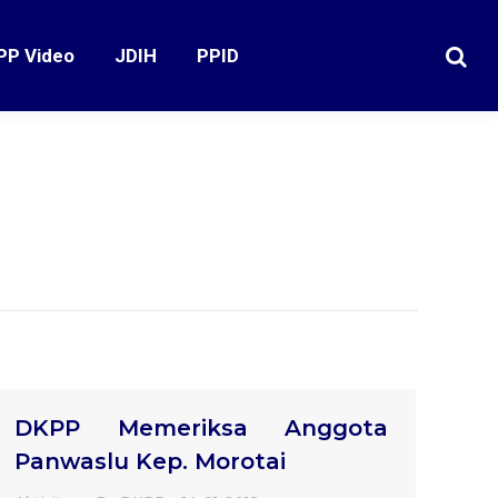
PP Video
JDIH
PPID
Search
DKPP Memeriksa Anggota
Panwaslu Kep. Morotai