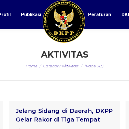
Profil
Publikasi
Peraturan
DK
AKTIVITAS
You are here:
Home
Category "Aktivitas"
(Page 313)
Jelang Sidang di Daerah, DKPP
Gelar Rakor di Tiga Tempat