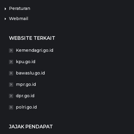
Peraturan
Webmail
WEBSITE TERKAIT
Kemendagri.go.id
kpu.go.id
bawaslu.go.id
mpr.go.id
dpr.go.id
polri.go.id
JAJAK PENDAPAT