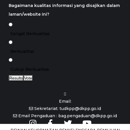
Bagaimana kualitas informasi yang disajikan dalam
laman/website ini?
Sangat Berkualitas
Berkualitas
Cukup Berkualitas
Results
Vote
Email:
Sekretariat: tudkpp@dkpp.go.id
Email Pengaduan : bag.pengaduan@dkpp.go.id