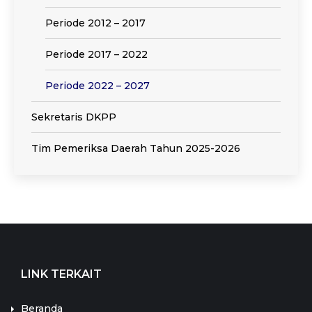
Periode 2012 – 2017
Periode 2017 – 2022
Periode 2022 – 2027
Sekretaris DKPP
Tim Pemeriksa Daerah Tahun 2025-2026
LINK TERKAIT
Beranda