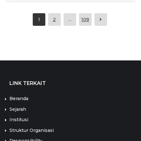
1
2
…
109
LINK TERKAIT
Beranda
Sejarah
Institusi
Struktur Organisasi
Responsibility