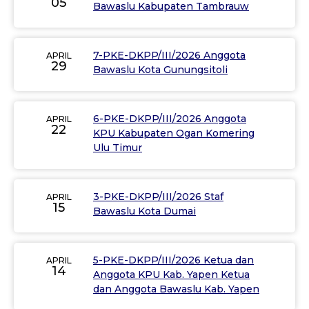
05
Bawaslu Kabupaten Tambrauw
7-PKE-DKPP/III/2026 Anggota
APRIL
29
Bawaslu Kota Gunungsitoli
6-PKE-DKPP/III/2026 Anggota
APRIL
22
KPU Kabupaten Ogan Komering
Ulu Timur
3-PKE-DKPP/III/2026 Staf
APRIL
15
Bawaslu Kota Dumai
5-PKE-DKPP/III/2026 Ketua dan
APRIL
14
Anggota KPU Kab. Yapen Ketua
dan Anggota Bawaslu Kab. Yapen