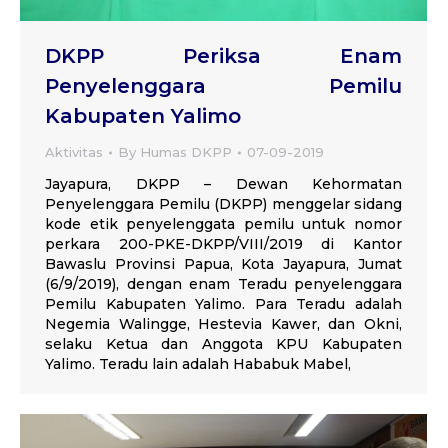
DKPP Periksa Enam
Penyelenggara Pemilu
Kabupaten Yalimo
Aktivitas
By
Humas DKPP
07-09-2019
Jayapura, DKPP – Dewan Kehormatan
Penyelenggara Pemilu (DKPP) menggelar sidang
kode etik penyelenggata pemilu untuk nomor
perkara 200-PKE-DKPP/VIII/2019 di Kantor
Bawaslu Provinsi Papua, Kota Jayapura, Jumat
(6/9/2019), dengan enam Teradu penyelenggara
Pemilu Kabupaten Yalimo. Para Teradu adalah
Negemia Walingge, Hestevia Kawer, dan Okni,
selaku Ketua dan Anggota KPU Kabupaten
Yalimo. Teradu lain adalah Hababuk Mabel,