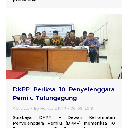
DKPP Periksa 10 Penyelenggara
Pemilu Tulungagung
Aktivitas
By
Humas DKPP
06-09-2019
Surabaya, DKPP – Dewan Kehormatan
Penyelenggara Pemilu (DKPP) memeriksa 10