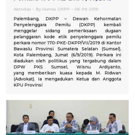
Aktivitas
By
Humas DKPP
06-09-2019
Palembang, DKPP – Dewan Kehormatan
Penyelenggara Pemilu (DKPP) kembali
menggelar sidang pemeriksaan dugaan
pelanggaran kode etik penyelenggara pemilu
perkara nomor 170-PKE-DKPP/VII/2019 di Kantor
Bawaslu Provinsi Sumatera Selatan (Sumsel),
Kota Palembang, Jumat (6/9/2019). Perkara ini
diadukan oleh politikus yang tergabung dalam
DPW PKS Sumsel, Wisnu Ardiyanto,
yang memberikan kuasa kepada M. Ridwan
(Advokat). Ia mengadukan Ketua dan Anggota
KPU Provinsi