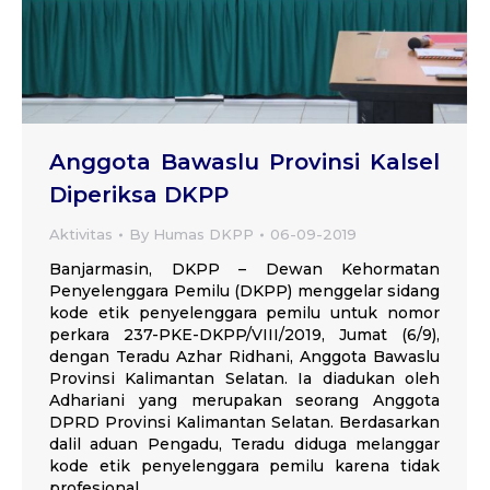
Anggota Bawaslu Provinsi Kalsel
Diperiksa DKPP
Aktivitas
By
Humas DKPP
06-09-2019
Banjarmasin, DKPP – Dewan Kehormatan
Penyelenggara Pemilu (DKPP) menggelar sidang
kode etik penyelenggara pemilu untuk nomor
perkara 237-PKE-DKPP/VIII/2019, Jumat (6/9),
dengan Teradu Azhar Ridhani, Anggota Bawaslu
Provinsi Kalimantan Selatan. Ia diadukan oleh
Adhariani yang merupakan seorang Anggota
DPRD Provinsi Kalimantan Selatan. Berdasarkan
dalil aduan Pengadu, Teradu diduga melanggar
kode etik penyelenggara pemilu karena tidak
profesional