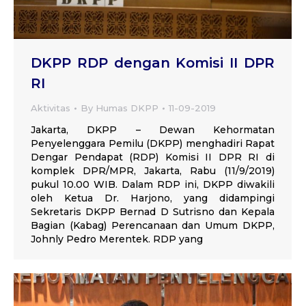
DKPP RDP dengan Komisi II DPR
RI
Aktivitas
By
Humas DKPP
11-09-2019
Jakarta, DKPP – Dewan Kehormatan
Penyelenggara Pemilu (DKPP) menghadiri Rapat
Dengar Pendapat (RDP) Komisi II DPR RI di
komplek DPR/MPR, Jakarta, Rabu (11/9/2019)
pukul 10.00 WIB. Dalam RDP ini, DKPP diwakili
oleh Ketua Dr. Harjono, yang didampingi
Sekretaris DKPP Bernad D Sutrisno dan Kepala
Bagian (Kabag) Perencanaan dan Umum DKPP,
Johnly Pedro Merentek. RDP yang