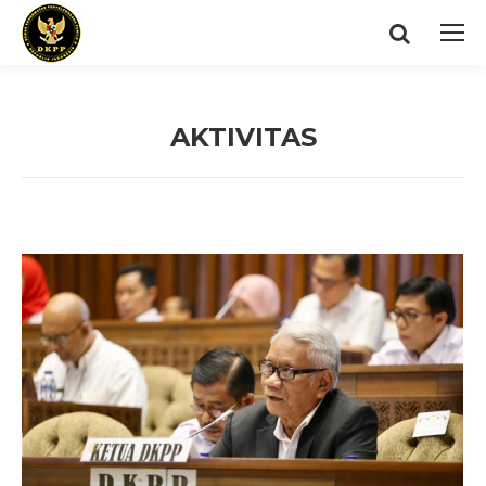
Search:
AKTIVITAS
You are here: