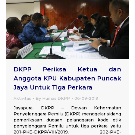
DKPP Periksa Ketua dan
Anggota KPU Kabupaten Puncak
Jaya Untuk Tiga Perkara
Aktivitas
By
Humas DKPP
06-09-2019
Jayapura, DKPP – Dewan Kehormatan
Penyelenggara Pemilu (DKPP) menggelar sidang
pemeriksaan dugaan pelanggaran kode etik
penyelenggara Pemilu untuk tiga perkara, yaitu
201-PKE-DKPP/VIII/2019, 202-PKE-