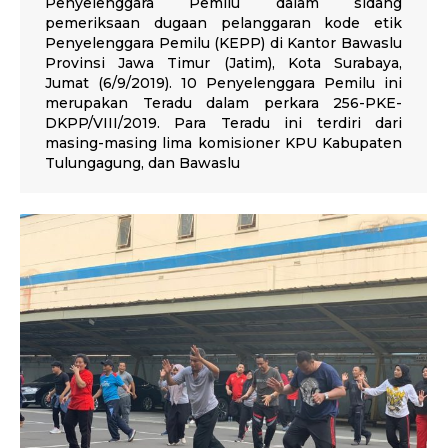
Penyelenggara Pemilu dalam sidang
pemeriksaan dugaan pelanggaran kode etik
Penyelenggara Pemilu (KEPP) di Kantor Bawaslu
Provinsi Jawa Timur (Jatim), Kota Surabaya,
Jumat (6/9/2019). 10 Penyelenggara Pemilu ini
merupakan Teradu dalam perkara 256-PKE-
DKPP/VIII/2019. Para Teradu ini terdiri dari
masing-masing lima komisioner KPU Kabupaten
Tulungagung, dan Bawaslu