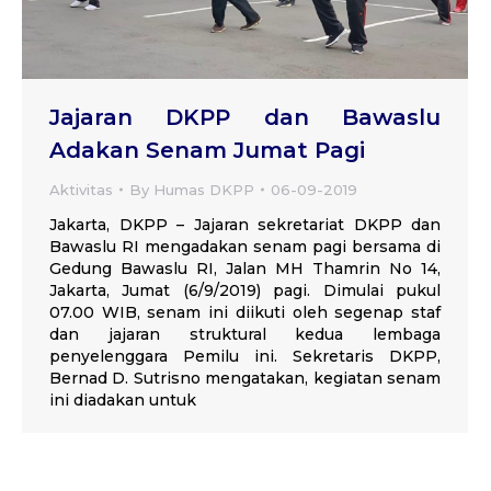
Jajaran DKPP dan Bawaslu
Adakan Senam Jumat Pagi
Aktivitas
By
Humas DKPP
06-09-2019
Jakarta, DKPP – Jajaran sekretariat DKPP dan
Bawaslu RI mengadakan senam pagi bersama di
Gedung Bawaslu RI, Jalan MH Thamrin No 14,
Jakarta, Jumat (6/9/2019) pagi. Dimulai pukul
07.00 WIB, senam ini diikuti oleh segenap staf
dan jajaran struktural kedua lembaga
penyelenggara Pemilu ini. Sekretaris DKPP,
Bernad D. Sutrisno mengatakan, kegiatan senam
ini diadakan untuk