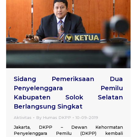
Sidang Pemeriksaan Dua
Penyelenggara Pemilu
Kabupaten Solok Selatan
Berlangsung Singkat
Aktivitas
By
Humas DKPP
10-09-2019
Jakarta, DKPP – Dewan Kehormatan
Penyelenggara Pemilu (DKPP) kembali