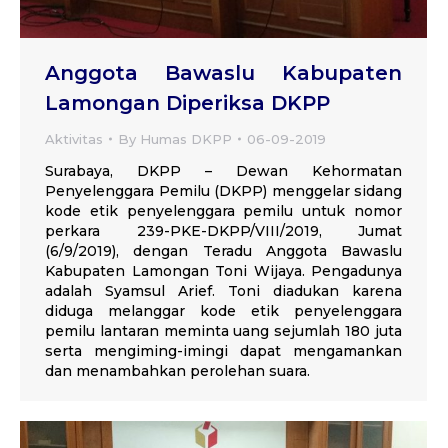
Anggota Bawaslu Kabupaten
Lamongan Diperiksa DKPP
Aktivitas
By
Humas DKPP
06-09-2019
Surabaya, DKPP – Dewan Kehormatan
Penyelenggara Pemilu (DKPP) menggelar sidang
kode etik penyelenggara pemilu untuk nomor
perkara 239-PKE-DKPP/VIII/2019, Jumat
(6/9/2019), dengan Teradu Anggota Bawaslu
Kabupaten Lamongan Toni Wijaya. Pengadunya
adalah Syamsul Arief. Toni diadukan karena
diduga melanggar kode etik penyelenggara
pemilu lantaran meminta uang sejumlah 180 juta
serta mengiming-imingi dapat mengamankan
dan menambahkan perolehan suara.