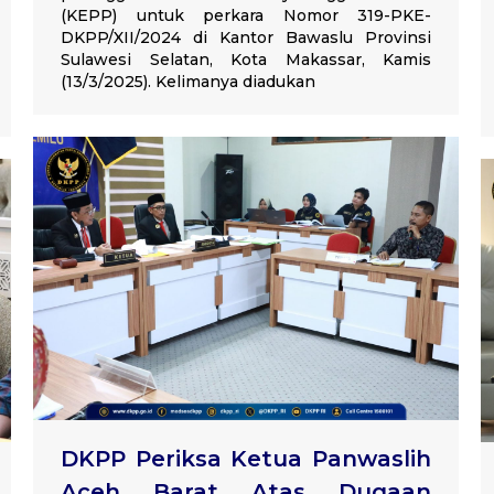
(KEPP) untuk perkara Nomor 319-PKE-
DKPP/XII/2024 di Kantor Bawaslu Provinsi
Sulawesi Selatan, Kota Makassar, Kamis
(13/3/2025). Kelimanya diadukan
DKPP Periksa Ketua Panwaslih
Aceh Barat Atas Dugaan