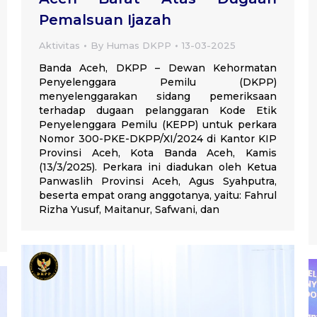
Pemalsuan Ijazah
Aktivitas
By
Humas DKPP
13-03-2025
Banda Aceh, DKPP – Dewan Kehormatan
Penyelenggara Pemilu (DKPP)
menyelenggarakan sidang pemeriksaan
terhadap dugaan pelanggaran Kode Etik
Penyelenggara Pemilu (KEPP) untuk perkara
Nomor 300-PKE-DKPP/XI/2024 di Kantor KIP
Provinsi Aceh, Kota Banda Aceh, Kamis
(13/3/2025). Perkara ini diadukan oleh Ketua
Panwaslih Provinsi Aceh, Agus Syahputra,
beserta empat orang anggotanya, yaitu: Fahrul
Rizha Yusuf, Maitanur, Safwani, dan