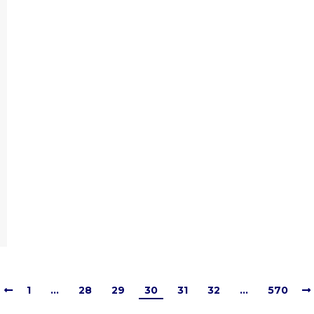
1
…
28
29
30
31
32
…
570