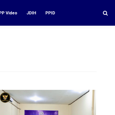
PP Video
JDIH
PPID
Search