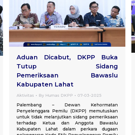
Aduan Dicabut, DKPP Buka
Tutup Sidang
Pemeriksaan Bawaslu
Kabupaten Lahat
Aktivitas
By
Humas DKPP
07-03-2025
Palembang – Dewan Kehormatan
Penyelenggara Pemilu (DKPP) memutuskan
untuk tidak melanjutkan sidang pemeriksaan
terhadap Ketua dan Anggota Bawaslu
Kabupaten Lahat dalam perkara dugaan