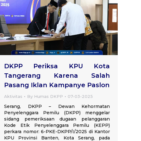
DKPP Periksa KPU Kota
Tangerang Karena Salah
Pasang Iklan Kampanye Paslon
Aktivitas
By
Humas DKPP
07-03-2025
Serang, DKPP – Dewan Kehormatan
Penyelenggara Pemilu (DKPP) menggelar
sidang pemeriksaan dugaan pelanggaran
Kode Etik Penyelenggara Pemilu (KEPP)
perkara nomor: 6-PKE-DKPP/I/2025 di Kantor
KPU Provinsi Banten, Kota Serang, pada