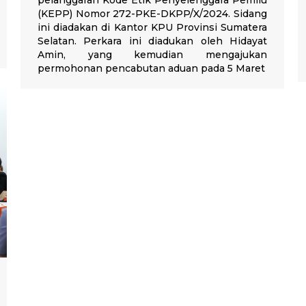
pelanggaran Kode Etik Penyelenggara Pemilu
(KEPP) Nomor 272-PKE-DKPP/X/2024. Sidang
ini diadakan di Kantor KPU Provinsi Sumatera
Selatan. Perkara ini diadukan oleh Hidayat
Amin, yang kemudian mengajukan
permohonan pencabutan aduan pada 5 Maret