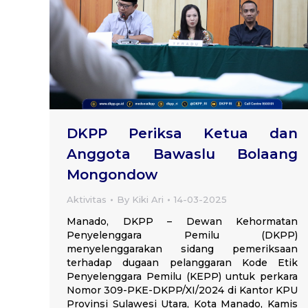
DKPP Periksa Ketua dan
Anggota Bawaslu Bolaang
Mongondow
Aktivitas
By
Kiki Ari
14-03-2025
Manado, DKPP – Dewan Kehormatan
Penyelenggara Pemilu (DKPP)
menyelenggarakan sidang pemeriksaan
terhadap dugaan pelanggaran Kode Etik
Penyelenggara Pemilu (KEPP) untuk perkara
Nomor 309-PKE-DKPP/XI/2024 di Kantor KPU
Provinsi Sulawesi Utara, Kota Manado, Kamis