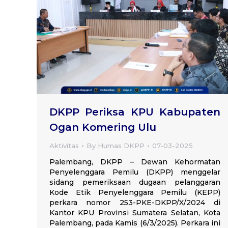
DKPP Periksa KPU Kabupaten
Ogan Komering Ulu
Aktivitas
By
Humas DKPP
07-03-2025
Palembang, DKPP – Dewan Kehormatan
Penyelenggara Pemilu (DKPP) menggelar
sidang pemeriksaan dugaan pelanggaran
Kode Etik Penyelenggara Pemilu (KEPP)
perkara nomor 253-PKE-DKPP/X/2024 di
Kantor KPU Provinsi Sumatera Selatan, Kota
Palembang, pada Kamis (6/3/2025). Perkara ini