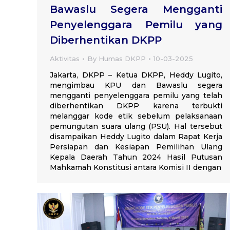
Bawaslu Segera Mengganti
Penyelenggara Pemilu yang
Diberhentikan DKPP
Aktivitas
By
Humas DKPP
10-03-2025
Jakarta, DKPP – Ketua DKPP, Heddy Lugito,
mengimbau KPU dan Bawaslu segera
mengganti penyelenggara pemilu yang telah
diberhentikan DKPP karena terbukti
melanggar kode etik sebelum pelaksanaan
pemungutan suara ulang (PSU). Hal tersebut
disampaikan Heddy Lugito dalam Rapat Kerja
Persiapan dan Kesiapan Pemilihan Ulang
Kepala Daerah Tahun 2024 Hasil Putusan
Mahkamah Konstitusi antara Komisi II dengan