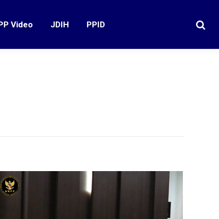
PP Video
JDIH
PPID
Search