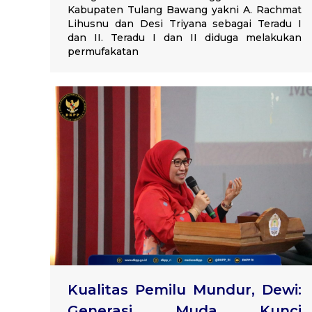
Kabupaten Tulang Bawang yakni A. Rachmat
Lihusnu dan Desi Triyana sebagai Teradu I
dan II. Teradu I dan II diduga melakukan
permufakatan
Kualitas Pemilu Mundur, Dewi:
Generasi Muda Kunci