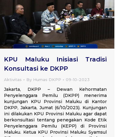
KPU Maluku Inisiasi Tradisi
Konsultasi ke DKPP
Aktivitas
By
Humas DKPP
09-10-2023
Jakarta, DKPP – Dewan Kehormatan
Penyelenggara Pemilu (DKPP) menerima
kunjungan KPU Provinsi Maluku di Kantor
DKPP, Jakarta, Jumat (6/10/2023). Kunjungan
ini dilakukan KPU Provinsi Maluku agar dapat
berkonsultasi tentang penegakan Kode Etik
Penyelenggara Pemilu (KEPP) di Provinsi
Maluku. Ketua KPU Provinsi Maluku Syamsul