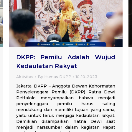
DKPP: Pemilu Adalah Wujud
Kedaulatan Rakyat
Aktivitas
By
Humas DKPP
10-10-2023
Jakarta, DKPP – Anggota Dewan Kehormatan
Penyelenggara Pemilu (DKPP) Ratna Dewi
Pettalolo menyampaikan bahwa menjadi
penyelenggara pemilu harus saling
mendukung dan memiliki tujuan yang sama,
yaitu untuk terus menjaga kedaulatan rakyat.
Demikian disampaikan Ratna Dewi saat
menjadi narasumber dalam kegiatan Rapat