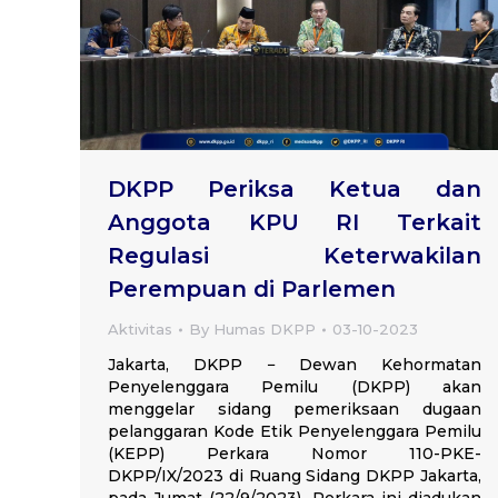
DKPP Periksa Ketua dan
Anggota KPU RI Terkait
Regulasi Keterwakilan
Perempuan di Parlemen
Aktivitas
By
Humas DKPP
03-10-2023
Jakarta, DKPP − Dewan Kehormatan
Penyelenggara Pemilu (DKPP) akan
menggelar sidang pemeriksaan dugaan
pelanggaran Kode Etik Penyelenggara Pemilu
(KEPP) Perkara Nomor 110-PKE-
DKPP/IX/2023 di Ruang Sidang DKPP Jakarta,