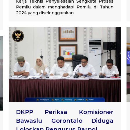
Kerja Teknis Penyelesaian Sengketa Proses
Pemilu dalam menghadapi Pemilu di Tahun
2024 yang diselenggarakan
DKPP Periksa Komisioner
Bawaslu Gorontalo Diduga
Loloskan Pengurus Parpol