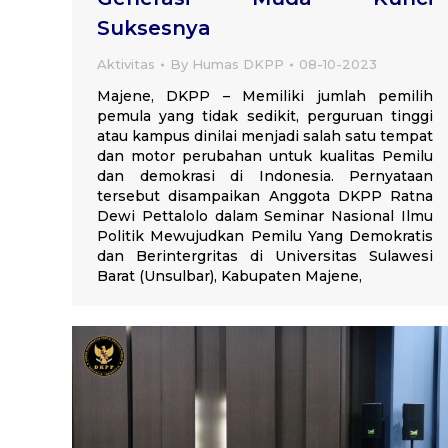
Suksesnya
Aktivitas
By
Humas DKPP
08-10-2023
Majene, DKPP – Memiliki jumlah pemilih
pemula yang tidak sedikit, perguruan tinggi
atau kampus dinilai menjadi salah satu tempat
dan motor perubahan untuk kualitas Pemilu
dan demokrasi di Indonesia. Pernyataan
tersebut disampaikan Anggota DKPP Ratna
Dewi Pettalolo dalam Seminar Nasional Ilmu
Politik Mewujudkan Pemilu Yang Demokratis
dan Berintergritas di Universitas Sulawesi
Barat (Unsulbar), Kabupaten Majene,