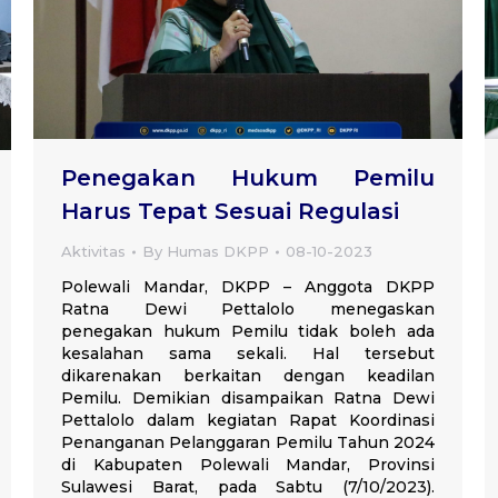
Penegakan Hukum Pemilu
Harus Tepat Sesuai Regulasi
Aktivitas
By
Humas DKPP
08-10-2023
Polewali Mandar, DKPP – Anggota DKPP
Ratna Dewi Pettalolo menegaskan
penegakan hukum Pemilu tidak boleh ada
kesalahan sama sekali. Hal tersebut
dikarenakan berkaitan dengan keadilan
Pemilu. Demikian disampaikan Ratna Dewi
Pettalolo dalam kegiatan Rapat Koordinasi
Penanganan Pelanggaran Pemilu Tahun 2024
di Kabupaten Polewali Mandar, Provinsi
Sulawesi Barat, pada Sabtu (7/10/2023).