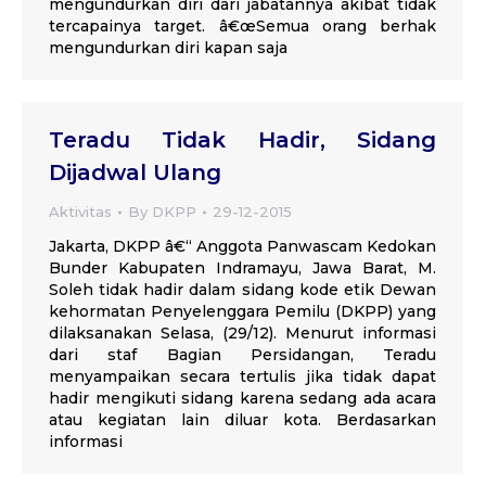
mengundurkan diri dari jabatannya akibat tidak
tercapainya target. â€œSemua orang berhak
mengundurkan diri kapan saja
Teradu Tidak Hadir, Sidang
Dijadwal Ulang
Aktivitas
By
DKPP
29-12-2015
Jakarta, DKPP â€“ Anggota Panwascam Kedokan
Bunder Kabupaten Indramayu, Jawa Barat, M.
Soleh tidak hadir dalam sidang kode etik Dewan
kehormatan Penyelenggara Pemilu (DKPP) yang
dilaksanakan Selasa, (29/12). Menurut informasi
dari staf Bagian Persidangan, Teradu
menyampaikan secara tertulis jika tidak dapat
hadir mengikuti sidang karena sedang ada acara
atau kegiatan lain diluar kota. Berdasarkan
informasi