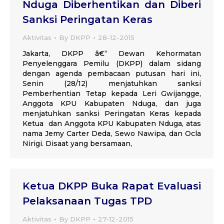
Nduga Diberhentikan dan Diberi
Sanksi Peringatan Keras
Aktivitas
By
DKPP
28-12-2015
Jakarta, DKPP â€“ Dewan Kehormatan
Penyelenggara Pemilu (DKPP) dalam sidang
dengan agenda pembacaan putusan hari ini,
Senin (28/12) menjatuhkan sanksi
Pemberhentian Tetap kepada Leri Gwijangge,
Anggota KPU Kabupaten Nduga, dan juga
menjatuhkan sanksi Peringatan Keras kepada
Ketua dan Anggota KPU Kabupaten Nduga, atas
nama Jemy Carter Deda, Sewo Nawipa, dan Ocla
Nirigi. Disaat yang bersamaan,
Ketua DKPP Buka Rapat Evaluasi
Pelaksanaan Tugas TPD
Aktivitas
By
DKPP
27-12-2015