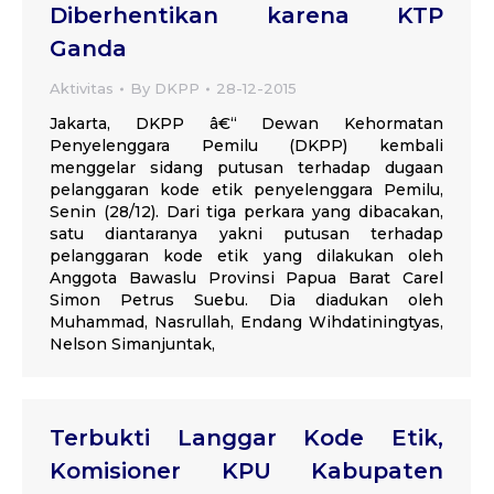
Diberhentikan karena KTP
Ganda
Aktivitas
By
DKPP
28-12-2015
Jakarta, DKPP â€“ Dewan Kehormatan
Penyelenggara Pemilu (DKPP) kembali
menggelar sidang putusan terhadap dugaan
pelanggaran kode etik penyelenggara Pemilu,
Senin (28/12). Dari tiga perkara yang dibacakan,
satu diantaranya yakni putusan terhadap
pelanggaran kode etik yang dilakukan oleh
Anggota Bawaslu Provinsi Papua Barat Carel
Simon Petrus Suebu. Dia diadukan oleh
Muhammad, Nasrullah, Endang Wihdatiningtyas,
Nelson Simanjuntak,
Terbukti Langgar Kode Etik,
Komisioner KPU Kabupaten