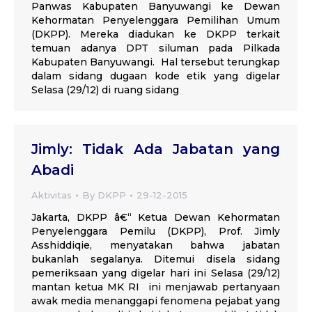
Panwas Kabupaten Banyuwangi ke Dewan
Kehormatan Penyelenggara Pemilihan Umum
(DKPP). Mereka diadukan ke DKPP terkait
temuan adanya DPT siluman pada Pilkada
Kabupaten Banyuwangi. Hal tersebut terungkap
dalam sidang dugaan kode etik yang digelar
Selasa (29/12) di ruang sidang
Jimly: Tidak Ada Jabatan yang
Abadi
Aktivitas
By
DKPP
29-12-2015
Jakarta, DKPP â€“ Ketua Dewan Kehormatan
Penyelenggara Pemilu (DKPP), Prof. Jimly
Asshiddiqie, menyatakan bahwa jabatan
bukanlah segalanya. Ditemui disela sidang
pemeriksaan yang digelar hari ini Selasa (29/12)
mantan ketua MK RI ini menjawab pertanyaan
awak media menanggapi fenomena pejabat yang