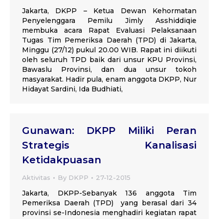
Jakarta, DKPP – Ketua Dewan Kehormatan
Penyelenggara Pemilu Jimly Asshiddiqie
membuka acara Rapat Evaluasi Pelaksanaan
Tugas Tim Pemeriksa Daerah (TPD) di Jakarta,
Minggu (27/12) pukul 20.00 WIB. Rapat ini diikuti
oleh seluruh TPD baik dari unsur KPU Provinsi,
Bawaslu Provinsi, dan dua unsur tokoh
masyarakat. Hadir pula, enam anggota DKPP, Nur
Hidayat Sardini, Ida Budhiati,
Gunawan: DKPP Miliki Peran
Strategis Kanalisasi
Ketidakpuasan
Aktivitas
By
DKPP
27-12-2015
Jakarta, DKPP-Sebanyak 136 anggota Tim
Pemeriksa Daerah (TPD) yang berasal dari 34
provinsi se-Indonesia menghadiri kegiatan rapat