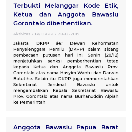
Terbukti Melanggar Kode Etik,
Ketua dan Anggota Bawaslu
Gorontalo diberhentikan.
Aktivitas
By
DKPP
28-12-2015
Jakarta, DKPP â€“ Dewan Kehormatan
Penyelenggara Pemilu (DKPP) dalam sidang
pembacaan putusan hari ini, Senin (28/12)
menjatuhkan sanksi pemberhentian tetap
kepada Ketua dan Anggota Bawaslu Prov.
Gorontalo atas nama Hasyim Wantu dan Darwin
Botutihe. Selain itu DKPP juga memerintahkan
Sekretariat Jenderal Bawaslu untuk
mengembalikan Kepala Sekretariat Bawaslu
Prov. Gorontalo atas nama Burhanuddin Alpiah
ke Pemerintah
Anggota Bawaslu Papua Barat