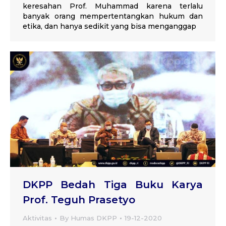
keresahan Prof. Muhammad karena terlalu
banyak orang mempertentangkan hukum dan
etika, dan hanya sedikit yang bisa menganggap
DKPP Bedah Tiga Buku Karya
Prof. Teguh Prasetyo
Aktivitas
By
Humas DKPP
19-12-2020