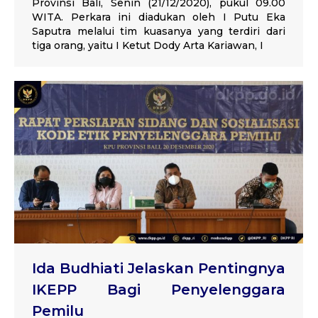
Provinsi Bali, Senin (21/12/2020), pukul 09.00
WITA. Perkara ini diadukan oleh I Putu Eka
Saputra melalui tim kuasanya yang terdiri dari
tiga orang, yaitu I Ketut Dody Arta Kariawan, I
Ida Budhiati Jelaskan Pentingnya
IKEPP Bagi Penyelenggara
Pemilu