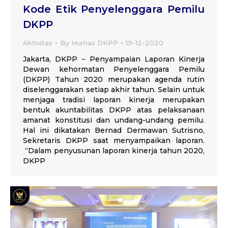
Kode Etik Penyelenggara Pemilu
DKPP
Aktivitas
By
Humas DKPP
19-12-2020
Jakarta, DKPP − Penyampaian Laporan Kinerja
Dewan kehormatan Penyelenggara Pemilu
(DKPP) Tahun 2020 merupakan agenda rutin
diselenggarakan setiap akhir tahun. Selain untuk
menjaga tradisi laporan kinerja merupakan
bentuk akuntabilitas DKPP atas pelaksanaan
amanat konstitusi dan undang-undang pemilu.
Hal ini dikatakan Bernad Dermawan Sutrisno,
Sekretaris DKPP saat menyampaikan laporan.
“Dalam penyusunan laporan kinerja tahun 2020,
DKPP