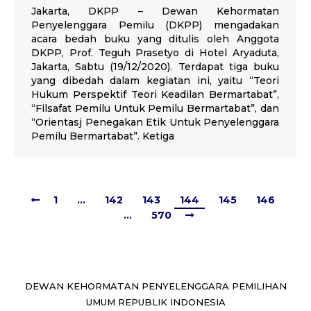
Jakarta, DKPP – Dewan Kehormatan
Penyelenggara Pemilu (DKPP) mengadakan
acara bedah buku yang ditulis oleh Anggota
DKPP, Prof. Teguh Prasetyo di Hotel Aryaduta,
Jakarta, Sabtu (19/12/2020). Terdapat tiga buku
yang dibedah dalam kegiatan ini, yaitu “Teori
Hukum Perspektif Teori Keadilan Bermartabat”,
“Filsafat Pemilu Untuk Pemilu Bermartabat”, dan
“Orientasj Penegakan Etik Untuk Penyelenggara
Pemilu Bermartabat”. Ketiga
1
…
142
143
144
145
146
…
570
DEWAN KEHORMATAN PENYELENGGARA PEMILIHAN
UMUM REPUBLIK INDONESIA