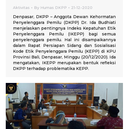
Aktivitas
By
Humas DKPP
21-12-2020
Denpasar, DKPP – Anggota Dewan Kehormatan
Penyelenggara Pemilu (DKPP) Dr. Ida Budhiati
menjelaskan pentingnya Indeks Kepatuhan Etik
Penyelenggara Pemilu (IKEPP) bagi semua
penyelenggara pemilu. Hal ini disampaikannya
dalam Rapat Persiapan Sidang dan Sosialisasi
Kode Etik Penyelenggara Pemilu (KEPP) di KPU
Provinsi Bali, Denpasar, Minggu (20/12/2020). Ida
mengatakan, IKEPP merupakan bentuk refleksi
DKPP terhadap problematika KEPP.