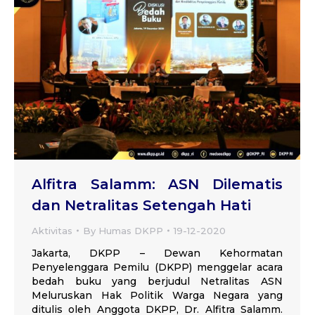
Alfitra Salamm: ASN Dilematis
dan Netralitas Setengah Hati
Aktivitas
By
Humas DKPP
19-12-2020
Jakarta, DKPP – Dewan Kehormatan
Penyelenggara Pemilu (DKPP) menggelar acara
bedah buku yang berjudul Netralitas ASN
Meluruskan Hak Politik Warga Negara yang
ditulis oleh Anggota DKPP, Dr. Alfitra Salamm.