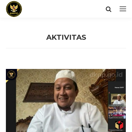
Search:
AKTIVITAS
You are here: