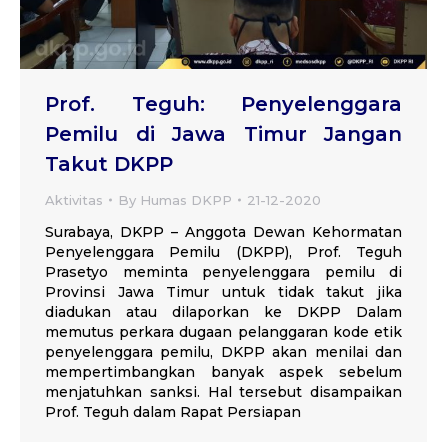
Prof. Teguh: Penyelenggara
Pemilu di Jawa Timur Jangan
Takut DKPP
Aktivitas
By
Humas DKPP
21-12-2020
Surabaya, DKPP – Anggota Dewan Kehormatan
Penyelenggara Pemilu (DKPP), Prof. Teguh
Prasetyo meminta penyelenggara pemilu di
Provinsi Jawa Timur untuk tidak takut jika
diadukan atau dilaporkan ke DKPP Dalam
memutus perkara dugaan pelanggaran kode etik
penyelenggara pemilu, DKPP akan menilai dan
mempertimbangkan banyak aspek sebelum
menjatuhkan sanksi. Hal tersebut disampaikan
Prof. Teguh dalam Rapat Persiapan