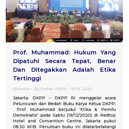
Prof. Muhammad: Hukum Yang
Dipatuhi Secara Tepat, Benar
Dan Ditegakkan Adalah Etika
Tertinggi
Aktivitas
By
Humas DKPP
19-12-2020
Jakarta, DKPP − DKPP RI menggelar acara
Peluncuran dan Bedah Buku Karya Ketua DKPP,
Prof. Muhammad berjudul ‘Etika & Pemilu
Demokratis’ pada Sabtu (19/12/2020) di Redtop
Hotel and Convention Centre, Jakarta pukul
08.30 WIB. Penulisan buku ini dilatarbelakangi