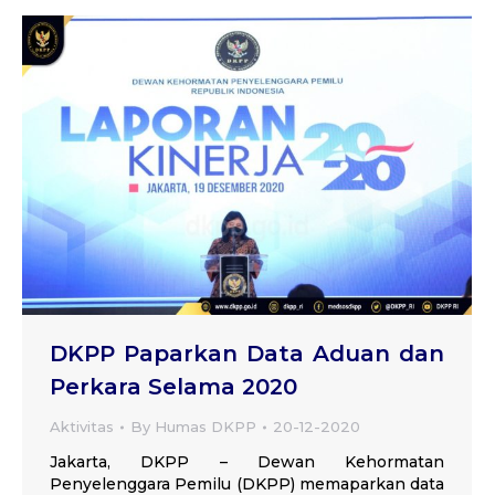
DKPP Paparkan Data Aduan dan
Perkara Selama 2020
Aktivitas
By
Humas DKPP
20-12-2020
Jakarta, DKPP – Dewan Kehormatan
Penyelenggara Pemilu (DKPP) memaparkan data