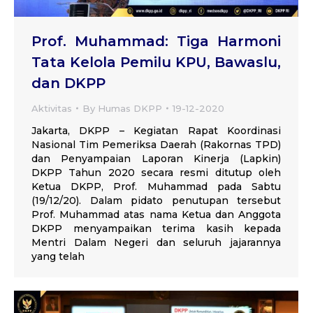
Prof. Muhammad: Tiga Harmoni
Tata Kelola Pemilu KPU, Bawaslu,
dan DKPP
Aktivitas
By
Humas DKPP
19-12-2020
Jakarta, DKPP – Kegiatan Rapat Koordinasi
Nasional Tim Pemeriksa Daerah (Rakornas TPD)
dan Penyampaian Laporan Kinerja (Lapkin)
DKPP Tahun 2020 secara resmi ditutup oleh
Ketua DKPP, Prof. Muhammad pada Sabtu
(19/12/20). Dalam pidato penutupan tersebut
Prof. Muhammad atas nama Ketua dan Anggota
DKPP menyampaikan terima kasih kepada
Mentri Dalam Negeri dan seluruh jajarannya
yang telah