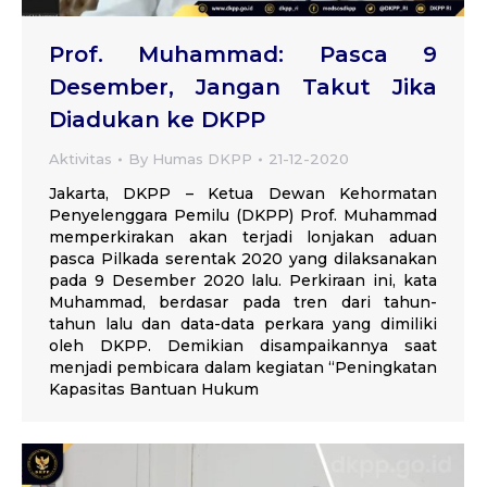
Prof. Muhammad: Pasca 9
Desember, Jangan Takut Jika
Diadukan ke DKPP
Aktivitas
By
Humas DKPP
21-12-2020
Jakarta, DKPP – Ketua Dewan Kehormatan
Penyelenggara Pemilu (DKPP) Prof. Muhammad
memperkirakan akan terjadi lonjakan aduan
pasca Pilkada serentak 2020 yang dilaksanakan
pada 9 Desember 2020 lalu. Perkiraan ini, kata
Muhammad, berdasar pada tren dari tahun-
tahun lalu dan data-data perkara yang dimiliki
oleh DKPP. Demikian disampaikannya saat
menjadi pembicara dalam kegiatan “Peningkatan
Kapasitas Bantuan Hukum