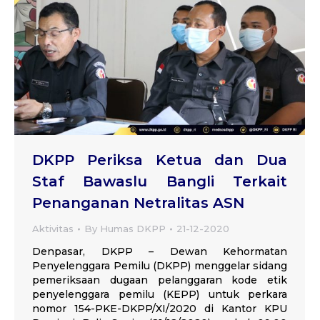
DKPP Periksa Ketua dan Dua
Staf Bawaslu Bangli Terkait
Penanganan Netralitas ASN
Aktivitas
By
Humas DKPP
21-12-2020
Denpasar, DKPP – Dewan Kehormatan
Penyelenggara Pemilu (DKPP) menggelar sidang
pemeriksaan dugaan pelanggaran kode etik
penyelenggara pemilu (KEPP) untuk perkara
nomor 154-PKE-DKPP/XI/2020 di Kantor KPU