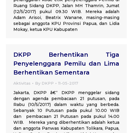
Ruang Sidang DKPP, Jalan MH Thamrin, Jumat
(12/5/2017) pukul 09.30 WIB. Mereka adalah
Adam Arisoi, Beatrix Wanane, masing-masing
sebagai anggota KPU Provinsi Papua, dan Lidia
Mokay, ketua KPU Kabupaten
DKPP Berhentikan Tiga
Penyelenggara Pemilu dan Lima
Berhentikan Sementara
Aktivitas
By
DKPP
11-05-2017
Jakarta, DKPP â€“ DKPP menggelar sidang
dengan agenda pembacaan 21 putusan, pada
Rabu (10/5/2017) dalam waktu yang berbeda.
Sebanyak 10 Putusan pada pukul 10.00 WIB
dan pembacaan 21 Putusan pada pukul 14.00
WIB. Mereka yang diberhentikan adalah ketua
dan anggota Panwas Kabupaten Tolikara, Papua,