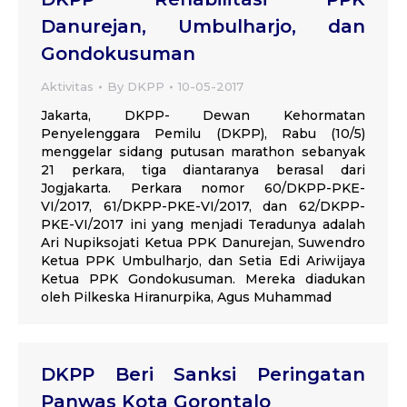
Danurejan, Umbulharjo, dan
Gondokusuman
Aktivitas
By
DKPP
10-05-2017
Jakarta, DKPP- Dewan Kehormatan
Penyelenggara Pemilu (DKPP), Rabu (10/5)
menggelar sidang putusan marathon sebanyak
21 perkara, tiga diantaranya berasal dari
Jogjakarta. Perkara nomor 60/DKPP-PKE-
VI/2017, 61/DKPP-PKE-VI/2017, dan 62/DKPP-
PKE-VI/2017 ini yang menjadi Teradunya adalah
Ari Nupiksojati Ketua PPK Danurejan, Suwendro
Ketua PPK Umbulharjo, dan Setia Edi Ariwijaya
Ketua PPK Gondokusuman. Mereka diadukan
oleh Pilkeska Hiranurpika, Agus Muhammad
DKPP Beri Sanksi Peringatan
Panwas Kota Gorontalo