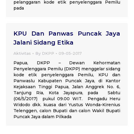
pelanggaran kode etik penyelenggara Pemilu
pada
KPU Dan Panwas Puncak Jaya
Jalani Sidang Etika
Aktivitas
By
DKPP
09-05-2017
Papua, DKPP – Dewan Kehormatan
Penyelenggara Pemilu (DKPP) menggelar sidang
kode etik penyelenggara Pemilu, KPU dan
Panwaslu Kabupaten Puncak Jaya, di Kantor
Kejaksaan Tinggi Papua, Jalan Anggrek No. 6,
Tanjung Ria, Kota Jayapura, pada Sabtu
(06/5/2017) pukul 09.00 WIT. Pengadu Heru
Widodo dkk. kuasa dari Yustus Wonda-Kirenius
Telenggen, calon Bupati dan calon Wakil Bupati
Puncak Jaya dalam Pilkada