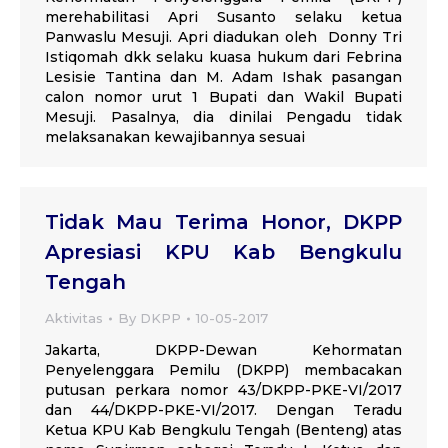
merehabilitasi Apri Susanto selaku ketua
Panwaslu Mesuji. Apri diadukan oleh Donny Tri
Istiqomah dkk selaku kuasa hukum dari Febrina
Lesisie Tantina dan M. Adam Ishak pasangan
calon nomor urut 1 Bupati dan Wakil Bupati
Mesuji. Pasalnya, dia dinilai Pengadu tidak
melaksanakan kewajibannya sesuai
Tidak Mau Terima Honor, DKPP
Apresiasi KPU Kab Bengkulu
Tengah
Aktivitas
By
DKPP
10-05-2017
Jakarta, DKPP-Dewan Kehormatan
Penyelenggara Pemilu (DKPP) membacakan
putusan perkara nomor 43/DKPP-PKE-VI/2017
dan 44/DKPP-PKE-VI/2017. Dengan Teradu
Ketua KPU Kab Bengkulu Tengah (Benteng) atas