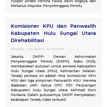
Yuliper Jordan Penina Yikwa, Abini Kogoya, dan
Melianus Mayoba. Penyelenggara Pemilu
Komisioner KPU dan Panwaslih
Kabupaten Hulu Sungai Utara
Direhabilitasi
Aktivitas
By
DKPP
10-05-2017
Jakarta, DKPP- Dewan Kehormatan
Penyelenggara Pemilu (DKPP), Rabu (10/5),
membacakan putusan untuk perkara Kabupaten
Hulu Sungai Utara (HSU), Kalimantan Selatan.
Teradu perkara ini adalah lima komisioner KPU
HSU dan tiga pimpinan Panwaslih HSU. Mereka
diadukan oleh Ketua DPC PDI Perjuangan
Kabupaten Hulu Sungai Utara Akhmad Deni
Perdana. Dalam putusannya, DKPP menyatakan,
kedelapan Teradu tidak terbukti