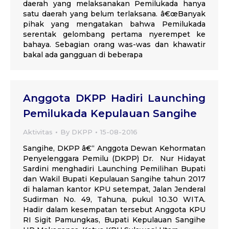
daerah yang melaksanakan Pemilukada hanya
satu daerah yang belum terlaksana. â€œBanyak
pihak yang mengatakan bahwa Pemilukada
serentak gelombang pertama nyerempet ke
bahaya. Sebagian orang was-was dan khawatir
bakal ada gangguan di beberapa
Anggota DKPP Hadiri Launching
Pemilukada Kepulauan Sangihe
Aktivitas
By
DKPP
15-08-2016
Sangihe, DKPP â€“ Anggota Dewan Kehormatan
Penyelenggara Pemilu (DKPP) Dr. Nur Hidayat
Sardini menghadiri Launching Pemilihan Bupati
dan Wakil Bupati Kepulauan Sangihe tahun 2017
di halaman kantor KPU setempat, Jalan Jenderal
Sudirman No. 49, Tahuna, pukul 10.30 WITA.
Hadir dalam kesempatan tersebut Anggota KPU
RI Sigit Pamungkas, Bupati Kepulauan Sangihe