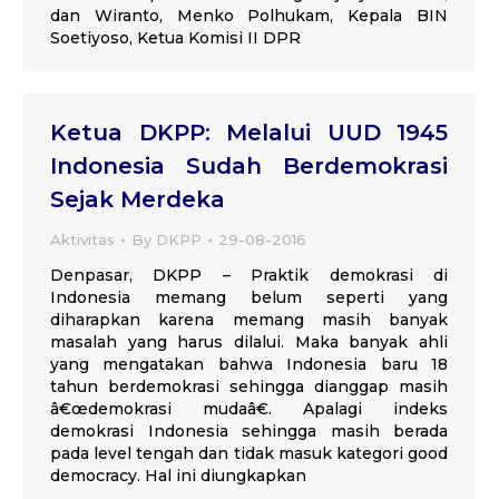
dan Wiranto, Menko Polhukam, Kepala BIN
Soetiyoso, Ketua Komisi II DPR
Ketua DKPP: Melalui UUD 1945
Indonesia Sudah Berdemokrasi
Sejak Merdeka
Aktivitas
By
DKPP
29-08-2016
Denpasar, DKPP – Praktik demokrasi di
Indonesia memang belum seperti yang
diharapkan karena memang masih banyak
masalah yang harus dilalui. Maka banyak ahli
yang mengatakan bahwa Indonesia baru 18
tahun berdemokrasi sehingga dianggap masih
â€œdemokrasi mudaâ€. Apalagi indeks
demokrasi Indonesia sehingga masih berada
pada level tengah dan tidak masuk kategori good
democracy. Hal ini diungkapkan