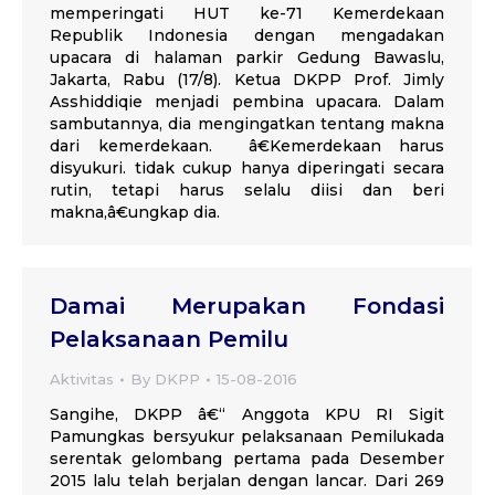
memperingati HUT ke-71 Kemerdekaan
Republik Indonesia dengan mengadakan
upacara di halaman parkir Gedung Bawaslu,
Jakarta, Rabu (17/8). Ketua DKPP Prof. Jimly
Asshiddiqie menjadi pembina upacara. Dalam
sambutannya, dia mengingatkan tentang makna
dari kemerdekaan. â€Kemerdekaan harus
disyukuri. tidak cukup hanya diperingati secara
rutin, tetapi harus selalu diisi dan beri
makna,â€ungkap dia.
Damai Merupakan Fondasi
Pelaksanaan Pemilu
Aktivitas
By
DKPP
15-08-2016
Sangihe, DKPP â€“ Anggota KPU RI Sigit
Pamungkas bersyukur pelaksanaan Pemilukada
serentak gelombang pertama pada Desember
2015 lalu telah berjalan dengan lancar. Dari 269