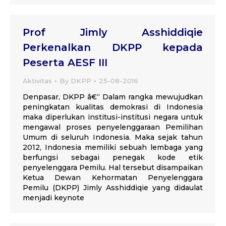
Prof Jimly Asshiddiqie
Perkenalkan DKPP kepada
Peserta AESF III
Aktivitas
By
DKPP
25-08-2016
Denpasar, DKPP â€“ Dalam rangka mewujudkan
peningkatan kualitas demokrasi di Indonesia
maka diperlukan institusi-institusi negara untuk
mengawal proses penyelenggaraan Pemilihan
Umum di seluruh Indonesia. Maka sejak tahun
2012, Indonesia memiliki sebuah lembaga yang
berfungsi sebagai penegak kode etik
penyelenggara Pemilu. Hal tersebut disampaikan
Ketua Dewan Kehormatan Penyelenggara
Pemilu (DKPP) Jimly Asshiddiqie yang didaulat
menjadi keynote