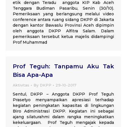
etik dengan Teradu anggota KIP Kab Aceh
Tenggara Budiman Pasaribu, Senin (30/10).
Pemeriksaan yang berlangsung melalui video
conference antara ruang sidang DKPP di Jakarta
dengan kantor Bawaslu Provinsi Aceh dipimpin
oleh anggota DKPP Alfitra Salam. Dalam
pemeriksaan tersebut ketua majelis didampingi
Prof Muhammad
Prof Teguh: Tanpamu Aku Tak
Bisa Apa-Apa
Aktivitas
By
DKPP
29-10-2017
Sentul, DKPP – Anggota DKPP Prof Teguh
Prasetyo menyampaikan apresiasi terhadap
kegiatan peningkatan kapasitas di lingkungan
Biro Administrasi DKPP. Kegiatan ini sebagai
ajang silaturahmi dalam rangka meningkatkan
kekeluargaan. Prof Teguh mengajak kepada