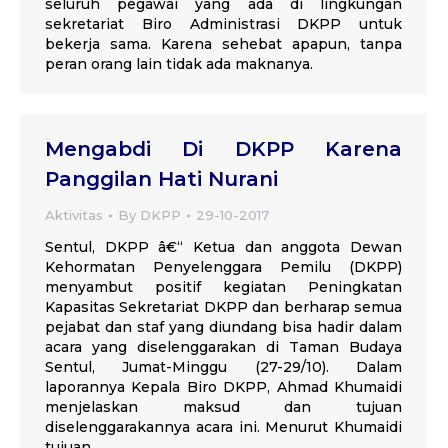
seluruh pegawai yang ada di lingkungan
sekretariat Biro Administrasi DKPP untuk
bekerja sama. Karena sehebat apapun, tanpa
peran orang lain tidak ada maknanya.
Mengabdi Di DKPP Karena
Panggilan Hati Nurani
Aktivitas
By
DKPP
29-10-2017
Sentul, DKPP â€“ Ketua dan anggota Dewan
Kehormatan Penyelenggara Pemilu (DKPP)
menyambut positif kegiatan Peningkatan
Kapasitas Sekretariat DKPP dan berharap semua
pejabat dan staf yang diundang bisa hadir dalam
acara yang diselenggarakan di Taman Budaya
Sentul, Jumat-Minggu (27-29/10). Dalam
laporannya Kepala Biro DKPP, Ahmad Khumaidi
menjelaskan maksud dan tujuan
diselenggarakannya acara ini. Menurut Khumaidi
tujuan