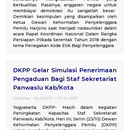
berkualitas. Pasalnya, anggaran negara untuk
membiayai demokrasi itu sangatlah besar.
Demikian kesimpulan yang disampaikan oleh
Ketua Dewan Kehormatan Penyelenggara
Pemilu Harjono saat menjadi narasumber dalam
acara Rapat Koordinasi Nasional Dalam Rangka
Persiapan Pilkada Serentak Tahun 2018 dengan
tema Penegakan Kode Etik Bagi Penyelenggara
DKPP Gelar Simulasi Penerimaan
Pengaduan Bagi Staf Sekretariat
Panwaslu Kab/Kota
Aktivitas
By
DKPP
23-10-2017
Yogyakarta, DKPP- Masih dalam kegiatan
Peningkatan Kapasitas Staf Sekretariat
Panwaslu Kab/Kota. Hari ini, Senin (23/10) Dewan
Kehormatan Penyelenggara Pemilu (DKPP)