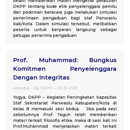
selain memberikan materi mengenai peraturan
DKPP tentang kode etik penyelenggara pemilu
dan pedoman beracara juga melakukan simulasi
penerimaan pengaduan bagi staf Panwaslu
Kab/Kota. Dalam simulasi tersebut, melibatkan
peserta untuk berperan langsung sebagai
petugas penerima pengaduan
Prof. Muhammad: Bungkus
Komitmen Penyelenggara
Dengan Integritas
Aktivitas
By
DKPP
23-10-2017
Yogya, DKPP – Kegiatan Peningkatan Kapasitas
Staf Sekretariat Panwaslu Kabupaten/Kota di
kelas B memasuki sesi kedua. Jika pada sesi
sebelumnya Prof. Teguh telah memberikan
materi terkait filosofis etika, maka di sesi kali ini
Prof.Muhammad menjelaskan materi terkait