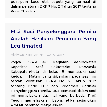
poin-poin kode etik sepeti yang termuat di
dalam peraturan DKPP No. 2 Tahun 2017 tentang
Kode Etik dan
Misi Suci Penyelenggara Pemilu
Adalah Hasilkan Pemimpin Yang
Legitimated
Aktivitas
By
DKPP
23-10-2017
Yogya, DKPP â€“ Kegiatan Peningkatan
Kapasitas Staf Sekretariat Panwaslu
Kabupaten/Kota di kelas B memasuki sesi
kedua. Materi yang diberikan pada sesi ini
terkait Peraturan DKPP No. 2 Tahun 2017
tentang Kode Etik dan Pedoman Perilaku
Penyelenggara Pemilu. Dua pemateri dalam sesi
ini menjelaskan dua hal yang berbeda. Prof.
Teguh menjelaskan filosofis etika sedangkan
Prof.Muhammad menjelaskan