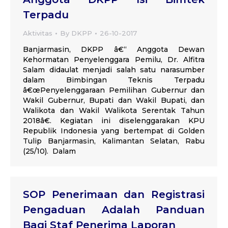
Terpadu
Aktivitas
By
DKPP
26-10-2017
Banjarmasin, DKPP â€“ Anggota Dewan
Kehormatan Penyelenggara Pemilu, Dr. Alfitra
Salam didaulat menjadi salah satu narasumber
dalam Bimbingan Teknis Terpadu
â€œPenyelenggaraan Pemilihan Gubernur dan
Wakil Gubernur, Bupati dan Wakil Bupati, dan
Walikota dan Wakil Walikota Serentak Tahun
2018â€. Kegiatan ini diselenggarakan KPU
Republik Indonesia yang bertempat di Golden
Tulip Banjarmasin, Kalimantan Selatan, Rabu
(25/10). Dalam
SOP Penerimaan dan Registrasi
Pengaduan Adalah Panduan
Bagi Staf Penerima Laporan