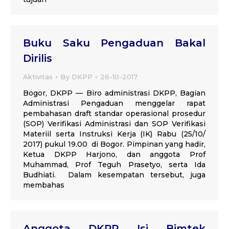
Buku Saku Pengaduan Bakal
Dirilis
Aktivitas
By
DKPP
26-10-2017
Bogor, DKPP — Biro administrasi DKPP, Bagian
Administrasi Pengaduan menggelar rapat
pembahasan draft standar operasional prosedur
(SOP) Verifikasi Administrasi dan SOP Verifikasi
Materiil serta Instruksi Kerja (IK) Rabu (25/10/
2017) pukul 19.00 di Bogor. Pimpinan yang hadir,
Ketua DKPP Harjono, dan anggota Prof
Muhammad, Prof Teguh Prasetyo, serta Ida
Budhiati. Dalam kesempatan tersebut, juga
membahas
Anggota DKPP Isi Bimtek