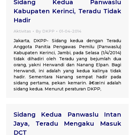
Sidang Kedua Panwaslu
Kabupaten Kerinci, Teradu Tidak
Hadir
Aktivitas
By
DKPP
01-04-2014
Jakarta, DKPP- Sidang kedua dengan Teradu
Anggota Panitia Pengawas Pemilu (Panwaslu)
Kabupaten Kerinci, Jambi, pada Selasa (1/4/2014)
tidak dihadiri oleh Teradu yang bejumlah dua
orang, yakni Herwandi dan Nanang Elpan. Bagi
Herwandi, ini adalah yang kedua kalinya tidak
hadir. Sementara Nanang sempat hadir pada
sidang pertama, pekan kemarin. â€œIni adalah
sidang kedua. Menurut peraturan DKPP,
Sidang Kedua Panwaslu Intan
Jaya, Teradu Mengaku Masuk
DCT