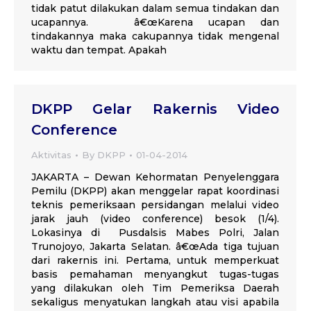
tidak patut dilakukan dalam semua tindakan dan
ucapannya. â€œKarena ucapan dan
tindakannya maka cakupannya tidak mengenal
waktu dan tempat. Apakah
DKPP Gelar Rakernis Video
Conference
Aktivitas
By
DKPP
01-04-2014
JAKARTA – Dewan Kehormatan Penyelenggara
Pemilu (DKPP) akan menggelar rapat koordinasi
teknis pemeriksaan persidangan melalui video
jarak jauh (video conference) besok (1/4).
Lokasinya di Pusdalsis Mabes Polri, Jalan
Trunojoyo, Jakarta Selatan. â€œAda tiga tujuan
dari rakernis ini. Pertama, untuk memperkuat
basis pemahaman menyangkut tugas-tugas
yang dilakukan oleh Tim Pemeriksa Daerah
sekaligus menyatukan langkah atau visi apabila