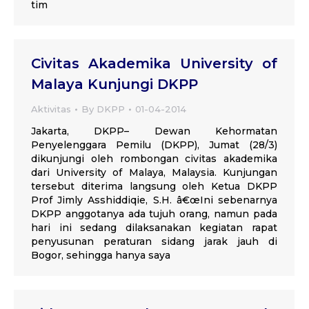
tim
Civitas Akademika University of
Malaya Kunjungi DKPP
Aktivitas
By
DKPP
01-04-2014
Jakarta, DKPP– Dewan Kehormatan
Penyelenggara Pemilu (DKPP), Jumat (28/3)
dikunjungi oleh rombongan civitas akademika
dari University of Malaya, Malaysia. Kunjungan
tersebut diterima langsung oleh Ketua DKPP
Prof Jimly Asshiddiqie, S.H. â€œIni sebenarnya
DKPP anggotanya ada tujuh orang, namun pada
hari ini sedang dilaksanakan kegiatan rapat
penyusunan peraturan sidang jarak jauh di
Bogor, sehingga hanya saya