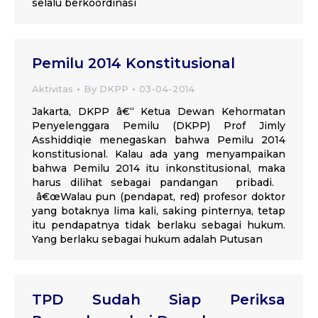
selalu berkoordinasi
Pemilu 2014 Konstitusional
Aktivitas
By
DKPP
03-04-2014
Jakarta, DKPP â€“ Ketua Dewan Kehormatan
Penyelenggara Pemilu (DKPP) Prof Jimly
Asshiddiqie menegaskan bahwa Pemilu 2014
konstitusional. Kalau ada yang menyampaikan
bahwa Pemilu 2014 itu inkonstitusional, maka
harus dilihat sebagai pandangan pribadi.
â€œWalau pun (pendapat, red) profesor doktor
yang botaknya lima kali, saking pinternya, tetap
itu pendapatnya tidak berlaku sebagai hukum.
Yang berlaku sebagai hukum adalah Putusan
TPD Sudah Siap Periksa