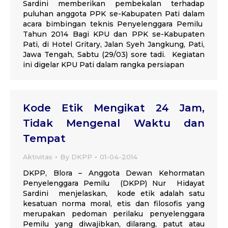
Sardini memberikan pembekalan terhadap
puluhan anggota PPK se-Kabupaten Pati dalam
acara bimbingan teknis Penyelenggara Pemilu
Tahun 2014 Bagi KPU dan PPK se-Kabupaten
Pati, di Hotel Gritary, Jalan Syeh Jangkung, Pati,
Jawa Tengah, Sabtu (29/03) sore tadi. Kegiatan
ini digelar KPU Pati dalam rangka persiapan
Kode Etik Mengikat 24 Jam,
Tidak Mengenal Waktu dan
Tempat
Aktivitas
By
DKPP
01-04-2014
DKPP, Blora – Anggota Dewan Kehormatan
Penyelenggara Pemilu (DKPP) Nur Hidayat
Sardini menjelaskan, kode etik adalah satu
kesatuan norma moral, etis dan filosofis yang
merupakan pedoman perilaku penyelenggara
Pemilu yang diwajibkan, dilarang, patut atau