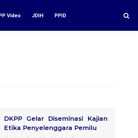
PP Video
JDIH
PPID
Search
DKPP Gelar Diseminasi Kajian
Etika Penyelenggara Pemilu