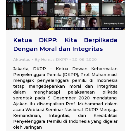
Ketua DKPP: Kita Berpilkada
Dengan Moral dan Integritas
Aktivitas
By
Humas DKPP
20-06-2020
Jakarta, DKPP – Ketua Dewan Kehormatan
Penyelenggara Pemilu (DKPP), Prof. Muhammad,
mengajak penyelenggara pemilu di Indonesia
tetap mengedepankan moral dan integritas
dalam menghadapi pelaksanaan pilkada
serentak pada 9 Desember 2020 mendatang.
Ajakan itu disampaikan Prof. Muhammad dalam
acara Webkusi Seminar Nasional: DKPP Menjaga
Kemandirian, Integritas, dan Kredibilitas
Penyelenggara Pemilu di Indonesia yang digelar
oleh Jaringan