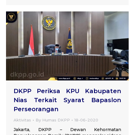
DKPP Periksa KPU Kabupaten
Nias Terkait Syarat Bapaslon
Perseorangan
Aktivitas
By
Humas DKPP
18-06-2020
Jakarta, DKPP – Dewan Kehormatan