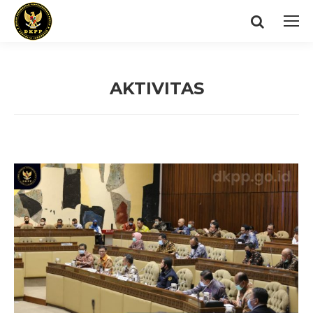
Search:
AKTIVITAS
You are here: