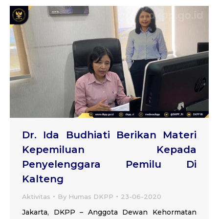
Dr. Ida Budhiati Berikan Materi
Kepemiluan Kepada
Penyelenggara Pemilu Di
Kalteng
Aktivitas
By
Humas DKPP
23-06-2020
Jakarta, DKPP – Anggota Dewan Kehormatan