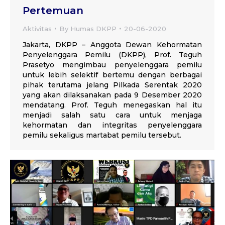
Pertemuan
Aktivitas
By
Humas DKPP
20-06-2020
Jakarta, DKPP – Anggota Dewan Kehormatan
Penyelenggara Pemilu (DKPP), Prof. Teguh
Prasetyo mengimbau penyelenggara pemilu
untuk lebih selektif bertemu dengan berbagai
pihak terutama jelang Pilkada Serentak 2020
yang akan dilaksanakan pada 9 Desember 2020
mendatang. Prof. Teguh menegaskan hal itu
menjadi salah satu cara untuk menjaga
kehormatan dan integritas penyelenggara
pemilu sekaligus martabat pemilu tersebut.