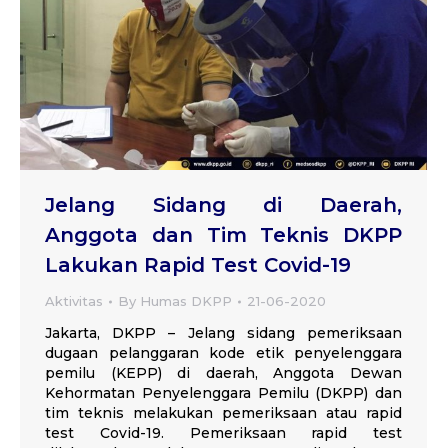
Jelang Sidang di Daerah,
Anggota dan Tim Teknis DKPP
Lakukan Rapid Test Covid-19
Aktivitas
By
Humas DKPP
21-06-2020
Jakarta, DKPP – Jelang sidang pemeriksaan
dugaan pelanggaran kode etik penyelenggara
pemilu (KEPP) di daerah, Anggota Dewan
Kehormatan Penyelenggara Pemilu (DKPP) dan
tim teknis melakukan pemeriksaan atau rapid
test Covid-19. Pemeriksaan rapid test