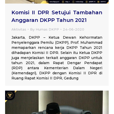
Komisi II DPR Setujui Tambahan
Anggaran DKPP Tahun 2021
Aktivitas
By
Humas DKPP
24-06-2020
Jakarta, DKPP – Ketua Dewan Kehormatan
Penyelenggara Pemilu (DKPP), Prof. Muhammad
memaparkan rencana kerja DKPP Tahun 2021
dihadapan Komisi II DPR. Selain itu Ketua DKPP
juga menjelaskan terkait anggaran DKPP untuk
tahun 2021, dalam Rapat Dengar Pendapat
(RDP) antara Kementerian Dalam Negeri
(Kemendagri), DKPP dengan Komisi II DPR di
Ruang Rapat Komisi II DPR, Gedung