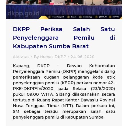
DKPP Periksa Salah Satu
Penyelenggara Pemilu di
Kabupaten Sumba Barat
Aktivitas
By
Humas DKPP
24-06-2020
Kupang, DKPP – Dewan Kehormatan
Penyelenggara Pemilu (DKPP) menggelar sidang
pemeriksaan dugaan pelanggaran kode etik
penyelenggara pemilu (KEPP) perkara nomor 42-
PKE-DKPP/IV/2020 pada Selasa (23/6/2020)
pukul 09.00 WITA. Sidang dilaksanakan secara
tertutup di Ruang Rapat Kantor Bawaslu Povinsi
Nusa Tenggara Timur (NTT). Dalam perkara ini,
SM sebagai teradu merupakan salah satu
penyelenggara pemilu di Kabupaten Sumba