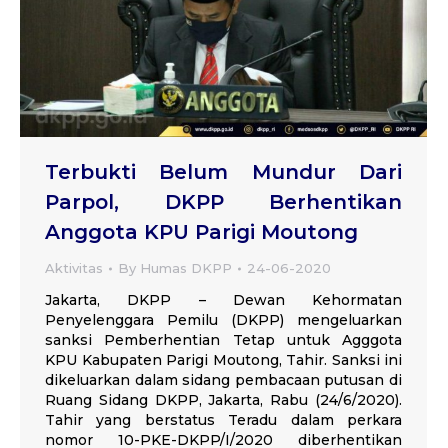
Terbukti Belum Mundur Dari
Parpol, DKPP Berhentikan
Anggota KPU Parigi Moutong
Aktivitas
By
Humas DKPP
24-06-2020
Jakarta, DKPP – Dewan Kehormatan
Penyelenggara Pemilu (DKPP) mengeluarkan
sanksi Pemberhentian Tetap untuk Agggota
KPU Kabupaten Parigi Moutong, Tahir. Sanksi ini
dikeluarkan dalam sidang pembacaan putusan di
Ruang Sidang DKPP, Jakarta, Rabu (24/6/2020).
Tahir yang berstatus Teradu dalam perkara
nomor 10-PKE-DKPP/I/2020 diberhentikan