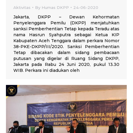
Aktivitas
By
Humas DKPP
24-06-2020
Jakarta, DKPP – Dewan Kehormatan
Penyelenggara Pemilu (DKPP) menjatuhkan
sanksi Pemberhentian Tetap kepada Teradu atas
nama Hasrun Syahputra sebagai Ketua KIP
Kabupaten Aceh Tenggara dalam perkara Nomor
38-PKE-DKPP/III/2020. Sanksi Pemberhentian
Tetap dibacakan dalam sidang pembacaan
putusan yang digelar di Ruang Sidang DKPP,
Jakarta pada Rabu 24 Juni 2020, pukul 13.30
WIB. Perkara ini diadukan oleh