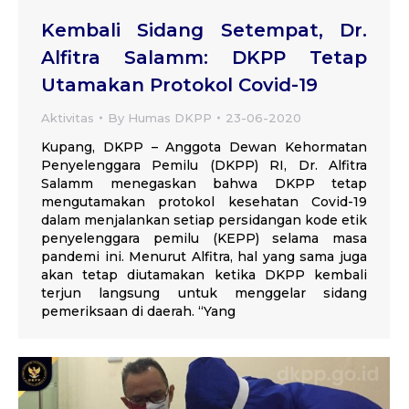
Kembali Sidang Setempat, Dr.
Alfitra Salamm: DKPP Tetap
Utamakan Protokol Covid-19
Aktivitas
By
Humas DKPP
23-06-2020
Kupang, DKPP – Anggota Dewan Kehormatan
Penyelenggara Pemilu (DKPP) RI, Dr. Alfitra
Salamm menegaskan bahwa DKPP tetap
mengutamakan protokol kesehatan Covid-19
dalam menjalankan setiap persidangan kode etik
penyelenggara pemilu (KEPP) selama masa
pandemi ini. Menurut Alfitra, hal yang sama juga
akan tetap diutamakan ketika DKPP kembali
terjun langsung untuk menggelar sidang
pemeriksaan di daerah. “Yang