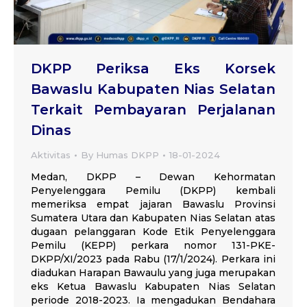
DKPP Periksa Eks Korsek
Bawaslu Kabupaten Nias Selatan
Terkait Pembayaran Perjalanan
Dinas
Aktivitas
By
Humas DKPP
18-01-2024
Medan, DKPP – Dewan Kehormatan
Penyelenggara Pemilu (DKPP) kembali
memeriksa empat jajaran Bawaslu Provinsi
Sumatera Utara dan Kabupaten Nias Selatan atas
dugaan pelanggaran Kode Etik Penyelenggara
Pemilu (KEPP) perkara nomor 131-PKE-
DKPP/XI/2023 pada Rabu (17/1/2024). Perkara ini
diadukan Harapan Bawaulu yang juga merupakan
eks Ketua Bawaslu Kabupaten Nias Selatan
periode 2018-2023. Ia mengadukan Bendahara