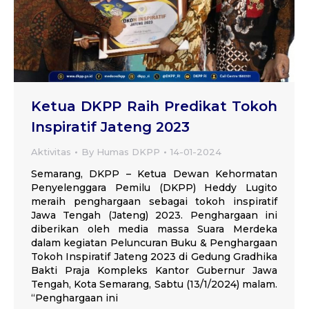
Ketua DKPP Raih Predikat Tokoh
Inspiratif Jateng 2023
Aktivitas
By
Humas DKPP
14-01-2024
Semarang, DKPP – Ketua Dewan Kehormatan
Penyelenggara Pemilu (DKPP) Heddy Lugito
meraih penghargaan sebagai tokoh inspiratif
Jawa Tengah (Jateng) 2023. Penghargaan ini
diberikan oleh media massa Suara Merdeka
dalam kegiatan Peluncuran Buku & Penghargaan
Tokoh Inspiratif Jateng 2023 di Gedung Gradhika
Bakti Praja Kompleks Kantor Gubernur Jawa
Tengah, Kota Semarang, Sabtu (13/1/2024) malam.
“Penghargaan ini