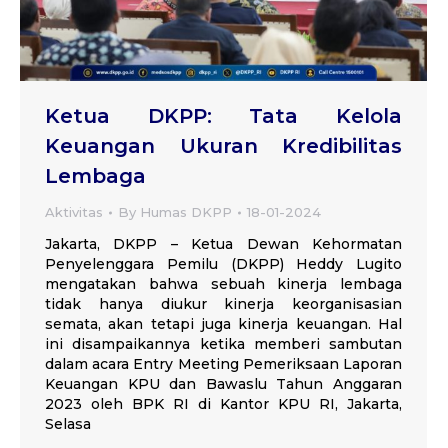
Ketua DKPP: Tata Kelola
Keuangan Ukuran Kredibilitas
Lembaga
Aktivitas
By
Humas DKPP
18-01-2024
Jakarta, DKPP – Ketua Dewan Kehormatan
Penyelenggara Pemilu (DKPP) Heddy Lugito
mengatakan bahwa sebuah kinerja lembaga
tidak hanya diukur kinerja keorganisasian
semata, akan tetapi juga kinerja keuangan. Hal
ini disampaikannya ketika memberi sambutan
dalam acara Entry Meeting Pemeriksaan Laporan
Keuangan KPU dan Bawaslu Tahun Anggaran
2023 oleh BPK RI di Kantor KPU RI, Jakarta,
Selasa