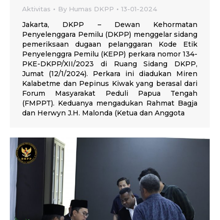
Aktivitas
By
Humas DKPP
13-01-2024
Jakarta, DKPP – Dewan Kehormatan
Penyelenggara Pemilu (DKPP) menggelar sidang
pemeriksaan dugaan pelanggaran Kode Etik
Penyelenggra Pemilu (KEPP) perkara nomor 134-
PKE-DKPP/XII/2023 di Ruang Sidang DKPP,
Jumat (12/1/2024). Perkara ini diadukan Miren
Kalabetme dan Pepinus Kiwak yang berasal dari
Forum Masyarakat Peduli Papua Tengah
(FMPPT). Keduanya mengadukan Rahmat Bagja
dan Herwyn J.H. Malonda (Ketua dan Anggota