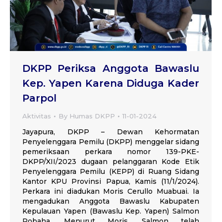
DKPP Periksa Anggota Bawaslu
Kep. Yapen Karena Diduga Kader
Parpol
Aktivitas
By
Humas DKPP
11-01-2024
Jayapura, DKPP – Dewan Kehormatan
Penyelenggara Pemilu (DKPP) menggelar sidang
pemeriksaan perkara nomor 139-PKE-
DKPP/XII/2023 dugaan pelanggaran Kode Etik
Penyelenggara Pemilu (KEPP) di Ruang Sidang
Kantor KPU Provinsi Papua, Kamis (11/1/2024).
Perkara ini diadukan Moris Cerullo Muabuai. Ia
mengadukan Anggota Bawaslu Kabupaten
Kepulauan Yapen (Bawaslu Kep. Yapen) Salmon
Robaha. Menurut Moris, Salmon telah