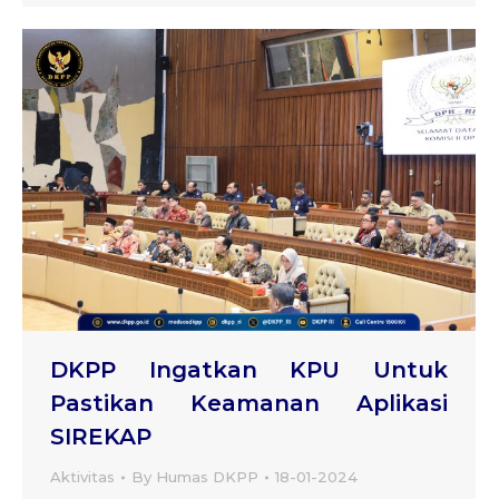
DKPP Ingatkan KPU Untuk
Pastikan Keamanan Aplikasi
SIREKAP
Aktivitas
By
Humas DKPP
18-01-2024