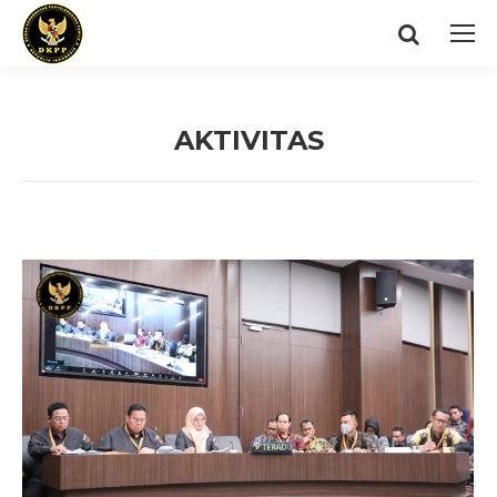
Search:
AKTIVITAS
You are here: