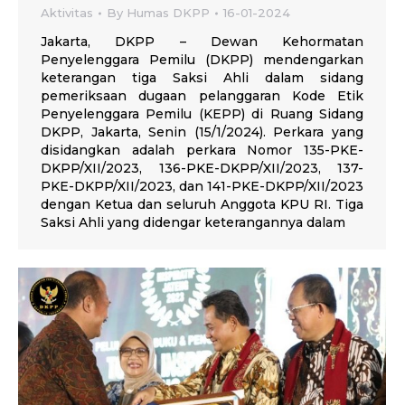
Aktivitas
By
Humas DKPP
16-01-2024
Jakarta, DKPP – Dewan Kehormatan
Penyelenggara Pemilu (DKPP) mendengarkan
keterangan tiga Saksi Ahli dalam sidang
pemeriksaan dugaan pelanggaran Kode Etik
Penyelenggara Pemilu (KEPP) di Ruang Sidang
DKPP, Jakarta, Senin (15/1/2024). Perkara yang
disidangkan adalah perkara Nomor 135-PKE-
DKPP/XII/2023, 136-PKE-DKPP/XII/2023, 137-
PKE-DKPP/XII/2023, dan 141-PKE-DKPP/XII/2023
dengan Ketua dan seluruh Anggota KPU RI. Tiga
Saksi Ahli yang didengar keterangannya dalam