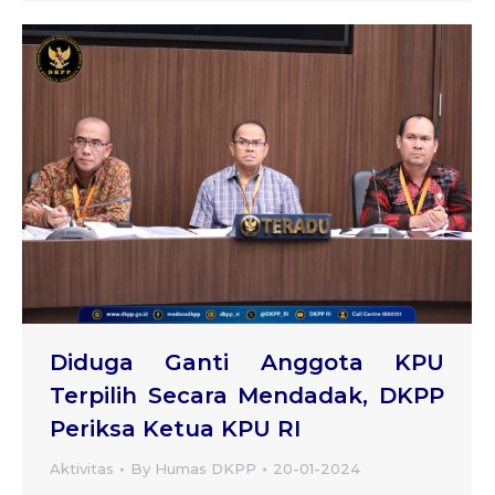
Diduga Ganti Anggota KPU
Terpilih Secara Mendadak, DKPP
Periksa Ketua KPU RI
Aktivitas
By
Humas DKPP
20-01-2024