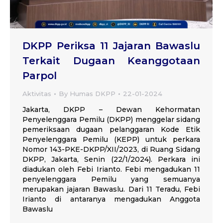
DKPP Periksa 11 Jajaran Bawaslu
Terkait Dugaan Keanggotaan
Parpol
Aktivitas
By
Humas DKPP
22-01-2024
Jakarta, DKPP – Dewan Kehormatan
Penyelenggara Pemilu (DKPP) menggelar sidang
pemeriksaan dugaan pelanggaran Kode Etik
Penyelenggara Pemilu (KEPP) untuk perkara
Nomor 143-PKE-DKPP/XII/2023, di Ruang Sidang
DKPP, Jakarta, Senin (22/1/2024). Perkara ini
diadukan oleh Febi Irianto. Febi mengadukan 11
penyelenggara Pemilu yang semuanya
merupakan jajaran Bawaslu. Dari 11 Teradu, Febi
Irianto di antaranya mengadukan Anggota
Bawaslu