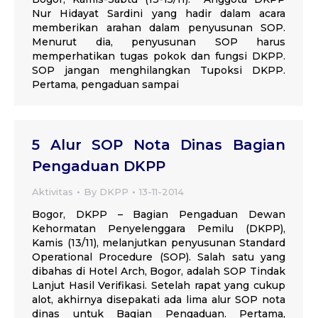
Nur Hidayat Sardini yang hadir dalam acara
memberikan arahan dalam penyusunan SOP.
Menurut dia, penyusunan SOP harus
memperhatikan tugas pokok dan fungsi DKPP.
SOP jangan menghilangkan Tupoksi DKPP.
Pertama, pengaduan sampai
5 Alur SOP Nota Dinas Bagian
Pengaduan DKPP
Aktivitas
By
DKPP
13-11-2014
Bogor, DKPP – Bagian Pengaduan Dewan
Kehormatan Penyelenggara Pemilu (DKPP),
Kamis (13/11), melanjutkan penyusunan Standard
Operational Procedure (SOP). Salah satu yang
dibahas di Hotel Arch, Bogor, adalah SOP Tindak
Lanjut Hasil Verifikasi. Setelah rapat yang cukup
alot, akhirnya disepakati ada lima alur SOP nota
dinas untuk Bagian Pengaduan. Pertama,