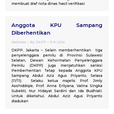
membuat draf nota dinas hasil verifikasi
Anggota KPU Sampang
Diberhentikan
Aktivitas
By
DKPP
11-11-2014
DKPP, Jakarta – Selain memberhentikan tiga
penyelenggara pemilu di Provinsi Sulawesi
Selatan, Dewan Kehormatan Penyelenggara
Pemilu (DKPP) juga menjatuhkan sanksi
Pemberhentian Tetap kepada Anggota KPU
Sampang Abdul Aziz Agus Priyanto, Selasa
(11/11). Selaku ketua majelis Prof. Jimly
Asshiddiqie, Prof. Anna Erliyana, Valina Singka
Subekti, Nur Hidayat Sardini dan Ida Budhiati.
Untuk diketahui, Abdul Aziz Agus Priyanto
diadukan