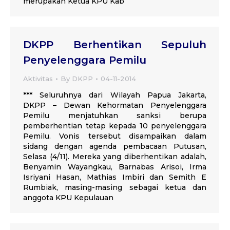
merupakan Ketua KPU Kab
DKPP Berhentikan Sepuluh
Penyelenggara Pemilu
Aktivitas
By
DKPP
04-11-2014
*** Seluruhnya dari Wilayah Papua Jakarta,
DKPP – Dewan Kehormatan Penyelenggara
Pemilu menjatuhkan sanksi berupa
pemberhentian tetap kepada 10 penyelenggara
Pemilu. Vonis tersebut disampaikan dalam
sidang dengan agenda pembacaan Putusan,
Selasa (4/11). Mereka yang diberhentikan adalah,
Benyamin Wayangkau, Barnabas Arisoi, Irma
Isriyani Hasan, Mathias Imbiri dan Semith E
Rumbiak, masing-masing sebagai ketua dan
anggota KPU Kepulauan