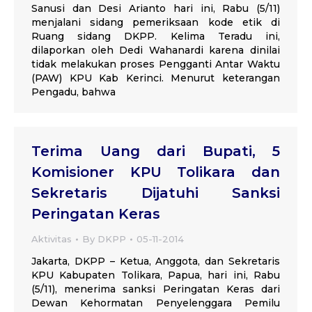
Sanusi dan Desi Arianto hari ini, Rabu (5/11)
menjalani sidang pemeriksaan kode etik di
Ruang sidang DKPP. Kelima Teradu ini,
dilaporkan oleh Dedi Wahanardi karena dinilai
tidak melakukan proses Pengganti Antar Waktu
(PAW) KPU Kab Kerinci. Menurut keterangan
Pengadu, bahwa
Terima Uang dari Bupati, 5
Komisioner KPU Tolikara dan
Sekretaris Dijatuhi Sanksi
Peringatan Keras
Aktivitas
By
DKPP
05-11-2014
Jakarta, DKPP – Ketua, Anggota, dan Sekretaris
KPU Kabupaten Tolikara, Papua, hari ini, Rabu
(5/11), menerima sanksi Peringatan Keras dari
Dewan Kehormatan Penyelenggara Pemilu