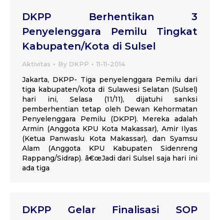
DKPP Berhentikan 3
Penyelenggara Pemilu Tingkat
Kabupaten/Kota di Sulsel
Aktivitas
By
DKPP
11-11-2014
Jakarta, DKPP- Tiga penyelenggara Pemilu dari
tiga kabupaten/kota di Sulawesi Selatan (Sulsel)
hari ini, Selasa (11/11), dijatuhi sanksi
pemberhentian tetap oleh Dewan Kehormatan
Penyelenggara Pemilu (DKPP). Mereka adalah
Armin (Anggota KPU Kota Makassar), Amir Ilyas
(Ketua Panwaslu Kota Makassar), dan Syamsu
Alam (Anggota KPU Kabupaten Sidenreng
Rappang/Sidrap). â€œJadi dari Sulsel saja hari ini
ada tiga
DKPP Gelar Finalisasi SOP