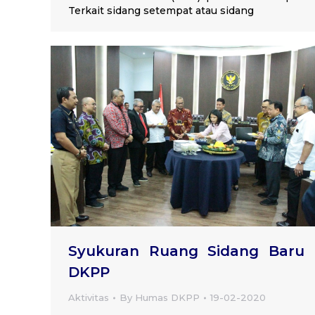
Terkait sidang setempat atau sidang
Syukuran Ruang Sidang Baru
DKPP
Aktivitas
By
Humas DKPP
19-02-2020