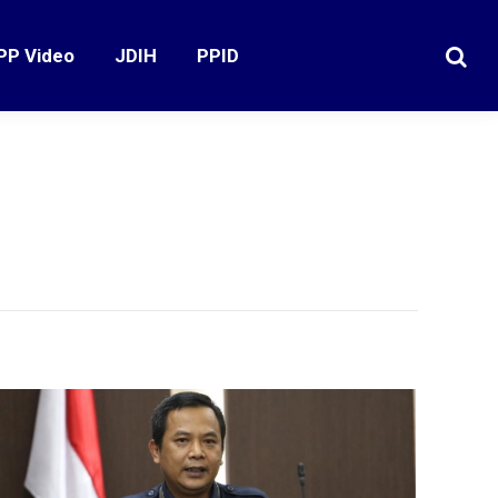
PP Video
JDIH
PPID
Search