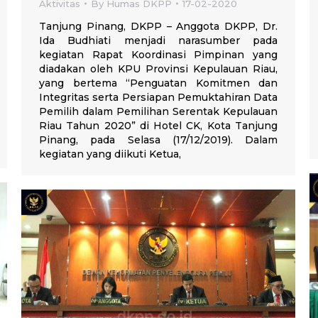
Aktivitas
By
Humas DKPP
17-02-2020
Tanjung Pinang, DKPP – Anggota DKPP, Dr.
Ida Budhiati menjadi narasumber pada
kegiatan Rapat Koordinasi Pimpinan yang
diadakan oleh KPU Provinsi Kepulauan Riau,
yang bertema “Penguatan Komitmen dan
Integritas serta Persiapan Pemuktahiran Data
Pemilih dalam Pemilihan Serentak Kepulauan
Riau Tahun 2020” di Hotel CK, Kota Tanjung
Pinang, pada Selasa (17/12/2019). Dalam
kegiatan yang diikuti Ketua,