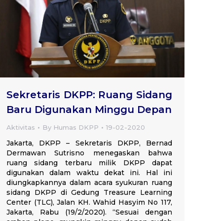
Sekretaris DKPP: Ruang Sidang
Baru Digunakan Minggu Depan
Aktivitas
By
Humas DKPP
19-02-2020
Jakarta, DKPP – Sekretaris DKPP, Bernad
Dermawan Sutrisno menegaskan bahwa
ruang sidang terbaru milik DKPP dapat
digunakan dalam waktu dekat ini. Hal ini
diungkapkannya dalam acara syukuran ruang
sidang DKPP di Gedung Treasure Learning
Center (TLC), Jalan KH. Wahid Hasyim No 117,
Jakarta, Rabu (19/2/2020). “Sesuai dengan