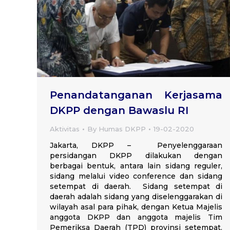
Penandatanganan Kerjasama
DKPP dengan Bawaslu RI
Aktivitas
By
Humas DKPP
19-02-2020
Jakarta, DKPP – Penyelenggaraan
persidangan DKPP dilakukan dengan
berbagai bentuk, antara lain sidang reguler,
sidang melalui video conference dan sidang
setempat di daerah. Sidang setempat di
daerah adalah sidang yang diselenggarakan di
wilayah asal para pihak, dengan Ketua Majelis
anggota DKPP dan anggota majelis Tim
Pemeriksa Daerah (TPD) provinsi setempat.