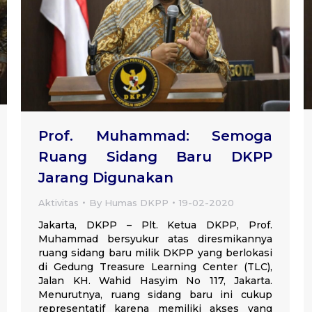
Prof. Muhammad: Semoga
Ruang Sidang Baru DKPP
Jarang Digunakan
Aktivitas
By
Humas DKPP
19-02-2020
Jakarta, DKPP – Plt. Ketua DKPP, Prof.
Muhammad bersyukur atas diresmikannya
ruang sidang baru milik DKPP yang berlokasi
di Gedung Treasure Learning Center (TLC),
Jalan KH. Wahid Hasyim No 117, Jakarta.
Menurutnya, ruang sidang baru ini cukup
representatif karena memiliki akses yang