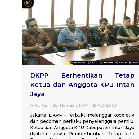
DKPP Berhentikan Tetap
Ketua dan Anggota KPU Intan
Jaya
Aktivitas
By
Humas DKPP
12-02-2020
Jakarta, DKPP – Terbukti melanggar kode etik
dan pedoman perilaku penyelenggara pemilu,
Ketua dan Anggota KPU Kabupaten Intan Jaya
dijatuhi sanksi Pemberhentian Tetap oleh