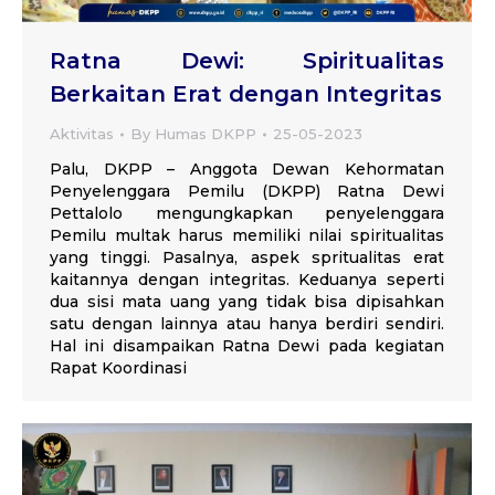
Ratna Dewi: Spiritualitas
Berkaitan Erat dengan Integritas
Aktivitas
By
Humas DKPP
25-05-2023
Palu, DKPP – Anggota Dewan Kehormatan
Penyelenggara Pemilu (DKPP) Ratna Dewi
Pettalolo mengungkapkan penyelenggara
Pemilu multak harus memiliki nilai spiritualitas
yang tinggi. Pasalnya, aspek spritualitas erat
kaitannya dengan integritas. Keduanya seperti
dua sisi mata uang yang tidak bisa dipisahkan
satu dengan lainnya atau hanya berdiri sendiri.
Hal ini disampaikan Ratna Dewi pada kegiatan
Rapat Koordinasi