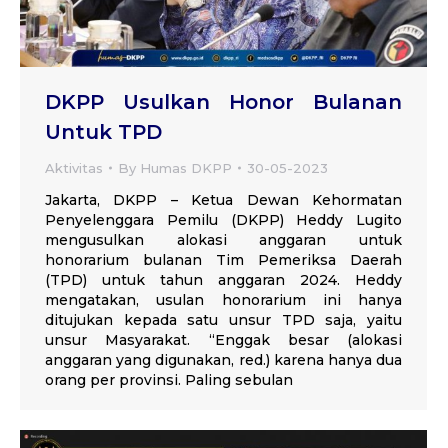
DKPP Usulkan Honor Bulanan
Untuk TPD
Aktivitas
By
Humas DKPP
30-05-2023
Jakarta, DKPP – Ketua Dewan Kehormatan
Penyelenggara Pemilu (DKPP) Heddy Lugito
mengusulkan alokasi anggaran untuk
honorarium bulanan Tim Pemeriksa Daerah
(TPD) untuk tahun anggaran 2024. Heddy
mengatakan, usulan honorarium ini hanya
ditujukan kepada satu unsur TPD saja, yaitu
unsur Masyarakat. “Enggak besar (alokasi
anggaran yang digunakan, red.) karena hanya dua
orang per provinsi. Paling sebulan