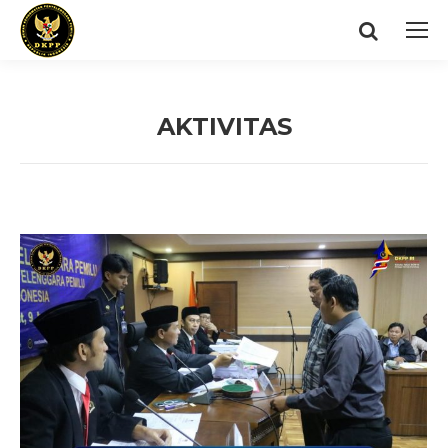
Search:
AKTIVITAS
You are here: