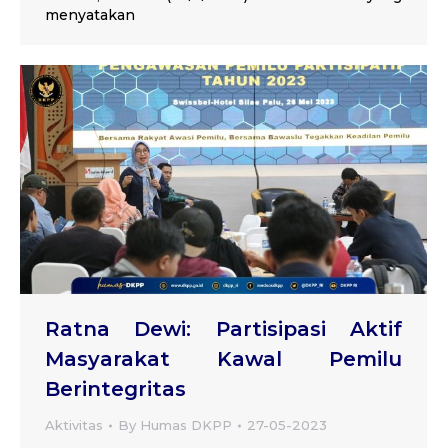
menyatakan
Ratna Dewi: Partisipasi Aktif
Masyarakat Kawal Pemilu
Berintegritas
Aktivitas
By
Humas DKPP
27-05-2023