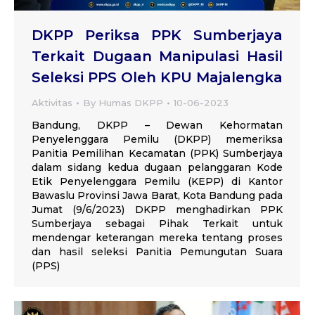
DKPP Periksa PPK Sumberjaya
Terkait Dugaan Manipulasi Hasil
Seleksi PPS Oleh KPU Majalengka
Aktivitas
By
Humas DKPP
10-06-2023
Bandung, DKPP – Dewan Kehormatan
Penyelenggara Pemilu (DKPP) memeriksa
Panitia Pemilihan Kecamatan (PPK) Sumberjaya
dalam sidang kedua dugaan pelanggaran Kode
Etik Penyelenggara Pemilu (KEPP) di Kantor
Bawaslu Provinsi Jawa Barat, Kota Bandung pada
Jumat (9/6/2023) DKPP menghadirkan PPK
Sumberjaya sebagai Pihak Terkait untuk
mendengar keterangan mereka tentang proses
dan hasil seleksi Panitia Pemungutan Suara
(PPS)