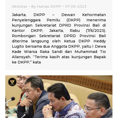
Aktivitas
By
Humas DKPP
07-06-2023
Jakarta, DKPP – Dewan Kehormatan
Penyelenggara Pemilu (DKPP) menerima
kunjungan Sekretariat DPRD Provinsi Bali di
Kantor DKPP, Jakarta, Rabu (7/6/2023).
Rombongan Sekretariat DPRD Provinsi Bali
diterima langsung oleh Ketua DKPP Heddy
Lugito bersama dua Anggota DKPP, yaitu I Dewa
Kade Wiarsa Raka Sandi dan Muhammad Tio
Aliansyah. “Terima kasih atas kunjungan Bapak
ke DKPP,” kata