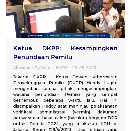
Ketua DKPP: Kesampingkan
Penundaan Pemilu
Aktivitas
By
Humas DKPP
29-05-2023
Jakarta, DKPP – Ketua Dewan Kehormatan
Penyelenggara Pemilu (DKPP) Heddy Lugito
mengimbau semua pihak mengesampingkan
wacana penundaan Pemilu yang sempat
berhembus beberapa waktu lalu. Hal ini
disampaikan Heddy saat meninjau pelaksanaan
verifikasi administrasi (vermin) dokumen
persyarataan bakal calon (bacalon) Anggota DPR
untuk Pemilu 2024 yang dilakukan KPU di
Jakarta, Senin (29/5/2023). “Jadi situasi yang