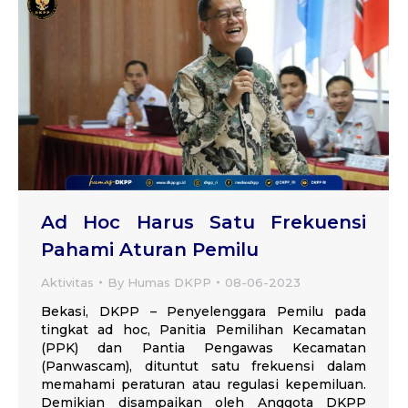
Ad Hoc Harus Satu Frekuensi
Pahami Aturan Pemilu
Aktivitas
By
Humas DKPP
08-06-2023
Bekasi, DKPP – Penyelenggara Pemilu pada
tingkat ad hoc, Panitia Pemilihan Kecamatan
(PPK) dan Pantia Pengawas Kecamatan
(Panwascam), dituntut satu frekuensi dalam
memahami peraturan atau regulasi kepemiluan.
Demikian disampaikan oleh Anggota DKPP