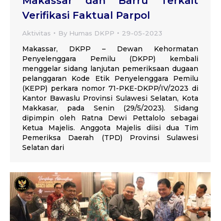
Makassar dan Barru Terkait
Verifikasi Faktual Parpol
Aktivitas
By
Humas DKPP
29-05-2023
Makassar, DKPP – Dewan Kehormatan
Penyelenggara Pemilu (DKPP) kembali
menggelar sidang lanjutan pemeriksaan dugaan
pelanggaran Kode Etik Penyelenggara Pemilu
(KEPP) perkara nomor 71-PKE-DKPP/IV/2023 di
Kantor Bawaslu Provinsi Sulawesi Selatan, Kota
Makkasar, pada Senin (29/5/2023). Sidang
dipimpin oleh Ratna Dewi Pettalolo sebagai
Ketua Majelis. Anggota Majelis diisi dua Tim
Pemeriksa Daerah (TPD) Provinsi Sulawesi
Selatan dari