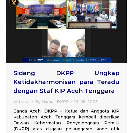
Sidang DKPP Ungkap
Ketidakharmonisan para Teradu
dengan Staf KIP Aceh Tenggara
Aktivitas
By
Humas DKPP
29-05-2023
Banda Aceh, DKPP – Ketua dan Anggota KIP
Kabupaten Aceh Tenggara kembali diperiksa
Dewan Kehormatan Penyelenggara Pemilu
(DKPP) atas dugaan pelanggaran kode etik