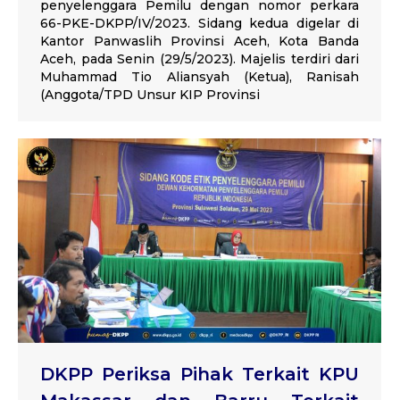
penyelenggara Pemilu dengan nomor perkara
66-PKE-DKPP/IV/2023. Sidang kedua digelar di
Kantor Panwaslih Provinsi Aceh, Kota Banda
Aceh, pada Senin (29/5/2023). Majelis terdiri dari
Muhammad Tio Aliansyah (Ketua), Ranisah
(Anggota/TPD Unsur KIP Provinsi
DKPP Periksa Pihak Terkait KPU