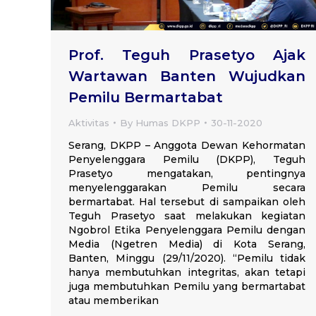
Prof. Teguh Prasetyo Ajak
Wartawan Banten Wujudkan
Pemilu Bermartabat
Aktivitas
By
Humas DKPP
30-11-2020
Serang, DKPP – Anggota Dewan Kehormatan
Penyelenggara Pemilu (DKPP), Teguh
Prasetyo mengatakan, pentingnya
menyelenggarakan Pemilu secara
bermartabat. Hal tersebut di sampaikan oleh
Teguh Prasetyo saat melakukan kegiatan
Ngobrol Etika Penyelenggara Pemilu dengan
Media (Ngetren Media) di Kota Serang,
Banten, Minggu (29/11/2020). “Pemilu tidak
hanya membutuhkan integritas, akan tetapi
juga membutuhkan Pemilu yang bermartabat
atau memberikan