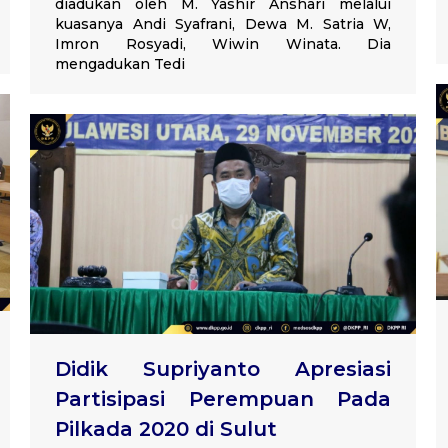
diadukan oleh M. Yashir Anshari melalui
kuasanya Andi Syafrani, Dewa M. Satria W,
Imron Rosyadi, Wiwin Winata. Dia
mengadukan Tedi
Didik Supriyanto Apresiasi
Partisipasi Perempuan Pada
Pilkada 2020 di Sulut