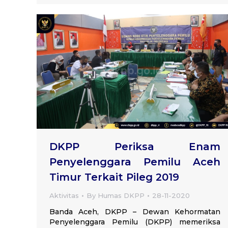
DKPP Periksa Enam
Penyelenggara Pemilu Aceh
Timur Terkait Pileg 2019
Aktivitas
By
Humas DKPP
28-11-2020
Banda Aceh, DKPP – Dewan Kehormatan
Penyelenggara Pemilu (DKPP) memeriksa