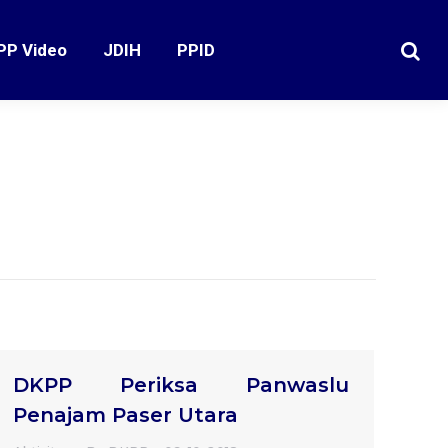
PP Video
JDIH
PPID
Search
DKPP Periksa Panwaslu
Penajam Paser Utara