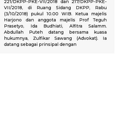
221/DKPP-PKE-VII/2018 dan 217/DKPP-PKE-
VII/2018, di Ruang Sidang DKPP, Rabu
(3/10/2018) pukul 10.00 WIB. Ketua majelis
Harjono dan anggota majelis Prof Teguh
Prasetyo, Ida Budhiati, Alfitra Salamm.
Abdullah Puteh datang bersama kuasa
hukumnya, Zulfikar Sawang (Advokat). Ia
datang sebagai prinsipal dengan