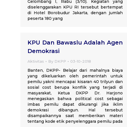
Gelombang I, Rabu (3/10). Kegiatan yang
diselenggarakan KPU RI tersebut bertempat
di Hotel Borobudur Jakarta, dengan jumlah
peserta 180 yang
KPU Dan Bawaslu Adalah Agen
Demokrasi
Aktivitas
By
DKPP
03-10-2018
Banten, DKPP- Belajar dari mahalnya biaya
yang dikeluarkan oleh pemerintah untuk
pemilu yakni mencapai kisaran 40 trilyun dan
sosial cost berupa konflik yang terjadi di
masyarakat, Ketua DKPP Dr. Harjono
menegaskan bahwa political cost sebagai
imbas pemilu dapat dikurangi jika iklim
demokrasi dibangun. Hal tersebut
disampaikannya saat memberikan materi
tentang kode etik penyelenggara pemilu pada