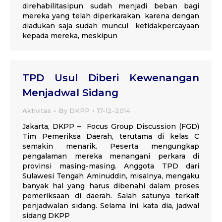
direhabilitasipun sudah menjadi beban bagi
mereka yang telah diperkarakan, karena dengan
diadukan saja sudah muncul ketidakpercayaan
kepada mereka, meskipun
TPD Usul Diberi Kewenangan
Menjadwal Sidang
Aktivitas
By
DKPP
17-12-2014
Jakarta, DKPP – Focus Group Discussion (FGD)
Tim Pemeriksa Daerah, terutama di kelas C
semakin menarik. Peserta mengungkap
pengalaman mereka menangani perkara di
provinsi masing-masing. Anggota TPD dari
Sulawesi Tengah Aminuddin, misalnya, mengaku
banyak hal yang harus dibenahi dalam proses
pemeriksaan di daerah. Salah satunya terkait
penjadwalan sidang. Selama ini, kata dia, jadwal
sidang DKPP