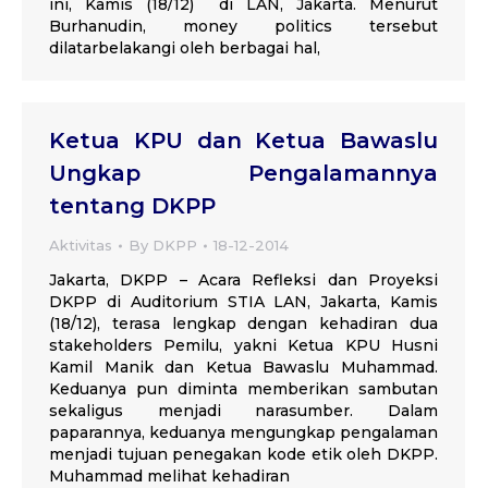
ini, Kamis (18/12) di LAN, Jakarta. Menurut
Burhanudin, money politics tersebut
dilatarbelakangi oleh berbagai hal,
Ketua KPU dan Ketua Bawaslu
Ungkap Pengalamannya
tentang DKPP
Aktivitas
By
DKPP
18-12-2014
Jakarta, DKPP – Acara Refleksi dan Proyeksi
DKPP di Auditorium STIA LAN, Jakarta, Kamis
(18/12), terasa lengkap dengan kehadiran dua
stakeholders Pemilu, yakni Ketua KPU Husni
Kamil Manik dan Ketua Bawaslu Muhammad.
Keduanya pun diminta memberikan sambutan
sekaligus menjadi narasumber. Dalam
paparannya, keduanya mengungkap pengalaman
menjadi tujuan penegakan kode etik oleh DKPP.
Muhammad melihat kehadiran