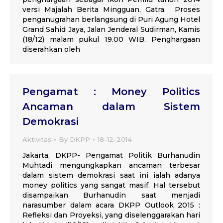
versi Majalah Berita Mingguan, Gatra. Proses
penganugrahan berlangsung di Puri Agung Hotel
Grand Sahid Jaya, Jalan Jenderal Sudirman, Kamis
(18/12) malam pukul 19.00 WIB. Penghargaan
diserahkan oleh
Pengamat : Money Politics
Ancaman dalam Sistem
Demokrasi
Aktivitas
By
DKPP
18-12-2014
Jakarta, DKPP- Pengamat Politik Burhanudin
Muhtadi mengungkapkan ancaman terbesar
dalam sistem demokrasi saat ini ialah adanya
money politics yang sangat masif. Hal tersebut
disampaikan Burhanudin saat menjadi
narasumber dalam acara DKPP Outlook 2015 :
Refleksi dan Proyeksi, yang diselenggarakan hari