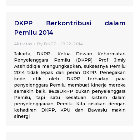
DKPP Berkontribusi dalam
Pemilu 2014
Aktivitas
By
DKPP
18-12-2014
Jakarta, DKPP- Ketua Dewan Kehormatan
Penyelenggara Pemilu (DKPP) Prof Jimly
Asshiddiqie mengungkapkan, suksesnya Pemilu
2014 tidak lepas dari peran DKPP. Penegakan
kode etik oleh DKPP terhadap para
penyelenggara Pemilu membuat kinerja mereka
semakin baik. â€œDKPP bukan penyelenggara
Pemilu, tapi satu kesatuan sistem dalam
penyelenggaraan Pemilu. Kita rasakan dengan
kehadiran DKPP, KPU dan Bawaslu makin
sinergi