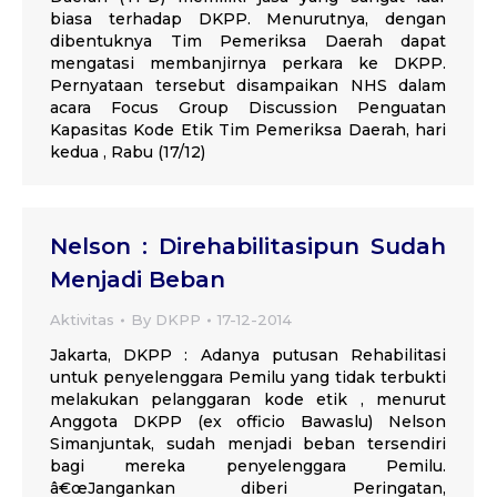
biasa terhadap DKPP. Menurutnya, dengan
dibentuknya Tim Pemeriksa Daerah dapat
mengatasi membanjirnya perkara ke DKPP.
Pernyataan tersebut disampaikan NHS dalam
acara Focus Group Discussion Penguatan
Kapasitas Kode Etik Tim Pemeriksa Daerah, hari
kedua , Rabu (17/12)
Nelson : Direhabilitasipun Sudah
Menjadi Beban
Aktivitas
By
DKPP
17-12-2014
Jakarta, DKPP : Adanya putusan Rehabilitasi
untuk penyelenggara Pemilu yang tidak terbukti
melakukan pelanggaran kode etik , menurut
Anggota DKPP (ex officio Bawaslu) Nelson
Simanjuntak, sudah menjadi beban tersendiri
bagi mereka penyelenggara Pemilu.
â€œJangankan diberi Peringatan,