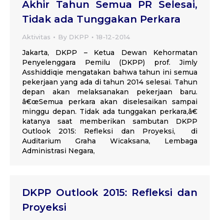
Akhir Tahun Semua PR Selesai,
Tidak ada Tunggakan Perkara
Aktivitas
By
DKPP
18-12-2014
Jakarta, DKPP – Ketua Dewan Kehormatan
Penyelenggara Pemilu (DKPP) prof. Jimly
Asshiddiqie mengatakan bahwa tahun ini semua
pekerjaan yang ada di tahun 2014 selesai. Tahun
depan akan melaksanakan pekerjaan baru.
â€œSemua perkara akan diselesaikan sampai
minggu depan. Tidak ada tunggakan perkara,â€
katanya saat memberikan sambutan DKPP
Outlook 2015: Refleksi dan Proyeksi, di
Auditarium Graha Wicaksana, Lembaga
Administrasi Negara,
DKPP Outlook 2015: Refleksi dan
Proyeksi