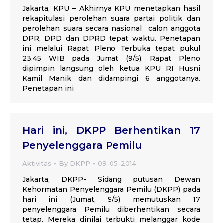
Jakarta, KPU – Akhirnya KPU menetapkan hasil
rekapitulasi perolehan suara partai politik dan
perolehan suara secara nasional calon anggota
DPR, DPD dan DPRD tepat waktu. Penetapan
ini melalui Rapat Pleno Terbuka tepat pukul
23.45 WIB pada Jumat (9/5). Rapat Pleno
dipimpin langsung oleh ketua KPU RI Husni
Kamil Manik dan didampingi 6 anggotanya.
Penetapan ini
Hari ini, DKPP Berhentikan 17
Penyelenggara Pemilu
Aktivitas
By
DKPP
09-05-2014
Jakarta, DKPP- Sidang putusan Dewan
Kehormatan Penyelenggara Pemilu (DKPP) pada
hari ini (Jumat, 9/5) memutuskan 17
penyelenggara Pemilu diberhentikan secara
tetap. Mereka dinilai terbukti melanggar kode