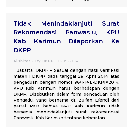
Tidak Menindaklanjuti Surat
Rekomendasi Panwaslu, KPU
Kab Karimun Dilaporkan Ke
DKPP
Aktivitas
By
DKPP
11-05-2014
Jakarta, DKPP – Sesuai dengan hasil verifikasi
materiil DKPP pada tanggal 29 April 2014 atas
pengaduan dengan nomor 96/I-P-L-DKPP/2014,
KPU Kab Karimun harus berhadapan dengan
DKPP. Disebutkan dalam form pengaduan oleh
Pengadu, yang bernama dr. Zulfan Efendi dari
partai PKB bahwa KPU Kab Karimun tidak
bersedia menindaklanjuti surat rekomendasi
Panwaslu Kab Karimun tentang keberatan