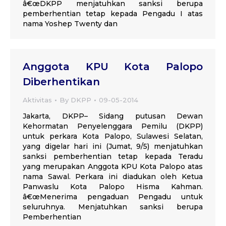
â€œDKPP menjatuhkan sanksi berupa
pemberhentian tetap kepada Pengadu I atas
nama Yoshep Twenty dan
Anggota KPU Kota Palopo
Diberhentikan
Aktivitas
By
DKPP
09-05-2014
Jakarta, DKPP– Sidang putusan Dewan
Kehormatan Penyelenggara Pemilu (DKPP)
untuk perkara Kota Palopo, Sulawesi Selatan,
yang digelar hari ini (Jumat, 9/5) menjatuhkan
sanksi pemberhentian tetap kepada Teradu
yang merupakan Anggota KPU Kota Palopo atas
nama Sawal. Perkara ini diadukan oleh Ketua
Panwaslu Kota Palopo Hisma Kahman.
â€œMenerima pengaduan Pengadu untuk
seluruhnya. Menjatuhkan sanksi berupa
Pemberhentian