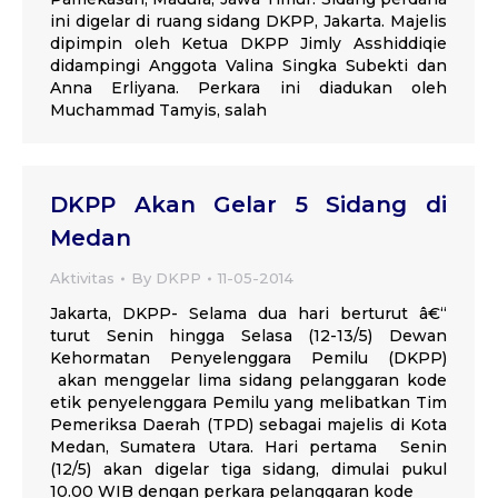
ini digelar di ruang sidang DKPP, Jakarta. Majelis
dipimpin oleh Ketua DKPP Jimly Asshiddiqie
didampingi Anggota Valina Singka Subekti dan
Anna Erliyana. Perkara ini diadukan oleh
Muchammad Tamyis, salah
DKPP Akan Gelar 5 Sidang di
Medan
Aktivitas
By
DKPP
11-05-2014
Jakarta, DKPP- Selama dua hari berturut â€“
turut Senin hingga Selasa (12-13/5) Dewan
Kehormatan Penyelenggara Pemilu (DKPP)
akan menggelar lima sidang pelanggaran kode
etik penyelenggara Pemilu yang melibatkan Tim
Pemeriksa Daerah (TPD) sebagai majelis di Kota
Medan, Sumatera Utara. Hari pertama Senin
(12/5) akan digelar tiga sidang, dimulai pukul
10.00 WIB dengan perkara pelanggaran kode