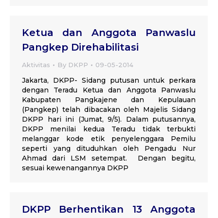
Ketua dan Anggota Panwaslu
Pangkep Direhabilitasi
Aktivitas
By
DKPP
09-05-2014
Jakarta, DKPP- Sidang putusan untuk perkara
dengan Teradu Ketua dan Anggota Panwaslu
Kabupaten Pangkajene dan Kepulauan
(Pangkep) telah dibacakan oleh Majelis Sidang
DKPP hari ini (Jumat, 9/5). Dalam putusannya,
DKPP menilai kedua Teradu tidak terbukti
melanggar kode etik penyelenggara Pemilu
seperti yang dituduhkan oleh Pengadu Nur
Ahmad dari LSM setempat. Dengan begitu,
sesuai kewenangannya DKPP
DKPP Berhentikan 13 Anggota