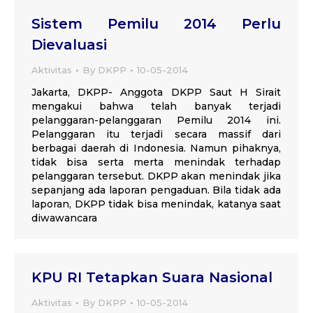
Sistem Pemilu 2014 Perlu
Dievaluasi
Aktivitas
By
DKPP
10-05-2014
Jakarta, DKPP- Anggota DKPP Saut H Sirait
mengakui bahwa telah banyak terjadi
pelanggaran-pelanggaran Pemilu 2014 ini.
Pelanggaran itu terjadi secara massif dari
berbagai daerah di Indonesia. Namun pihaknya,
tidak bisa serta merta menindak terhadap
pelanggaran tersebut. DKPP akan menindak jika
sepanjang ada laporan pengaduan. Bila tidak ada
laporan, DKPP tidak bisa menindak, katanya saat
diwawancara
KPU RI Tetapkan Suara Nasional
Aktivitas
By
DKPP
10-05-2014