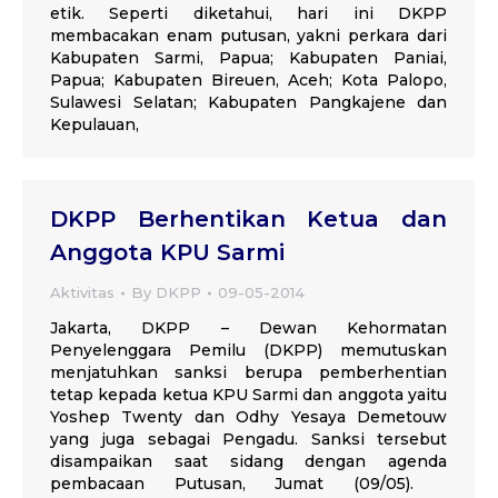
etik. Seperti diketahui, hari ini DKPP
membacakan enam putusan, yakni perkara dari
Kabupaten Sarmi, Papua; Kabupaten Paniai,
Papua; Kabupaten Bireuen, Aceh; Kota Palopo,
Sulawesi Selatan; Kabupaten Pangkajene dan
Kepulauan,
DKPP Berhentikan Ketua dan
Anggota KPU Sarmi
Aktivitas
By
DKPP
09-05-2014
Jakarta, DKPP – Dewan Kehormatan
Penyelenggara Pemilu (DKPP) memutuskan
menjatuhkan sanksi berupa pemberhentian
tetap kepada ketua KPU Sarmi dan anggota yaitu
Yoshep Twenty dan Odhy Yesaya Demetouw
yang juga sebagai Pengadu. Sanksi tersebut
disampaikan saat sidang dengan agenda
pembacaan Putusan, Jumat (09/05).