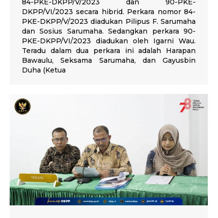
84-PKE-DKPP/V/2023 dan 90-PKE-
DKPP/VI/2023 secara hibrid. Perkara nomor 84-
PKE-DKPP/V/2023 diadukan Pilipus F. Sarumaha
dan Sosius Sarumaha. Sedangkan perkara 90-
PKE-DKPP/VI/2023 diadukan oleh Igarni Wau.
Teradu dalam dua perkara ini adalah Harapan
Bawaulu, Seksama Sarumaha, dan Gayusbin
Duha (Ketua