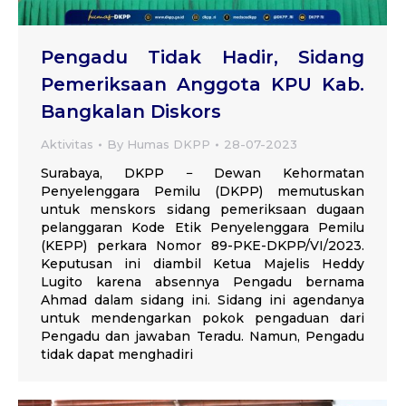
Pengadu Tidak Hadir, Sidang
Pemeriksaan Anggota KPU Kab.
Bangkalan Diskors
Aktivitas
By
Humas DKPP
28-07-2023
Surabaya, DKPP − Dewan Kehormatan
Penyelenggara Pemilu (DKPP) memutuskan
untuk menskors sidang pemeriksaan dugaan
pelanggaran Kode Etik Penyelenggara Pemilu
(KEPP) perkara Nomor 89-PKE-DKPP/VI/2023.
Keputusan ini diambil Ketua Majelis Heddy
Lugito karena absennya Pengadu bernama
Ahmad dalam sidang ini. Sidang ini agendanya
untuk mendengarkan pokok pengaduan dari
Pengadu dan jawaban Teradu. Namun, Pengadu
tidak dapat menghadiri