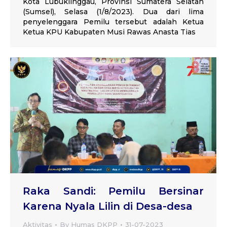
Kota Lubuklinggau, Provinsi Sumatera Selatan
(Sumsel), Selasa (1/8/2023). Dua dari lima
penyelenggara Pemilu tersebut adalah Ketua
Ketua KPU Kabupaten Musi Rawas Anasta Tias
Raka Sandi: Pemilu Bersinar
Karena Nyala Lilin di Desa-desa
Aktivitas
By
Humas DKPP
31-07-2023