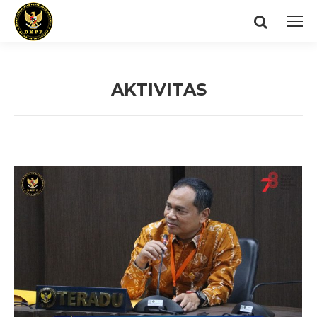
Search:
AKTIVITAS
You are here: