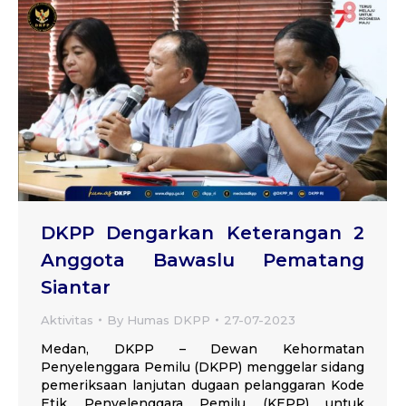
DKPP Dengarkan Keterangan 2
Anggota Bawaslu Pematang
Siantar
Aktivitas
By
Humas DKPP
27-07-2023
Medan, DKPP – Dewan Kehormatan
Penyelenggara Pemilu (DKPP) menggelar sidang
pemeriksaan lanjutan dugaan pelanggaran Kode
Etik Penyelenggara Pemilu (KEPP) untuk