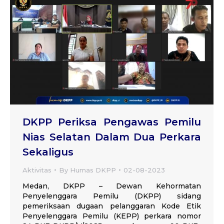
DKPP Periksa Pengawas Pemilu
Nias Selatan Dalam Dua Perkara
Sekaligus
Aktivitas
By
Humas DKPP
02-08-2023
Medan, DKPP – Dewan Kehormatan
Penyelenggara Pemilu (DKPP) sidang
pemeriksaan dugaan pelanggaran Kode Etik
Penyelenggara Pemilu (KEPP) perkara nomor