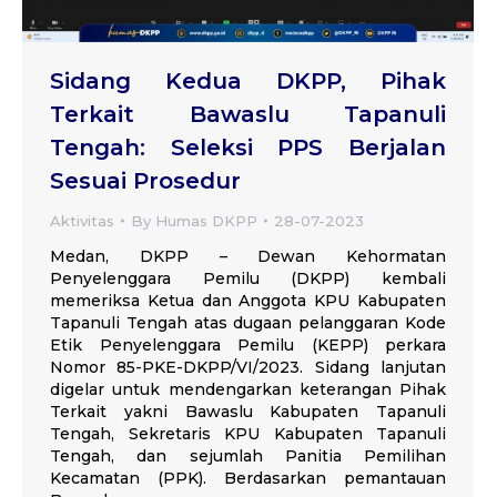
Sidang Kedua DKPP, Pihak
Terkait Bawaslu Tapanuli
Tengah: Seleksi PPS Berjalan
Sesuai Prosedur
Aktivitas
By
Humas DKPP
28-07-2023
Medan, DKPP – Dewan Kehormatan
Penyelenggara Pemilu (DKPP) kembali
memeriksa Ketua dan Anggota KPU Kabupaten
Tapanuli Tengah atas dugaan pelanggaran Kode
Etik Penyelenggara Pemilu (KEPP) perkara
Nomor 85-PKE-DKPP/VI/2023. Sidang lanjutan
digelar untuk mendengarkan keterangan Pihak
Terkait yakni Bawaslu Kabupaten Tapanuli
Tengah, Sekretaris KPU Kabupaten Tapanuli
Tengah, dan sejumlah Panitia Pemilihan
Kecamatan (PPK). Berdasarkan pemantauan