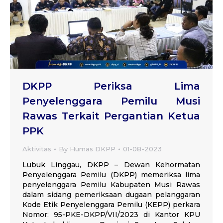
DKPP Periksa Lima
Penyelenggara Pemilu Musi
Rawas Terkait Pergantian Ketua
PPK
Aktivitas
By
Humas DKPP
01-08-2023
Lubuk Linggau, DKPP – Dewan Kehormatan
Penyelenggara Pemilu (DKPP) memeriksa lima
penyelenggara Pemilu Kabupaten Musi Rawas
dalam sidang pemeriksaan dugaan pelanggaran
Kode Etik Penyelenggara Pemilu (KEPP) perkara
Nomor: 95-PKE-DKPP/VII/2023 di Kantor KPU