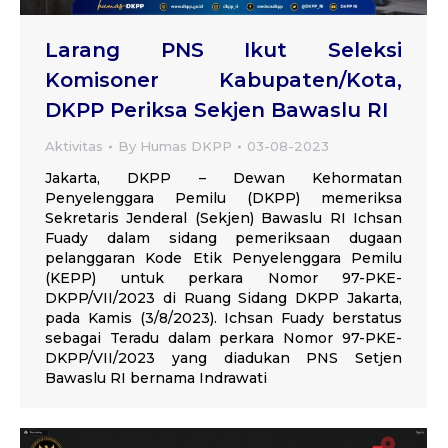
Larang PNS Ikut Seleksi
Komisoner Kabupaten/Kota,
DKPP Periksa Sekjen Bawaslu RI
Aktivitas
By
Humas DKPP
03-08-2023
Jakarta, DKPP – Dewan Kehormatan
Penyelenggara Pemilu (DKPP) memeriksa
Sekretaris Jenderal (Sekjen) Bawaslu RI Ichsan
Fuady dalam sidang pemeriksaan dugaan
pelanggaran Kode Etik Penyelenggara Pemilu
(KEPP) untuk perkara Nomor 97-PKE-
DKPP/VII/2023 di Ruang Sidang DKPP Jakarta,
pada Kamis (3/8/2023). Ichsan Fuady berstatus
sebagai Teradu dalam perkara Nomor 97-PKE-
DKPP/VII/2023 yang diadukan PNS Setjen
Bawaslu RI bernama Indrawati