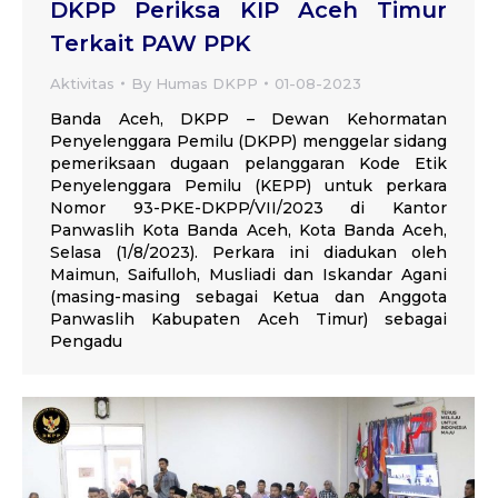
DKPP Periksa KIP Aceh Timur
Terkait PAW PPK
Aktivitas
By
Humas DKPP
01-08-2023
Banda Aceh, DKPP – Dewan Kehormatan
Penyelenggara Pemilu (DKPP) menggelar sidang
pemeriksaan dugaan pelanggaran Kode Etik
Penyelenggara Pemilu (KEPP) untuk perkara
Nomor 93-PKE-DKPP/VII/2023 di Kantor
Panwaslih Kota Banda Aceh, Kota Banda Aceh,
Selasa (1/8/2023). Perkara ini diadukan oleh
Maimun, Saifulloh, Musliadi dan Iskandar Agani
(masing-masing sebagai Ketua dan Anggota
Panwaslih Kabupaten Aceh Timur) sebagai
Pengadu