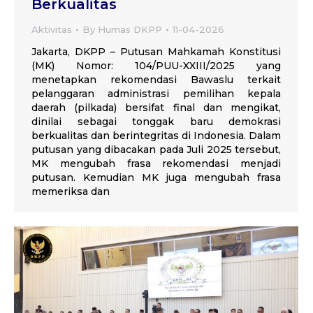
Berkualitas
Aktivitas
By
Humas DKPP
11-04-2026
Jakarta, DKPP – Putusan Mahkamah Konstitusi
(MK) Nomor: 104/PUU-XXIII/2025 yang
menetapkan rekomendasi Bawaslu terkait
pelanggaran administrasi pemilihan kepala
daerah (pilkada) bersifat final dan mengikat,
dinilai sebagai tonggak baru demokrasi
berkualitas dan berintegritas di Indonesia. Dalam
putusan yang dibacakan pada Juli 2025 tersebut,
MK mengubah frasa rekomendasi menjadi
putusan. Kemudian MK juga mengubah frasa
memeriksa dan