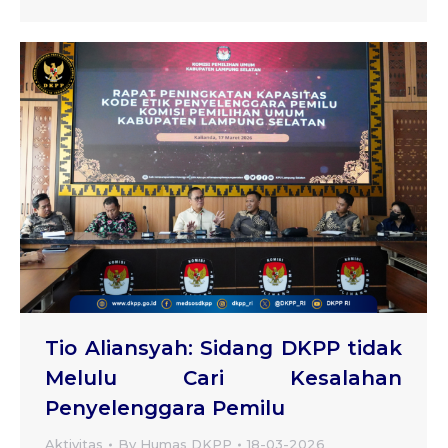
Tio Aliansyah: Sidang DKPP tidak
Melulu Cari Kesalahan
Penyelenggara Pemilu
Aktivitas
By
Humas DKPP
18-03-2026