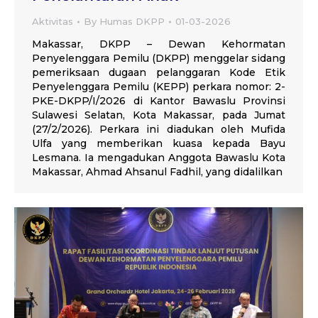
Aktivitas
By
Humas DKPP
01-03-2026
Makassar, DKPP – Dewan Kehormatan
Penyelenggara Pemilu (DKPP) menggelar sidang
pemeriksaan dugaan pelanggaran Kode Etik
Penyelenggara Pemilu (KEPP) perkara nomor: 2-
PKE-DKPP/I/2026 di Kantor Bawaslu Provinsi
Sulawesi Selatan, Kota Makassar, pada Jumat
(27/2/2026). Perkara ini diadukan oleh Mufida
Ulfa yang memberikan kuasa kepada Bayu
Lesmana. Ia mengadukan Anggota Bawaslu Kota
Makassar, Ahmad Ahsanul Fadhil, yang didalilkan