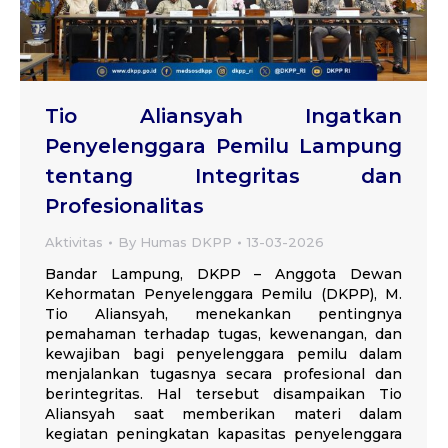
Tio Aliansyah Ingatkan
Penyelenggara Pemilu Lampung
tentang Integritas dan
Profesionalitas
Aktivitas
By
Humas DKPP
13-03-2026
Bandar Lampung, DKPP – Anggota Dewan
Kehormatan Penyelenggara Pemilu (DKPP), M.
Tio Aliansyah, menekankan pentingnya
pemahaman terhadap tugas, kewenangan, dan
kewajiban bagi penyelenggara pemilu dalam
menjalankan tugasnya secara profesional dan
berintegritas. Hal tersebut disampaikan Tio
Aliansyah saat memberikan materi dalam
kegiatan peningkatan kapasitas penyelenggara