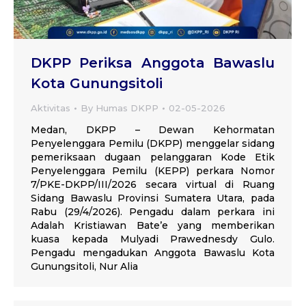
DKPP Periksa Anggota Bawaslu
Kota Gunungsitoli
Aktivitas
By
Humas DKPP
02-05-2026
Medan, DKPP – Dewan Kehormatan
Penyelenggara Pemilu (DKPP) menggelar sidang
pemeriksaan dugaan pelanggaran Kode Etik
Penyelenggara Pemilu (KEPP) perkara Nomor
7/PKE-DKPP/III/2026 secara virtual di Ruang
Sidang Bawaslu Provinsi Sumatera Utara, pada
Rabu (29/4/2026). Pengadu dalam perkara ini
Adalah Kristiawan Bate’e yang memberikan
kuasa kepada Mulyadi Prawednesdy Gulo.
Pengadu mengadukan Anggota Bawaslu Kota
Gunungsitoli, Nur Alia