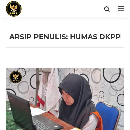
Search:
ARSIP PENULIS:
HUMAS DKPP
You are here: