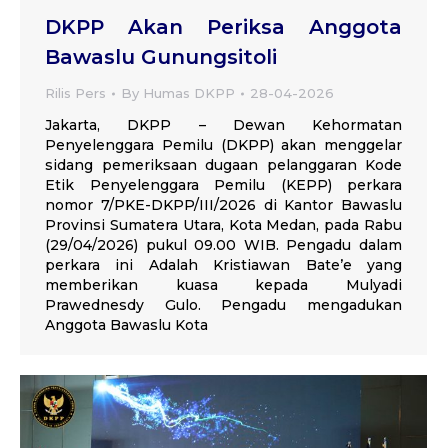
DKPP Akan Periksa Anggota
Bawaslu Gunungsitoli
Rilis Pers
By
Humas DKPP
28-04-2026
Jakarta, DKPP – Dewan Kehormatan
Penyelenggara Pemilu (DKPP) akan menggelar
sidang pemeriksaan dugaan pelanggaran Kode
Etik Penyelenggara Pemilu (KEPP) perkara
nomor 7/PKE-DKPP/III/2026 di Kantor Bawaslu
Provinsi Sumatera Utara, Kota Medan, pada Rabu
(29/04/2026) pukul 09.00 WIB. Pengadu dalam
perkara ini Adalah Kristiawan Bate’e yang
memberikan kuasa kepada Mulyadi
Prawednesdy Gulo. Pengadu mengadukan
Anggota Bawaslu Kota