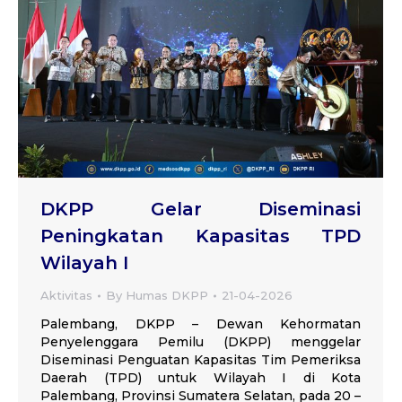
DKPP Gelar Diseminasi
Peningkatan Kapasitas TPD
Wilayah I
Aktivitas
By
Humas DKPP
21-04-2026
Palembang, DKPP – Dewan Kehormatan
Penyelenggara Pemilu (DKPP) menggelar
Diseminasi Penguatan Kapasitas Tim Pemeriksa
Daerah (TPD) untuk Wilayah I di Kota
Palembang, Provinsi Sumatera Selatan, pada 20 –