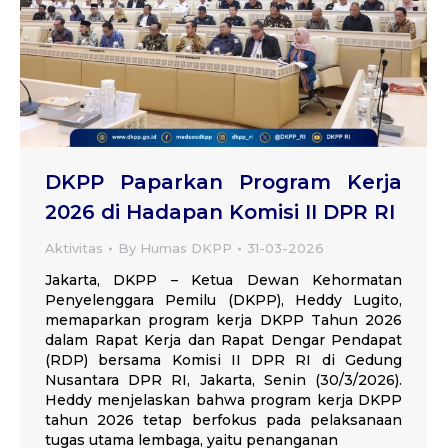
DKPP Paparkan Program Kerja
2026 di Hadapan Komisi II DPR RI
Aktivitas
By
Humas DKPP
31-03-2026
Jakarta, DKPP – Ketua Dewan Kehormatan
Penyelenggara Pemilu (DKPP), Heddy Lugito,
memaparkan program kerja DKPP Tahun 2026
dalam Rapat Kerja dan Rapat Dengar Pendapat
(RDP) bersama Komisi II DPR RI di Gedung
Nusantara DPR RI, Jakarta, Senin (30/3/2026).
Heddy menjelaskan bahwa program kerja DKPP
tahun 2026 tetap berfokus pada pelaksanaan
tugas utama lembaga, yaitu penanganan