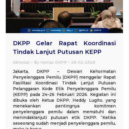
DKPP Gelar Rapat Koordinasi
Tindak Lanjut Putusan KEPP
Aktivitas
By
Humas DKPP
26-02-2026
Jakarta, DKPP – Dewan Kehormatan
Penyelenggara Pemilu (DKPP) menggelar Rapat
Fasilitasi Koordinasi Tindak Lanjut Putusan
Pelanggaran Kode Etik Penyelenggara Pemilu
(KEPP) pada 24–26 Februari 2026. Kegiatan ini
dibuka oleh Ketua DKPP, Heddy Lugito, yang
menekankan pentingnya komitmen
penyelenggara pemilu dalam mematuhi dan
menindaklanjuti putusan etik DKPP. “Ketika
seseorang sudah menjadi penyelenggara pemilu,