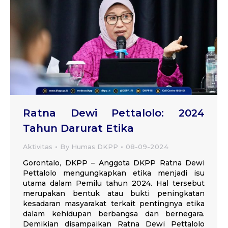
Ratna Dewi Pettalolo: 2024
Tahun Darurat Etika
Aktivitas
By
Humas DKPP
08-09-2024
Gorontalo, DKPP – Anggota DKPP Ratna Dewi
Pettalolo mengungkapkan etika menjadi isu
utama dalam Pemilu tahun 2024. Hal tersebut
merupakan bentuk atau bukti peningkatan
kesadaran masyarakat terkait pentingnya etika
dalam kehidupan berbangsa dan bernegara.
Demikian disampaikan Ratna Dewi Pettalolo