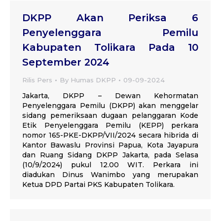
DKPP Akan Periksa 6
Penyelenggara Pemilu
Kabupaten Tolikara Pada 10
September 2024
Rilis Pers
By
Humas DKPP
09-09-2024
Jakarta, DKPP – Dewan Kehormatan
Penyelenggara Pemilu (DKPP) akan menggelar
sidang pemeriksaan dugaan pelanggaran Kode
Etik Penyelenggara Pemilu (KEPP) perkara
nomor 165-PKE-DKPP/VII/2024 secara hibrida di
Kantor Bawaslu Provinsi Papua, Kota Jayapura
dan Ruang Sidang DKPP Jakarta, pada Selasa
(10/9/2024) pukul 12.00 WIT. Perkara ini
diadukan Dinus Wanimbo yang merupakan
Ketua DPD Partai PKS Kabupaten Tolikara.