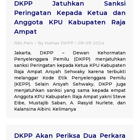
DKPP Jatuhkan Sanksi
Peringatan Kepada Ketua dan
Anggota KPU Kabupaten Raja
Ampat
Rilis Pers
By
Humas DKPP
09-09-2024
Jakarta, DKPP – Dewan Kehormatan
Penyelenggara Pemilu (DKPP) menjatuhkan
sanksi Peringatan kepada Ketua KPU Kabupaten
Raja Ampat Arsyah Sehwaky karena terbukti
melanggar Kode Etik Penyelenggara Pemilu
(KEPP). Selain Arsyah Sehwaky, DKPP juga
menjatuhkan sanksi yang sama kepada empat
Anggota KPU Kabupaten Raja Ampat yakni Steve
Eibe, Mustajib Saban, A. Rasyid Nurlete, dan
Kalansina Aibini. Kelimanya
DKPP Akan Periksa Dua Perkara