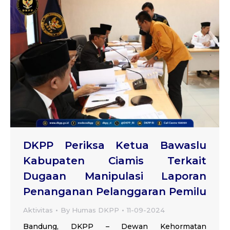
DKPP Periksa Ketua Bawaslu
Kabupaten Ciamis Terkait
Dugaan Manipulasi Laporan
Penanganan Pelanggaran Pemilu
Aktivitas
By
Humas DKPP
11-09-2024
Bandung, DKPP – Dewan Kehormatan