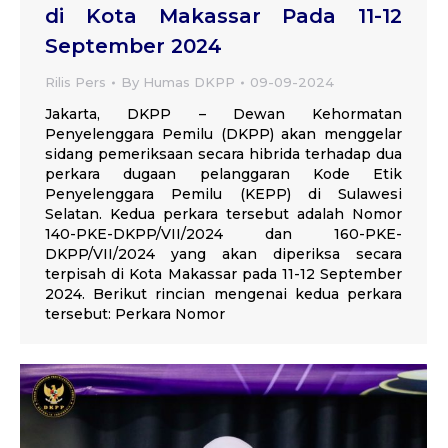
di Kota Makassar Pada 11-12
September 2024
Rilis Pers
By
Humas DKPP
09-09-2024
Jakarta, DKPP – Dewan Kehormatan
Penyelenggara Pemilu (DKPP) akan menggelar
sidang pemeriksaan secara hibrida terhadap dua
perkara dugaan pelanggaran Kode Etik
Penyelenggara Pemilu (KEPP) di Sulawesi
Selatan. Kedua perkara tersebut adalah Nomor
140-PKE-DKPP/VII/2024 dan 160-PKE-
DKPP/VII/2024 yang akan diperiksa secara
terpisah di Kota Makassar pada 11-12 September
2024. Berikut rincian mengenai kedua perkara
tersebut: Perkara Nomor