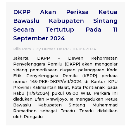
DKPP Akan Periksa Ketua
Bawaslu Kabupaten Sintang
Secara Tertutup Pada 11
September 2024
Rilis Pers
By
Humas DKPP
10-09-2024
Jakarta, DKPP − Dewan Kehormatan
Penyelenggara Pemilu (DKPP) akan menggelar
sidang pemeriksaan dugaan pelanggaran Kode
Etik Penyelenggara Pemilu (KEPP) perkara
nomor 145-PKE-DKPP/VII/2024 di Kantor KPU
Provinsi Kalimantan Barat, Kota Pontianak, pada
Rabu (11/9/2024) pukul 09.00 WIB. Perkara ini
diadukan Efan Prawijoyo. Ia mengadukan Ketua
Bawaslu Kabupaten Sintang Muhammad
Romadhon sebagai Teradu. Teradu didalilkan
oleh Pengadu