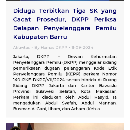
Diduga Terbitkan Tiga SK yang
Cacat Prosedur, DKPP Periksa
Delapan Penyelenggara Pemilu
Kabupaten Barru
Aktivitas
By
Humas DKPP
11-09-2024
Jakarta, DKPP – Dewan Kehormatan
Penyelenggara Pemilu (DKPP) menggelar sidang
pemeriksaan dugaan pelanggaran Kode Etik
Penyelenggara Pemilu (KEPP) perkara Nomor
140-PKE-DKPP/VII/2024 secara hibrida di Ruang
Sidang DKPP Jakarta dan Kantor Bawaslu
Provinsi Sulawesi Selatan, Kota Makassar.
Perkara ini diadukan oleh Abdul Rasyid. Ia
mengadukan Abdul Syafah, Abdul Mannan,
Busman A. Gani, Ilham, dan Arham (Ketua