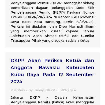
Penyelenggara Pemilu (DKPP) menggelar sidang
pemeriksaan dugaan pelanggaran Kode Etik
Penyelenggara Pemilu (KEPP) Perkara Nomor
139-PKE-DKPP/VII/2024 di Kantor KPU Provinsi
Jawa Barat, Kota Bandung, Senin (9/9/2024).
Perkara ini diadukan oleh Dipo Nurhadi Ilham
yang memberikan kuasa kepada Januar
Solehuddin, Acep Ahmad taufik, dan Gumilar
Triasaputra. Pihak yang diadukan adalah Ketua
DKPP Akan Periksa Ketua dan
Anggota Bawaslu Kabupaten
Kubu Raya Pada 12 September
2024
Rilis Pers
By
Humas DKPP
11-09-2024
Jakarta, DKPP − Dewan Kehormatan
Penyelenggara Pemilu (DKPP) akan menggelar