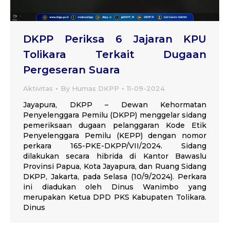
DKPP Periksa 6 Jajaran KPU
Tolikara Terkait Dugaan
Pergeseran Suara
Aktivitas
By
Humas DKPP
11-09-2024
Jayapura, DKPP – Dewan Kehormatan
Penyelenggara Pemilu (DKPP) menggelar sidang
pemeriksaan dugaan pelanggaran Kode Etik
Penyelenggara Pemilu (KEPP) dengan nomor
perkara 165-PKE-DKPP/VII/2024. Sidang
dilakukan secara hibrida di Kantor Bawaslu
Provinsi Papua, Kota Jayapura, dan Ruang Sidang
DKPP, Jakarta, pada Selasa (10/9/2024). Perkara
ini diadukan oleh Dinus Wanimbo yang
merupakan Ketua DPD PKS Kabupaten Tolikara.
Dinus