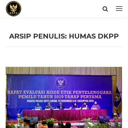
Search:
ARSIP PENULIS:
HUMAS DKPP
You are here: