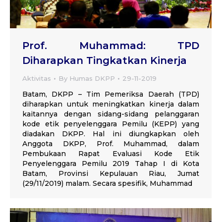
Prof. Muhammad: TPD
Diharapkan Tingkatkan Kinerja
Aktivitas
By
Humas DKPP
29-11-2019
Batam, DKPP – Tim Pemeriksa Daerah (TPD)
diharapkan untuk meningkatkan kinerja dalam
kaitannya dengan sidang-sidang pelanggaran
kode etik penyelenggara Pemilu (KEPP) yang
diadakan DKPP. Hal ini diungkapkan oleh
Anggota DKPP, Prof. Muhammad, dalam
Pembukaan Rapat Evaluasi Kode Etik
Penyelenggara Pemilu 2019 Tahap I di Kota
Batam, Provinsi Kepulauan Riau, Jumat
(29/11/2019) malam. Secara spesifik, Muhammad