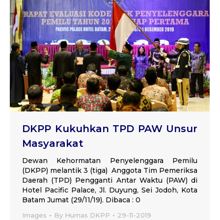
DKPP Kukuhkan TPD PAW Unsur
Masyarakat
Dewan Kehormatan Penyelenggara Pemilu
(DKPP) melantik 3 (tiga) Anggota Tim Pemeriksa
Daerah (TPD) Pengganti Antar Waktu (PAW) di
Hotel Pacific Palace, Jl. Duyung, Sei Jodoh, Kota
Batam Jumat (29/11/19). Dibaca : 0
Images
By
Humas DKPP
29-11-2019