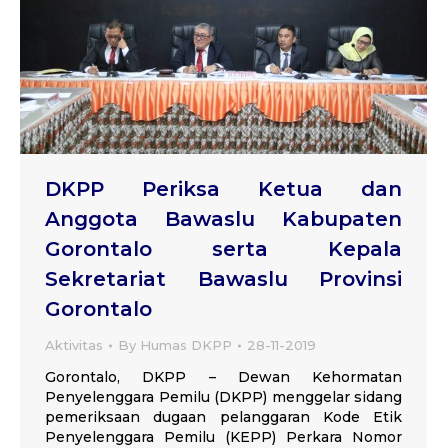
DKPP Periksa Ketua dan
Anggota Bawaslu Kabupaten
Gorontalo serta Kepala
Sekretariat Bawaslu Provinsi
Gorontalo
Aktivitas
By
Humas DKPP
28-11-2019
Gorontalo, DKPP – Dewan Kehormatan
Penyelenggara Pemilu (DKPP) menggelar sidang
pemeriksaan dugaan pelanggaran Kode Etik
Penyelenggara Pemilu (KEPP) Perkara Nomor