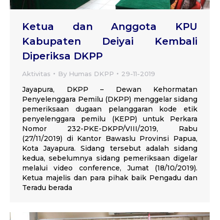
Ketua dan Anggota KPU
Kabupaten Deiyai Kembali
Diperiksa DKPP
Aktivitas
By
Humas DKPP
29-11-2019
Jayapura, DKPP – Dewan Kehormatan
Penyelenggara Pemilu (DKPP) menggelar sidang
pemeriksaan dugaan pelanggaran kode etik
penyelenggara pemilu (KEPP) untuk Perkara
Nomor 232-PKE-DKPP/VIII/2019, Rabu
(27/11/2019) di Kantor Bawaslu Provinsi Papua,
Kota Jayapura. Sidang tersebut adalah sidang
kedua, sebelumnya sidang pemeriksaan digelar
melalui video conference, Jumat (18/10/2019).
Ketua majelis dan para pihak baik Pengadu dan
Teradu berada