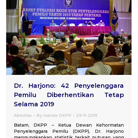
Dr. Harjono: 42 Penyelenggara
Pemilu Diberhentikan Tetap
Selama 2019
Aktivitas
By
Humas DKPP
29-11-2019
Batam, DKPP – Ketua Dewan Kehormatan
Penyelenggara Pemilu (DKPP), Dr. Harjono
mengungkapkan statistik terkait putusan yang