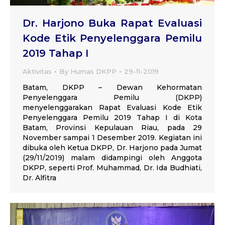
Dr. Harjono Buka Rapat Evaluasi
Kode Etik Penyelenggara Pemilu
2019 Tahap I
Aktivitas
By
Humas DKPP
29-11-2019
Batam, DKPP – Dewan Kehormatan
Penyelenggara Pemilu (DKPP)
menyelenggarakan Rapat Evaluasi Kode Etik
Penyelenggara Pemilu 2019 Tahap I di Kota
Batam, Provinsi Kepulauan Riau, pada 29
November sampai 1 Desember 2019. Kegiatan ini
dibuka oleh Ketua DKPP, Dr. Harjono pada Jumat
(29/11/2019) malam didampingi oleh Anggota
DKPP, seperti Prof. Muhammad, Dr. Ida Budhiati,
Dr. Alfitra