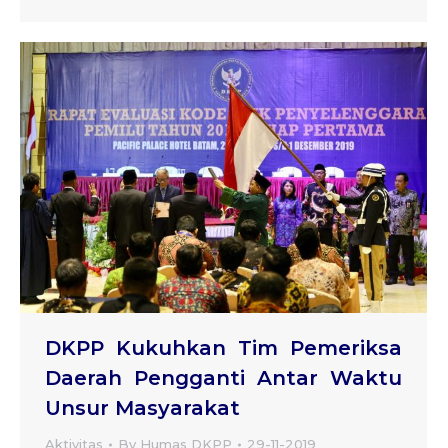
DKPP Kukuhkan Tim Pemeriksa
Daerah Pengganti Antar Waktu
Unsur Masyarakat
Aktivitas
By
Humas DKPP
29-11-2019