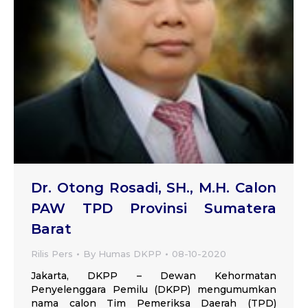
Dr. Otong Rosadi, SH., M.H. Calon
PAW TPD Provinsi Sumatera
Barat
Rilis Pers
By
Humas DKPP
08-10-2020
Jakarta, DKPP – Dewan Kehormatan
Penyelenggara Pemilu (DKPP) mengumumkan
nama calon Tim Pemeriksa Daerah (TPD)