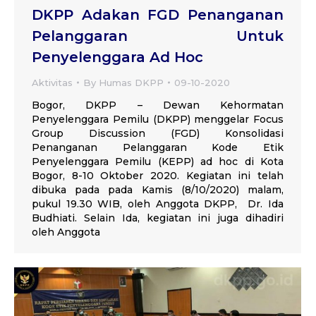
DKPP Adakan FGD Penanganan
Pelanggaran Untuk
Penyelenggara Ad Hoc
Aktivitas
By
Humas DKPP
09-10-2020
Bogor, DKPP – Dewan Kehormatan
Penyelenggara Pemilu (DKPP) menggelar Focus
Group Discussion (FGD) Konsolidasi
Penanganan Pelanggaran Kode Etik
Penyelenggara Pemilu (KEPP) ad hoc di Kota
Bogor, 8-10 Oktober 2020. Kegiatan ini telah
dibuka pada pada Kamis (8/10/2020) malam,
pukul 19.30 WIB, oleh Anggota DKPP, Dr. Ida
Budhiati. Selain Ida, kegiatan ini juga dihadiri
oleh Anggota