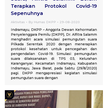
Terapkan Protokol Covid-19
Sepenuhnya
Aktivitas
By
Humas DKPP
29-08-2020
Indramayu, DKPP – Anggota Dewan Kehormatan
Penyelenggara Pemilu (DKPP), Dr. Alfitra Salamm
menghadiri acara simulasi pemungutan suara
Pilkada Serentak 2020 dengan menerapkan
protokol kesehatan untuk pencegahan dan
pengendalian Covid-19. Simulasi pemungutan
suara dilaksanakan di TPS 03, Kelurahan
Karanganyar, Kecamatan Indramayu, Kabupaten
Indramayu, Jawa Barat, pada Sabtu (29/8/2020)
pagi. DKPP mengapresiasi kegiatan simulasi
pemungutan suara dengan