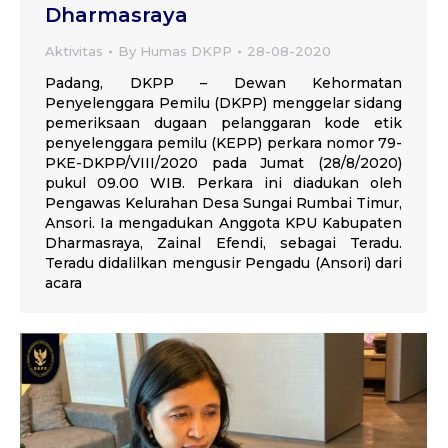
Dharmasraya
Aktivitas
By
Humas DKPP
28-08-2020
Padang, DKPP – Dewan Kehormatan
Penyelenggara Pemilu (DKPP) menggelar sidang
pemeriksaan dugaan pelanggaran kode etik
penyelenggara pemilu (KEPP) perkara nomor 79-
PKE-DKPP/VIII/2020 pada Jumat (28/8/2020)
pukul 09.00 WIB. Perkara ini diadukan oleh
Pengawas Kelurahan Desa Sungai Rumbai Timur,
Ansori. Ia mengadukan Anggota KPU Kabupaten
Dharmasraya, Zainal Efendi, sebagai Teradu.
Teradu didalilkan mengusir Pengadu (Ansori) dari
acara