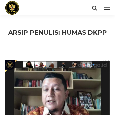
Search:
ARSIP PENULIS:
HUMAS DKPP
You are here: