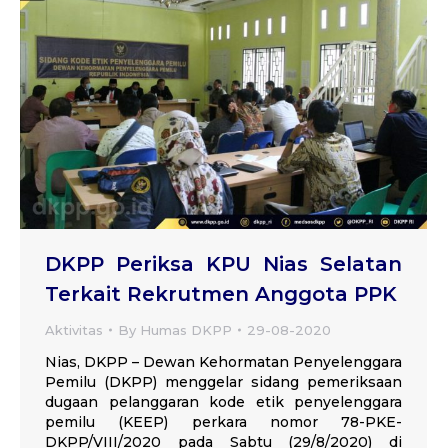
DKPP Periksa KPU Nias Selatan
Terkait Rekrutmen Anggota PPK
Aktivitas
By
Humas DKPP
29-08-2020
Nias, DKPP – Dewan Kehormatan Penyelenggara
Pemilu (DKPP) menggelar sidang pemeriksaan
dugaan pelanggaran kode etik penyelenggara
pemilu (KEEP) perkara nomor 78-PKE-
DKPP/VIII/2020 pada Sabtu (29/8/2020) di