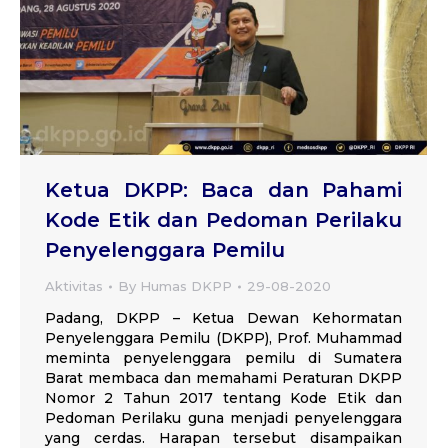
Ketua DKPP: Baca dan Pahami
Kode Etik dan Pedoman Perilaku
Penyelenggara Pemilu
Aktivitas
By
Humas DKPP
29-08-2020
Padang, DKPP – Ketua Dewan Kehormatan
Penyelenggara Pemilu (DKPP), Prof. Muhammad
meminta penyelenggara pemilu di Sumatera
Barat membaca dan memahami Peraturan DKPP
Nomor 2 Tahun 2017 tentang Kode Etik dan
Pedoman Perilaku guna menjadi penyelenggara
yang cerdas. Harapan tersebut disampaikan