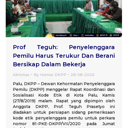
Prof Teguh: Penyelenggara
Pemilu Harus Terukur Dan Berani
Bersikap Dalam Bekerja
Aktivitas
By
Humas DKPP
28-08-2020
Palu, DKPP – Dewan Kehormatan Penyelenggara
Pemilu (DKPP) menggelar Rapat Koordinasi dan
Sosialisasi Kode Etik di Kota Palu, Kamis
(27/8/2019) malam. Rapat yang dipimpin oleh
Anggota DKPP, Prof. Teguh Prasetyo ini
diadakan untuk persiapan sidang pemeriksaan
kode etik penyelenggara pemilu untuk perkara
nomor 81-PKE-DKPP/VII/2020 pada Jumat