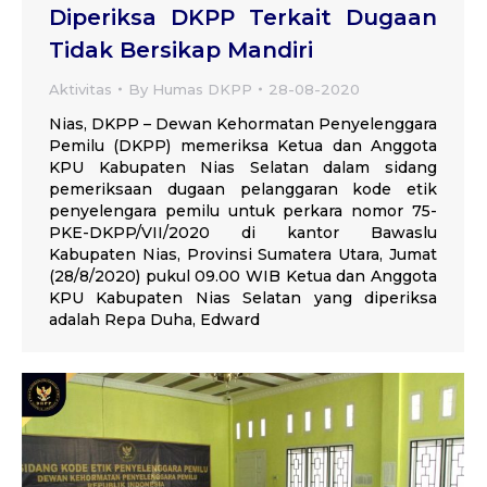
Diperiksa DKPP Terkait Dugaan
Tidak Bersikap Mandiri
Aktivitas
By
Humas DKPP
28-08-2020
Nias, DKPP – Dewan Kehormatan Penyelenggara
Pemilu (DKPP) memeriksa Ketua dan Anggota
KPU Kabupaten Nias Selatan dalam sidang
pemeriksaan dugaan pelanggaran kode etik
penyelengara pemilu untuk perkara nomor 75-
PKE-DKPP/VII/2020 di kantor Bawaslu
Kabupaten Nias, Provinsi Sumatera Utara, Jumat
(28/8/2020) pukul 09.00 WIB Ketua dan Anggota
KPU Kabupaten Nias Selatan yang diperiksa
adalah Repa Duha, Edward