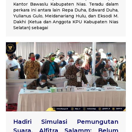
Kantor Bawaslu Kabupaten Nias. Teradu dalam
perkara ini antara lain Repa Duha, Edward Duha,
Yulianus Gulo, Meidanariang Hulu, dan Eksodi M.
Dakhi (Ketua dan Anggota KPU Kabupaten Nias
Selatan) sebagai
Hadiri Simulasi Pemungutan
Suara, Alfitra Salamm: Belum