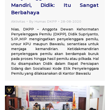
Mandiri, Didik: Itu Sangat
Berbahaya
Aktivitas
By
Humas DKPP
28-08-2020
Nias, DKPP – Anggota Dewan Kehormatan
Penyelenggara Pemilu (DKPP), Didik Supriyanto,
S.IP.,MIP mengingatkan penyelenggara pemilu,
unsur KPU maupun Bawaslu, senantiasa untuk
menjaga kemandirian. Ketidakmandirian
penyelenggara pemilu akan berdampak buruk
pada proses hingga hasil pemilu atau pilkada. Hal
itu disampaikan Didik dalam Rapat Persiapan
Sidang dan Sosialisasi Kode Etik Penyelenggara
Pemilu yang dilaksanakan di Kantor Bawaslu