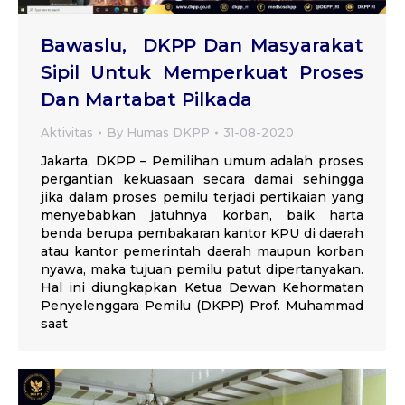
Bawaslu, DKPP Dan Masyarakat
Sipil Untuk Memperkuat Proses
Dan Martabat Pilkada
Aktivitas
By
Humas DKPP
31-08-2020
Jakarta, DKPP – Pemilihan umum adalah proses
pergantian kekuasaan secara damai sehingga
jika dalam proses pemilu terjadi pertikaian yang
menyebabkan jatuhnya korban, baik harta
benda berupa pembakaran kantor KPU di daerah
atau kantor pemerintah daerah maupun korban
nyawa, maka tujuan pemilu patut dipertanyakan.
Hal ini diungkapkan Ketua Dewan Kehormatan
Penyelenggara Pemilu (DKPP) Prof. Muhammad
saat