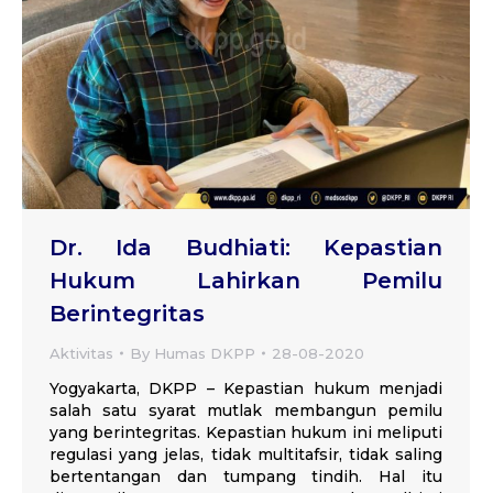
Dr. Ida Budhiati: Kepastian
Hukum Lahirkan Pemilu
Berintegritas
Aktivitas
By
Humas DKPP
28-08-2020
Yogyakarta, DKPP – Kepastian hukum menjadi
salah satu syarat mutlak membangun pemilu
yang berintegritas. Kepastian hukum ini meliputi
regulasi yang jelas, tidak multitafsir, tidak saling
bertentangan dan tumpang tindih. Hal itu