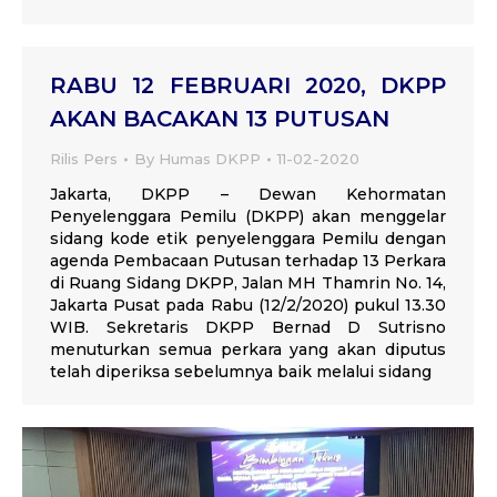
RABU 12 FEBRUARI 2020, DKPP
AKAN BACAKAN 13 PUTUSAN
Rilis Pers
By
Humas DKPP
11-02-2020
Jakarta, DKPP – Dewan Kehormatan
Penyelenggara Pemilu (DKPP) akan menggelar
sidang kode etik penyelenggara Pemilu dengan
agenda Pembacaan Putusan terhadap 13 Perkara
di Ruang Sidang DKPP, Jalan MH Thamrin No. 14,
Jakarta Pusat pada Rabu (12/2/2020) pukul 13.30
WIB. Sekretaris DKPP Bernad D Sutrisno
menuturkan semua perkara yang akan diputus
telah diperiksa sebelumnya baik melalui sidang