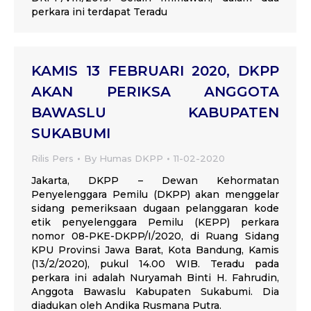
perkara ini terdapat Teradu
KAMIS 13 FEBRUARI 2020, DKPP
AKAN PERIKSA ANGGOTA
BAWASLU KABUPATEN
SUKABUMI
Rilis Pers
By
Humas DKPP
11-02-2020
Jakarta, DKPP – Dewan Kehormatan
Penyelenggara Pemilu (DKPP) akan menggelar
sidang pemeriksaan dugaan pelanggaran kode
etik penyelenggara Pemilu (KEPP) perkara
nomor 08-PKE-DKPP/I/2020, di Ruang Sidang
KPU Provinsi Jawa Barat, Kota Bandung, Kamis
(13/2/2020), pukul 14.00 WIB. Teradu pada
perkara ini adalah Nuryamah Binti H. Fahrudin,
Anggota Bawaslu Kabupaten Sukabumi. Dia
diadukan oleh Andika Rusmana Putra.