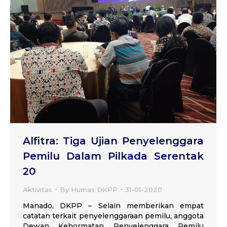
Alfitra: Tiga Ujian Penyelenggara
Pemilu Dalam Pilkada Serentak
20
Aktivitas
By
Humas DKPP
31-01-2020
Manado, DKPP – Selain memberikan empat
catatan terkait penyelenggaraan pemilu, anggota
Dewan Kehormatan Penyelenggara Pemilu