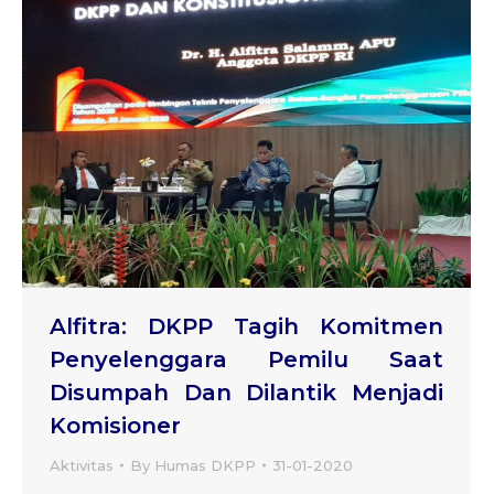
Alfitra: DKPP Tagih Komitmen
Penyelenggara Pemilu Saat
Disumpah Dan Dilantik Menjadi
Komisioner
Aktivitas
By
Humas DKPP
31-01-2020