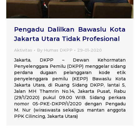
Pengadu Dalilkan Bawaslu Kota
Jakarta Utara Tidak Profesional
Aktivitas
By
Humas DKPP
29-01-2020
Jakarta, DKPP – Dewan Kehormatan
Penyelenggara Pemilu (DKPP) menggelar sidang
perdana dugaan pelanggaran kode etik
penyelenggara pemilu (KEPP) Bawaslu Kota
Jakarta Utara, di Ruang Sidang DKPP, lantai 5,
Jalan MH Thamrin No.14, Jakarta Pusat, Rabu
(29/1/2020) pukul 09.00 WIB. Sidang perkara
nomor 05-PKE-DKPP/I/2020 dengan Pengadu
M. Nur (wiraswasta sekaligus mantan anggota
PPK Cilincing, Jakarta Utara)