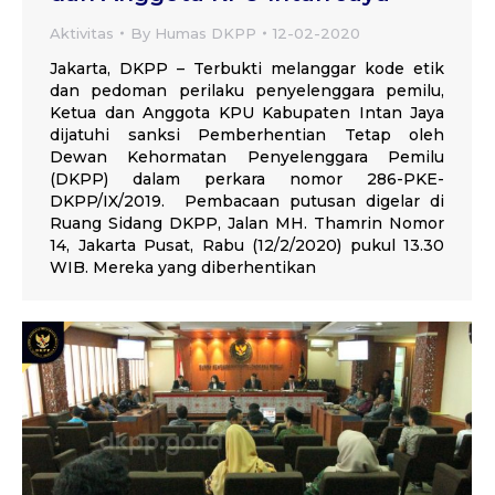
Aktivitas
By
Humas DKPP
12-02-2020
Jakarta, DKPP – Terbukti melanggar kode etik
dan pedoman perilaku penyelenggara pemilu,
Ketua dan Anggota KPU Kabupaten Intan Jaya
dijatuhi sanksi Pemberhentian Tetap oleh
Dewan Kehormatan Penyelenggara Pemilu
(DKPP) dalam perkara nomor 286-PKE-
DKPP/IX/2019. Pembacaan putusan digelar di
Ruang Sidang DKPP, Jalan MH. Thamrin Nomor
14, Jakarta Pusat, Rabu (12/2/2020) pukul 13.30
WIB. Mereka yang diberhentikan