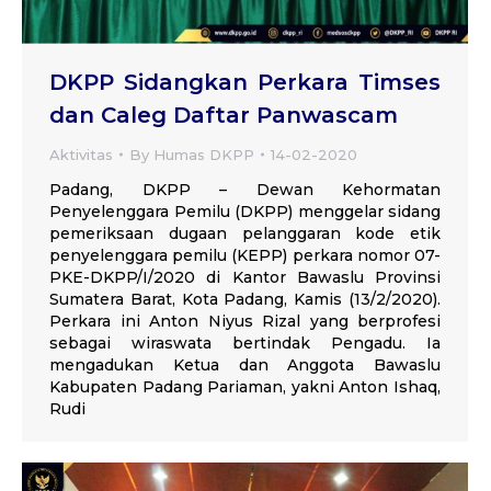
DKPP Sidangkan Perkara Timses
dan Caleg Daftar Panwascam
Aktivitas
By
Humas DKPP
14-02-2020
Padang, DKPP – Dewan Kehormatan
Penyelenggara Pemilu (DKPP) menggelar sidang
pemeriksaan dugaan pelanggaran kode etik
penyelenggara pemilu (KEPP) perkara nomor 07-
PKE-DKPP/I/2020 di Kantor Bawaslu Provinsi
Sumatera Barat, Kota Padang, Kamis (13/2/2020).
Perkara ini Anton Niyus Rizal yang berprofesi
sebagai wiraswata bertindak Pengadu. Ia
mengadukan Ketua dan Anggota Bawaslu
Kabupaten Padang Pariaman, yakni Anton Ishaq,
Rudi