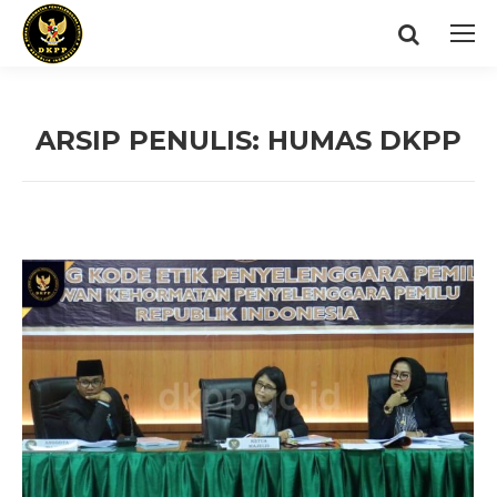
Search:
ARSIP PENULIS:
HUMAS DKPP
You are here: