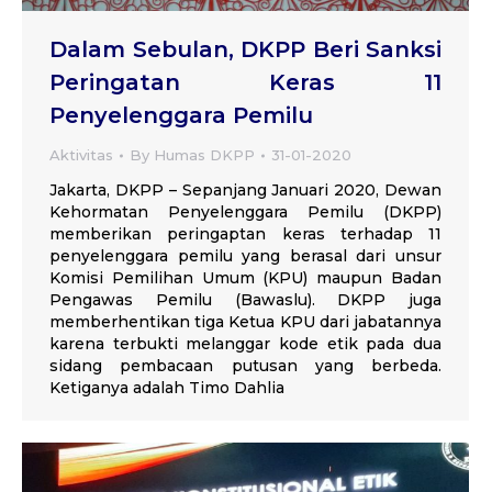
Dalam Sebulan, DKPP Beri Sanksi
Peringatan Keras 11
Penyelenggara Pemilu
Aktivitas
By
Humas DKPP
31-01-2020
Jakarta, DKPP – Sepanjang Januari 2020, Dewan
Kehormatan Penyelenggara Pemilu (DKPP)
memberikan peringaptan keras terhadap 11
penyelenggara pemilu yang berasal dari unsur
Komisi Pemilihan Umum (KPU) maupun Badan
Pengawas Pemilu (Bawaslu). DKPP juga
memberhentikan tiga Ketua KPU dari jabatannya
karena terbukti melanggar kode etik pada dua
sidang pembacaan putusan yang berbeda.
Ketiganya adalah Timo Dahlia