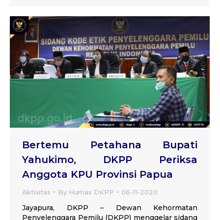
Bertemu Petahana Bupati
Yahukimo, DKPP Periksa
Anggota KPU Provinsi Papua
Aktivitas
By
Humas DKPP
06-11-2020
Jayapura, DKPP – Dewan Kehormatan
Penyelenggara Pemilu (DKPP) menggelar sidang