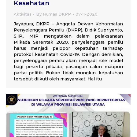
Kesehatan
Aktivitas
By
Humas DKPP
07-11-2020
Jayapura, DKPP – Anggota Dewan Kehormatan
Penyelenggara Pemilu (DKPP), Didik Supriyanto,
S.IP., MIP mengatakan dalam pelaksanaan
Pilkada Serentak 2020, penyelenggara pemilu
harus menjadi pelopor kepatuhan terhadap
protokol kesehatan Covid-19. Dengan demikian,
penyelenggara pemilu akan menjadi role model
bagi peserta pilkada, pasangan calon maupun
partai politik. Bukan tidak mungkin, kepatuhan
tersebut diikuti oleh masyarakat. Hal itu