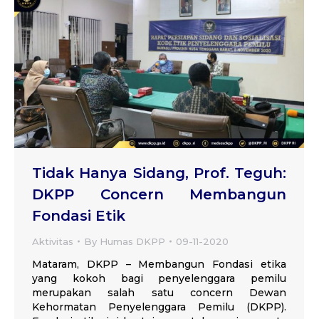
Tidak Hanya Sidang, Prof. Teguh:
DKPP Concern Membangun
Fondasi Etik
Aktivitas
By
Humas DKPP
09-11-2020
Mataram, DKPP – Membangun Fondasi etika
yang kokoh bagi penyelenggara pemilu
merupakan salah satu concern Dewan
Kehormatan Penyelenggara Pemilu (DKPP).