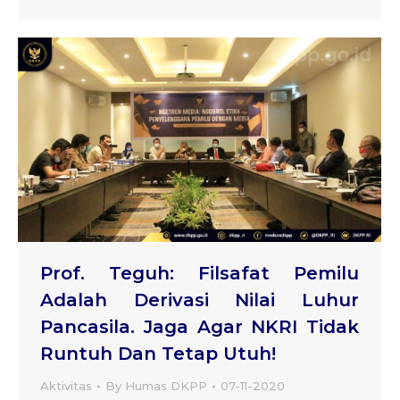
Prof. Teguh: Filsafat Pemilu
Adalah Derivasi Nilai Luhur
Pancasila. Jaga Agar NKRI Tidak
Runtuh Dan Tetap Utuh!
Aktivitas
By
Humas DKPP
07-11-2020