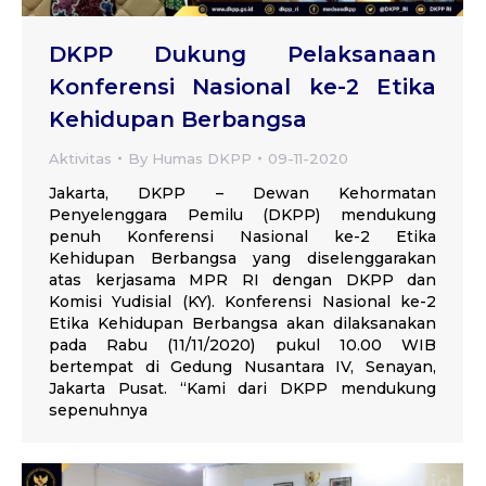
DKPP Dukung Pelaksanaan
Konferensi Nasional ke-2 Etika
Kehidupan Berbangsa
Aktivitas
By
Humas DKPP
09-11-2020
Jakarta, DKPP – Dewan Kehormatan
Penyelenggara Pemilu (DKPP) mendukung
penuh Konferensi Nasional ke-2 Etika
Kehidupan Berbangsa yang diselenggarakan
atas kerjasama MPR RI dengan DKPP dan
Komisi Yudisial (KY). Konferensi Nasional ke-2
Etika Kehidupan Berbangsa akan dilaksanakan
pada Rabu (11/11/2020) pukul 10.00 WIB
bertempat di Gedung Nusantara IV, Senayan,
Jakarta Pusat. “Kami dari DKPP mendukung
sepenuhnya