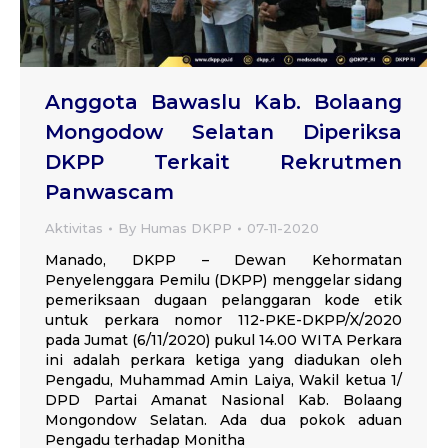
Anggota Bawaslu Kab. Bolaang
Mongodow Selatan Diperiksa
DKPP Terkait Rekrutmen
Panwascam
Aktivitas
By
Humas DKPP
07-11-2020
Manado, DKPP – Dewan Kehormatan
Penyelenggara Pemilu (DKPP) menggelar sidang
pemeriksaan dugaan pelanggaran kode etik
untuk perkara nomor 112-PKE-DKPP/X/2020
pada Jumat (6/11/2020) pukul 14.00 WITA Perkara
ini adalah perkara ketiga yang diadukan oleh
Pengadu, Muhammad Amin Laiya, Wakil ketua 1/
DPD Partai Amanat Nasional Kab. Bolaang
Mongondow Selatan. Ada dua pokok aduan
Pengadu terhadap Monitha