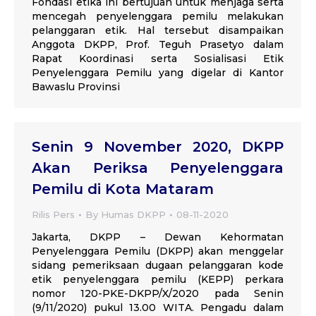
Fondasi etika ini bertujuan untuk menjaga serta
mencegah penyelenggara pemilu melakukan
pelanggaran etik. Hal tersebut disampaikan
Anggota DKPP, Prof. Teguh Prasetyo dalam
Rapat Koordinasi serta Sosialisasi Etik
Penyelenggara Pemilu yang digelar di Kantor
Bawaslu Provinsi
Senin 9 November 2020, DKPP
Akan Periksa Penyelenggara
Pemilu di Kota Mataram
Rilis Pers
By
Humas DKPP
08-11-2020
Jakarta, DKPP – Dewan Kehormatan
Penyelenggara Pemilu (DKPP) akan menggelar
sidang pemeriksaan dugaan pelanggaran kode
etik penyelenggara pemilu (KEPP) perkara
nomor 120-PKE-DKPP/X/2020 pada Senin
(9/11/2020) pukul 13.00 WITA. Pengadu dalam