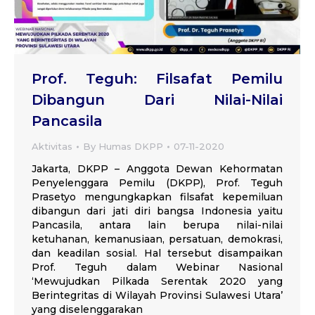
Prof. Teguh: Filsafat Pemilu
Dibangun Dari Nilai-Nilai
Pancasila
Aktivitas
By
Humas DKPP
07-11-2020
Jakarta, DKPP – Anggota Dewan Kehormatan
Penyelenggara Pemilu (DKPP), Prof. Teguh
Prasetyo mengungkapkan filsafat kepemiluan
dibangun dari jati diri bangsa Indonesia yaitu
Pancasila, antara lain berupa nilai-nilai
ketuhanan, kemanusiaan, persatuan, demokrasi,
dan keadilan sosial. Hal tersebut disampaikan
Prof. Teguh dalam Webinar Nasional
‘Mewujudkan Pilkada Serentak 2020 yang
Berintegritas di Wilayah Provinsi Sulawesi Utara’
yang diselenggarakan