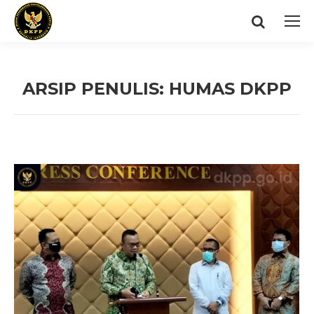
Search:
ARSIP PENULIS:
HUMAS DKPP
You are here: