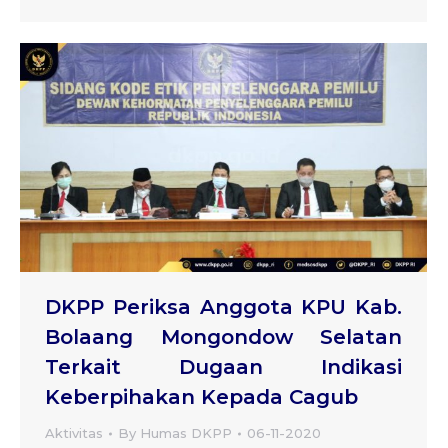
DKPP Periksa Anggota KPU Kab.
Bolaang Mongondow Selatan
Terkait Dugaan Indikasi
Keberpihakan Kepada Cagub
Aktivitas
By
Humas DKPP
06-11-2020