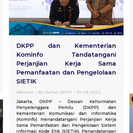
DKPP dan Kementerian
Kominfo Tandatangani
Perjanjian Kerja Sama
Pemanfaatan dan Pengelolaan
SIETIK
Aktivitas
By
Humas DKPP
30-08-2022
Jakarta, DKPP – Dewan Kehormatan
Penyelenggara Pemilu (DKPP) dan
Kementerian Komunikasi dan Informatika
(Kominfo) menandatangani Perjanjian Kerja
Sama Pemanfaatan dan Pengelolaan Sistem
Informasi Kode Etik (SIETIK). Penandatangan