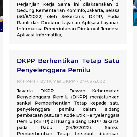
Perjanjian Kerja Sama ini dilaksanakan di
Gedung Kementerian Kominfo, Jakarta, Selasa
(30/8/2022) oleh Sekertaris DKPP, Yudia
Ramli dan Direktur Layanan Aplikasi Layanan
Informatika Pemerintahan Direktorat Jenderal
Aplikasi Informatika,
DKPP Berhentikan Tetap Satu
Penyelenggara Pemilu
Rilis Pers
By
Humas DKPP
24-08-2022
Jakarta, DKPP – Dewan Kehormatan
Penyelenggara Pemilu (DKPP) menjatuhkan
sanksi Pemberhentian Tetap kepada satu
penyelenggara pemilu dalam sidang
pembacaan putusan Kode Etik Penyelenggara
Pemilu (KEPP) di Ruang Sidang DKPP Jakarta,
pada Rabu (24/8/2022). Sanksi
Pemberhentian Tetap tersebut diberikan