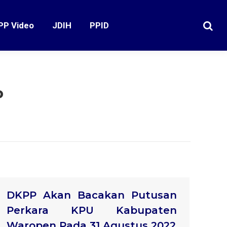
PP Video
JDIH
PPID
Search
P
DKPP Akan Bacakan Putusan
Perkara KPU Kabupaten
Waropen Pada 31 Agustus 2022