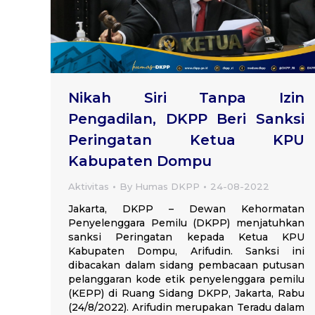
Nikah Siri Tanpa Izin
Pengadilan, DKPP Beri Sanksi
Peringatan Ketua KPU
Kabupaten Dompu
Aktivitas
By
Humas DKPP
24-08-2022
Jakarta, DKPP – Dewan Kehormatan
Penyelenggara Pemilu (DKPP) menjatuhkan
sanksi Peringatan kepada Ketua KPU
Kabupaten Dompu, Arifudin. Sanksi ini
dibacakan dalam sidang pembacaan putusan
pelanggaran kode etik penyelenggara pemilu
(KEPP) di Ruang Sidang DKPP, Jakarta, Rabu
(24/8/2022). Arifudin merupakan Teradu dalam