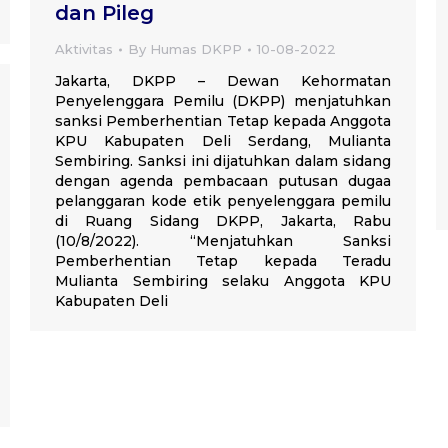
dan Pileg
Aktivitas
By
Humas DKPP
10-08-2022
Jakarta, DKPP – Dewan Kehormatan
Penyelenggara Pemilu (DKPP) menjatuhkan
sanksi Pemberhentian Tetap kepada Anggota
KPU Kabupaten Deli Serdang, Mulianta
Sembiring. Sanksi ini dijatuhkan dalam sidang
dengan agenda pembacaan putusan dugaa
pelanggaran kode etik penyelenggara pemilu
di Ruang Sidang DKPP, Jakarta, Rabu
(10/8/2022). “Menjatuhkan Sanksi
Pemberhentian Tetap kepada Teradu
Mulianta Sembiring selaku Anggota KPU
Kabupaten Deli