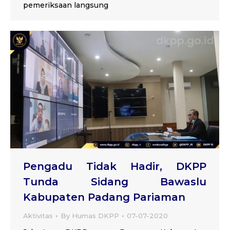
pemeriksaan langsung
Pengadu Tidak Hadir, DKPP
Tunda Sidang Bawaslu
Kabupaten Padang Pariaman
Aktivitas
By
Humas DKPP
07-07-2020