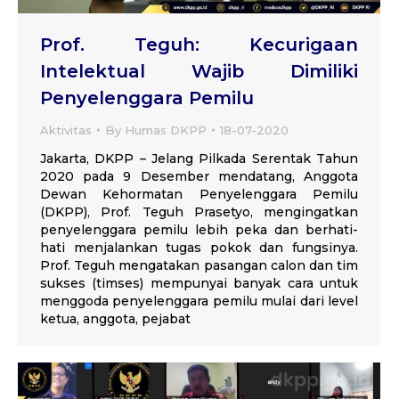
Prof. Teguh: Kecurigaan
Intelektual Wajib Dimiliki
Penyelenggara Pemilu
Aktivitas
By
Humas DKPP
18-07-2020
Jakarta, DKPP – Jelang Pilkada Serentak Tahun
2020 pada 9 Desember mendatang, Anggota
Dewan Kehormatan Penyelenggara Pemilu
(DKPP), Prof. Teguh Prasetyo, mengingatkan
penyelenggara pemilu lebih peka dan berhati-
hati menjalankan tugas pokok dan fungsinya.
Prof. Teguh mengatakan pasangan calon dan tim
sukses (timses) mempunyai banyak cara untuk
menggoda penyelenggara pemilu mulai dari level
ketua, anggota, pejabat