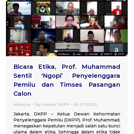
Bicara Etika, Prof. Muhammad
Sentil ‘Ngopi’ Penyelenggara
Pemilu dan Timses Pasangan
Calon
Aktivitas
By
Humas DKPP
16-07-2020
Jakarta, DKPP – Ketua Dewan Kehormatan
Penyelenggara Pemilu (DKPP), Prof. Muhammad,
menegaskan kepatutan menjadi salah satu kunci
utama dalam etika. Sehingga dalam etika tidak