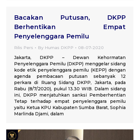
Bacakan Putusan, DKPP
Berhentikan Empat
Penyelenggara Pemilu
Rilis Pers
By
Humas DKPP
08-07-2020
Jakarta, DKPP – Dewan Kehormatan
Penyelenggara Pemilu (DKPP) menggelar sidang
kode etik penyelenggara pemilu (KEPP) dengan
agenda pembacaan putusan sebanyak 12
perkara di Ruang Sidang DKPP, Jakarta, pada
Rabu (8/7/2020), pukul 13.30 WIB. Dalam sidang
ini, DKPP menjatuhkan sanksi Pemberhentian
Tetap terhadap empat penyelenggara pemilu
yaitu Ketua KPU Kabupaten Sumba Barat, Sophia
Marlinda Djami, dalam