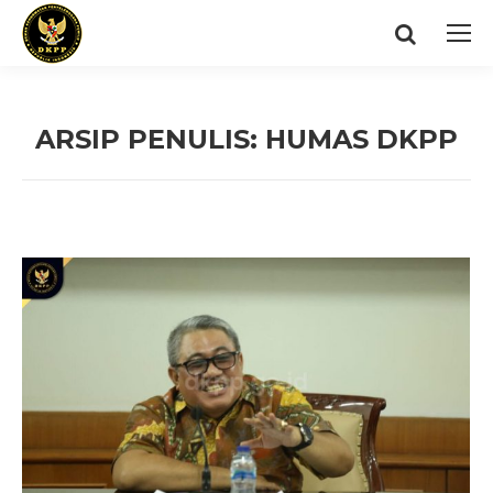
Search:
ARSIP PENULIS:
HUMAS DKPP
You are here: