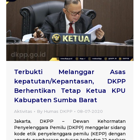
Terbukti Melanggar Asas
kepatutan/Kepantasan, DKPP
Berhentikan Tetap Ketua KPU
Kabupaten Sumba Barat
Aktivitas
By
Humas DKPP
08-07-2020
Jakarta, DKPP – Dewan Kehormatan
Penyelenggara Pemilu (DKPP) menggelar sidang
kode etik penyelenggara pemilu (KEPP) dengan