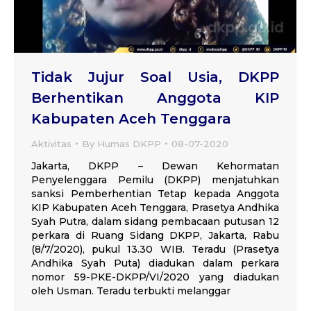
Tidak Jujur Soal Usia, DKPP
Berhentikan Anggota KIP
Kabupaten Aceh Tenggara
Aktivitas
By
Humas DKPP
08-07-2020
Jakarta, DKPP – Dewan Kehormatan
Penyelenggara Pemilu (DKPP) menjatuhkan
sanksi Pemberhentian Tetap kepada Anggota
KIP Kabupaten Aceh Tenggara, Prasetya Andhika
Syah Putra, dalam sidang pembacaan putusan 12
perkara di Ruang Sidang DKPP, Jakarta, Rabu
(8/7/2020), pukul 13.30 WIB. Teradu (Prasetya
Andhika Syah Puta) diadukan dalam perkara
nomor 59-PKE-DKPP/VI/2020 yang diadukan
oleh Usman. Teradu terbukti melanggar