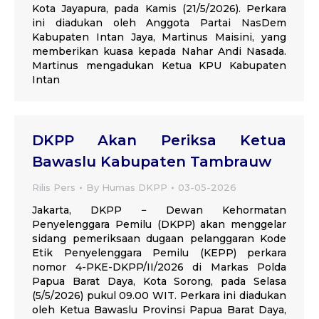
Kota Jayapura, pada Kamis (21/5/2026). Perkara
ini diadukan oleh Anggota Partai NasDem
Kabupaten Intan Jaya, Martinus Maisini, yang
memberikan kuasa kepada Nahar Andi Nasada.
Martinus mengadukan Ketua KPU Kabupaten
Intan
DKPP Akan Periksa Ketua
Bawaslu Kabupaten Tambrauw
Rilis Pers
By
Humas DKPP
03-05-2026
Jakarta, DKPP − Dewan Kehormatan
Penyelenggara Pemilu (DKPP) akan menggelar
sidang pemeriksaan dugaan pelanggaran Kode
Etik Penyelenggara Pemilu (KEPP) perkara
nomor 4-PKE-DKPP/II/2026 di Markas Polda
Papua Barat Daya, Kota Sorong, pada Selasa
(5/5/2026) pukul 09.00 WIT. Perkara ini diadukan
oleh Ketua Bawaslu Provinsi Papua Barat Daya,