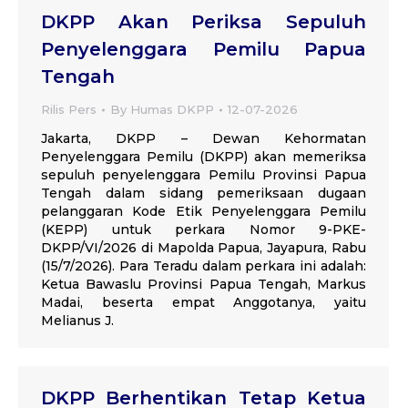
DKPP Akan Periksa Sepuluh
Penyelenggara Pemilu Papua
Tengah
Rilis Pers
By
Humas DKPP
12-07-2026
Jakarta, DKPP – Dewan Kehormatan
Penyelenggara Pemilu (DKPP) akan memeriksa
sepuluh penyelenggara Pemilu Provinsi Papua
Tengah dalam sidang pemeriksaan dugaan
pelanggaran Kode Etik Penyelenggara Pemilu
(KEPP) untuk perkara Nomor 9-PKE-
DKPP/VI/2026 di Mapolda Papua, Jayapura, Rabu
(15/7/2026). Para Teradu dalam perkara ini adalah:
Ketua Bawaslu Provinsi Papua Tengah, Markus
Madai, beserta empat Anggotanya, yaitu
Melianus J.
DKPP Berhentikan Tetap Ketua