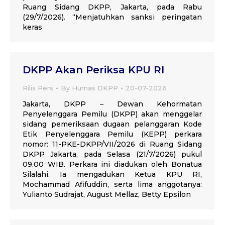
Ruang Sidang DKPP, Jakarta, pada Rabu
(29/7/2026). “Menjatuhkan sanksi peringatan
keras
DKPP Akan Periksa KPU RI
Rilis Pers
By
Humas DKPP
20-07-2026
Jakarta, DKPP – Dewan Kehormatan
Penyelenggara Pemilu (DKPP) akan menggelar
sidang pemeriksaan dugaan pelanggaran Kode
Etik Penyelenggara Pemilu (KEPP) perkara
nomor: 11-PKE-DKPP/VII/2026 di Ruang Sidang
DKPP Jakarta, pada Selasa (21/7/2026) pukul
09.00 WIB. Perkara ini diadukan oleh Bonatua
Silalahi. Ia mengadukan Ketua KPU RI,
Mochammad Afifuddin, serta lima anggotanya:
Yulianto Sudrajat, August Mellaz, Betty Epsilon