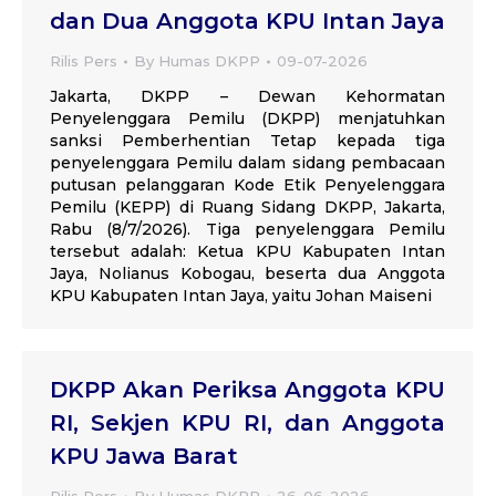
dan Dua Anggota KPU Intan Jaya
Rilis Pers
By
Humas DKPP
09-07-2026
Jakarta, DKPP – Dewan Kehormatan
Penyelenggara Pemilu (DKPP) menjatuhkan
sanksi Pemberhentian Tetap kepada tiga
penyelenggara Pemilu dalam sidang pembacaan
putusan pelanggaran Kode Etik Penyelenggara
Pemilu (KEPP) di Ruang Sidang DKPP, Jakarta,
Rabu (8/7/2026). Tiga penyelenggara Pemilu
tersebut adalah: Ketua KPU Kabupaten Intan
Jaya, Nolianus Kobogau, beserta dua Anggota
KPU Kabupaten Intan Jaya, yaitu Johan Maiseni
DKPP Akan Periksa Anggota KPU
RI, Sekjen KPU RI, dan Anggota
KPU Jawa Barat