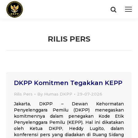
Search:
RILIS PERS
You are here:
DKPP Komitmen Tegakkan KEPP
Rilis Pers
By
Humas DKPP
29-07-2026
Jakarta, DKPP – Dewan Kehormatan
Penyelenggara Pemilu (DKPP) menegaskan
komitmennya dalam penegakan Kode Etik
Penyelenggara Pemilu (KEPP). Hal ini dikatakan
oleh Ketua DKPP, Heddy Lugito, dalam
konferensi pers yang diadakan di Ruang Sidang