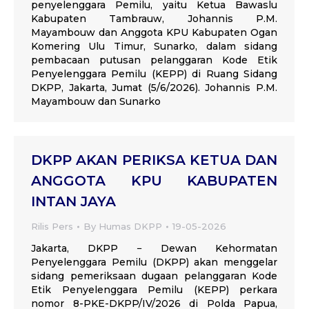
penyelenggara Pemilu, yaitu Ketua Bawaslu
Kabupaten Tambrauw, Johannis P.M.
Mayambouw dan Anggota KPU Kabupaten Ogan
Komering Ulu Timur, Sunarko, dalam sidang
pembacaan putusan pelanggaran Kode Etik
Penyelenggara Pemilu (KEPP) di Ruang Sidang
DKPP, Jakarta, Jumat (5/6/2026). Johannis P.M.
Mayambouw dan Sunarko
DKPP AKAN PERIKSA KETUA DAN
ANGGOTA KPU KABUPATEN
INTAN JAYA
Rilis Pers
By
Humas DKPP
19-05-2026
Jakarta, DKPP − Dewan Kehormatan
Penyelenggara Pemilu (DKPP) akan menggelar
sidang pemeriksaan dugaan pelanggaran Kode
Etik Penyelenggara Pemilu (KEPP) perkara
nomor 8-PKE-DKPP/IV/2026 di Polda Papua,