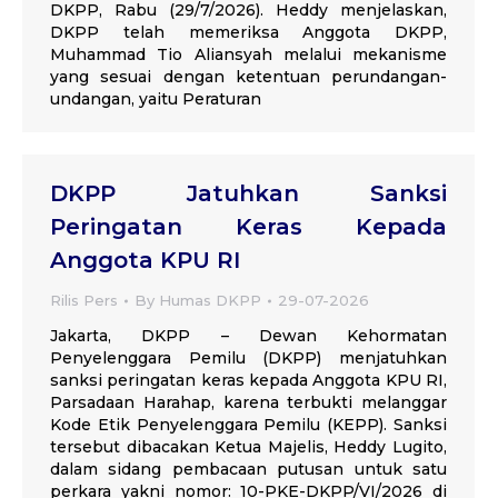
DKPP, Rabu (29/7/2026). Heddy menjelaskan,
DKPP telah memeriksa Anggota DKPP,
Muhammad Tio Aliansyah melalui mekanisme
yang sesuai dengan ketentuan perundangan-
undangan, yaitu Peraturan
DKPP Jatuhkan Sanksi
Peringatan Keras Kepada
Anggota KPU RI
Rilis Pers
By
Humas DKPP
29-07-2026
Jakarta, DKPP – Dewan Kehormatan
Penyelenggara Pemilu (DKPP) menjatuhkan
sanksi peringatan keras kepada Anggota KPU RI,
Parsadaan Harahap, karena terbukti melanggar
Kode Etik Penyelenggara Pemilu (KEPP). Sanksi
tersebut dibacakan Ketua Majelis, Heddy Lugito,
dalam sidang pembacaan putusan untuk satu
perkara yakni nomor: 10-PKE-DKPP/VI/2026 di