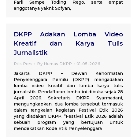
Farli Sampe Toding Rego, serta empat
anggotanya yakni: Sofyan,
DKPP Adakan Lomba Video
Kreatif dan Karya Tulis
Jurnalistik
Rilis Pers
By
Humas DKPP
01-05-2026
Jakarta, DKPP – Dewan Kehormatan
Penyelenggara Pemilu (DKPP) mengadakan
lomba video kreatif dan lomba karya tulis
jurnalistik. Pendaftaran lomba ini dibuka sejak 28
April 2026. Sekretaris DKPP, Syarmadani,
mengungkapkan, dua lomba tersebut termasuk
dalam rangkaian kegiatan Festival Etik 2026
yang diadakan DKPP. “Festival Etik 2026 adalah
sebuah program yang bertujuan untuk
mendekatkan Kode Etik Penyelenggara