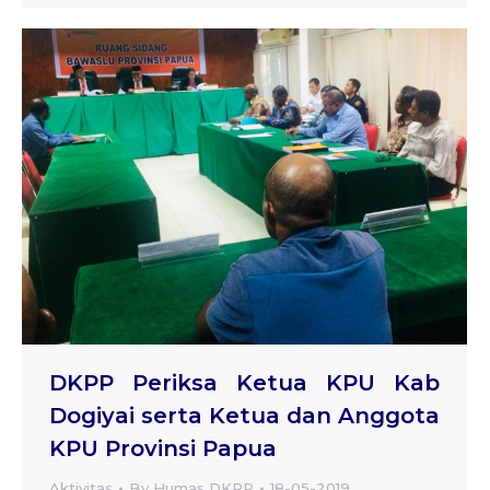
DKPP Periksa Ketua KPU Kab
Dogiyai serta Ketua dan Anggota
KPU Provinsi Papua
Aktivitas
By
Humas DKPP
18-05-2019