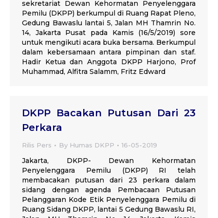
sekretariat Dewan Kehormatan Penyelenggara
Pemilu (DKPP) berkumpul di Ruang Rapat Pleno,
Gedung Bawaslu lantai 5, Jalan MH Thamrin No.
14, Jakarta Pusat pada Kamis (16/5/2019) sore
untuk mengikuti acara buka bersama. Berkumpul
dalam kebersamaan antara pimpinan dan staf.
Hadir Ketua dan Anggota DKPP Harjono, Prof
Muhammad, Alfitra Salamm, Fritz Edward
DKPP Bacakan Putusan Dari 23
Perkara
Rilis Pers
By
Humas DKPP
16-05-2019
Jakarta, DKPP- Dewan Kehormatan
Penyelenggara Pemilu (DKPP) RI telah
membacakan putusan dari 23 perkara dalam
sidang dengan agenda Pembacaan Putusan
Pelanggaran Kode Etik Penyelenggara Pemilu di
Ruang Sidang DKPP, lantai 5 Gedung Bawaslu RI,