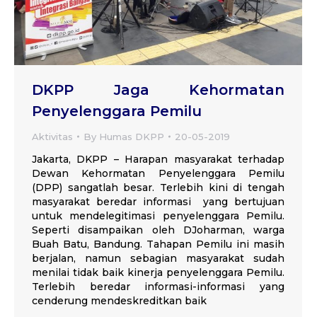
DKPP Jaga Kehormatan
Penyelenggara Pemilu
Aktivitas
By
Humas DKPP
20-05-2019
Jakarta, DKPP – Harapan masyarakat terhadap
Dewan Kehormatan Penyelenggara Pemilu
(DPP) sangatlah besar. Terlebih kini di tengah
masyarakat beredar informasi yang bertujuan
untuk mendelegitimasi penyelenggara Pemilu.
Seperti disampaikan oleh DJoharman, warga
Buah Batu, Bandung. Tahapan Pemilu ini masih
berjalan, namun sebagian masyarakat sudah
menilai tidak baik kinerja penyelenggara Pemilu.
Terlebih beredar informasi-informasi yang
cenderung mendeskreditkan baik