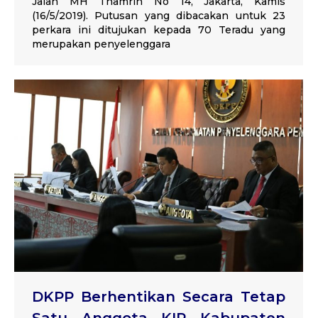
Jalan MH Thamrin No 14, Jakarta, Kamis
(16/5/2019). Putusan yang dibacakan untuk 23
perkara ini ditujukan kepada 70 Teradu yang
merupakan penyelenggara
DKPP Berhentikan Secara Tetap