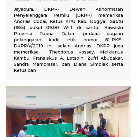
Jayapura, DKPP- Dewan Kehormatan
Penyelenggara Pemilu (DKPP) memeriksa
Andrias Gobai, Ketua KPU Kab. Dogiyai, Sabtu
(18/5) pukul 09.00 WIT di kantor Bawaslu
Provinsi Papua. Dalam perkara dugaan
pelanggaran kode etik nomor 81-PKE-
DKPP/V/2019 ini, selain Andrias, DKPP juga
memeriksa Theodorus Kossay, Melkianus
Kambu, Fransiskus A. Letsoin, Zufri Abubakar,
Sandra Mambrasar, dan Diana Simbiak serta
Ketua dan