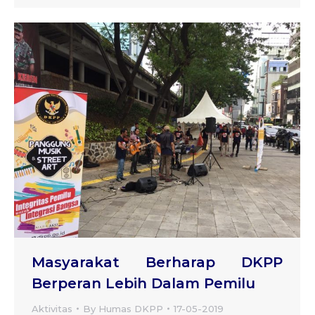
Masyarakat Berharap DKPP
Berperan Lebih Dalam Pemilu
Aktivitas
By
Humas DKPP
17-05-2019