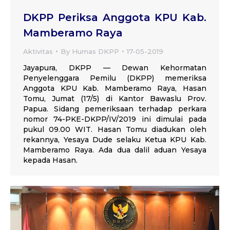
DKPP Periksa Anggota KPU Kab.
Mamberamo Raya
Aktivitas
By
Humas DKPP
17-05-2019
Jayapura, DKPP — Dewan Kehormatan
Penyelenggara Pemilu (DKPP) memeriksa
Anggota KPU Kab. Mamberamo Raya, Hasan
Tomu, Jumat (17/5) di Kantor Bawaslu Prov.
Papua. Sidang pemeriksaan terhadap perkara
nomor 74-PKE-DKPP/IV/2019 ini dimulai pada
pukul 09.00 WIT. Hasan Tomu diadukan oleh
rekannya, Yesaya Dude selaku Ketua KPU Kab.
Mamberamo Raya. Ada dua dalil aduan Yesaya
kepada Hasan.