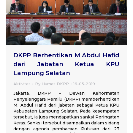
DKPP Berhentikan M Abdul Hafid
dari Jabatan Ketua KPU
Lampung Selatan
Aktivitas
By
Humas DKPP
16-05-2019
Jakarta, DKPP – Dewan Kehormatan
Penyelenggara Pemilu (DKPP) memberhentikan
M. Abdul Hafid dari jabatan sebagai Ketua KPU
Kabupaten Lampung Selatan. Pada kesempatan
tersebut, ia juga mendapatkan sanksi Peringatan
Keras. Sanksi tersebut disampaikan dalam sidang
dengan agenda pembacaan Putusan dari 23