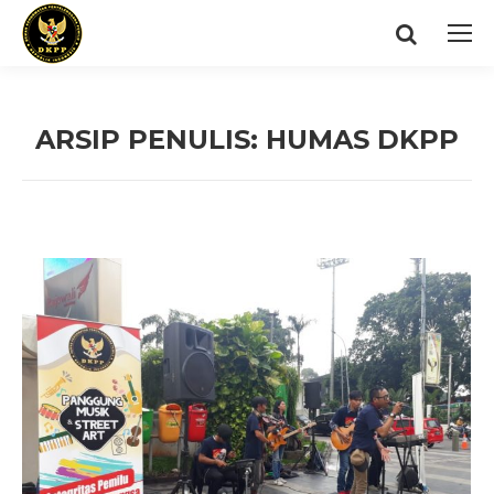
Search:
ARSIP PENULIS:
HUMAS DKPP
You are here: