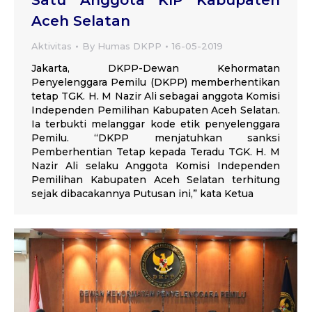
Satu Anggota KIP Kabupaten
Aceh Selatan
Aktivitas
By
Humas DKPP
16-05-2019
Jakarta, DKPP-Dewan Kehormatan
Penyelenggara Pemilu (DKPP) memberhentikan
tetap TGK. H. M Nazir Ali sebagai anggota Komisi
Independen Pemilihan Kabupaten Aceh Selatan.
Ia terbukti melanggar kode etik penyelenggara
Pemilu. “DKPP menjatuhkan sanksi
Pemberhentian Tetap kepada Teradu TGK. H. M
Nazir Ali selaku Anggota Komisi Independen
Pemilihan Kabupaten Aceh Selatan terhitung
sejak dibacakannya Putusan ini,” kata Ketua