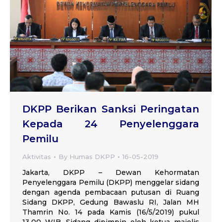
DKPP Berikan Sanksi Peringatan
Kepada 24 Penyelenggara
Pemilu
Aktivitas
By
Humas DKPP
16-05-2019
Jakarta, DKPP – Dewan Kehormatan
Penyelenggara Pemilu (DKPP) menggelar sidang
dengan agenda pembacaan putusan di Ruang
Sidang DKPP, Gedung Bawaslu RI, Jalan MH
Thamrin No. 14 pada Kamis (16/5/2019) pukul