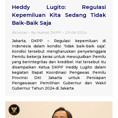
Heddy Lugito: Regulasi
Kepemiluan Kita Sedang Tidak
Baik-Baik Saja
Aktivitas
By
Humas DKPP
23-06-2024
Jakarta, DKPP – Regulasi kepemiluan di
Indonesia dalam kondisi ‘tidak baik-baik saja’.
Kondisi tersebut mengharuskan penyelenggara
Pemilu bekerja keras untuk mewujudkan Pemilu
yang berintegritas dan kredibel. Hal tersebut itu
disampaikan Ketua DKPP Heddy Lugito dalam
kegiatan Rapat Koordinasi Pengawas Pemilu
Provinsi DKI Jakarta untuk Persiapan
Pengawasan Pemilihan Gubernur dan Wakil
Gubernur Tahun 2024 di Jakarta