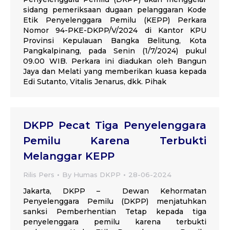
sidang pemeriksaan dugaan pelanggaran Kode
Etik Penyelenggara Pemilu (KEPP) Perkara
Nomor 94-PKE-DKPP/V/2024 di Kantor KPU
Provinsi Kepulauan Bangka Belitung, Kota
Pangkalpinang, pada Senin (1/7/2024) pukul
09.00 WIB. Perkara ini diadukan oleh Bangun
Jaya dan Melati yang memberikan kuasa kepada
Edi Sutanto, Vitalis Jenarus, dkk. Pihak
DKPP Pecat Tiga Penyelenggara
Pemilu Karena Terbukti
Melanggar KEPP
Rilis Pers
By
Humas DKPP
28-06-2024
Jakarta, DKPP – Dewan Kehormatan
Penyelenggara Pemilu (DKPP) menjatuhkan
sanksi Pemberhentian Tetap kepada tiga
penyelenggara pemilu karena terbukti