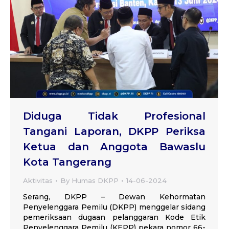
Diduga Tidak Profesional
Tangani Laporan, DKPP Periksa
Ketua dan Anggota Bawaslu
Kota Tangerang
Aktivitas
By
Humas DKPP
14-06-2024
Serang, DKPP – Dewan Kehormatan
Penyelenggara Pemilu (DKPP) menggelar sidang
pemeriksaan dugaan pelanggaran Kode Etik
Penyelenggara Pemilu (KEPP) pekara nomor 66-