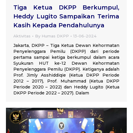
Tiga Ketua DKPP Berkumpul,
Heddy Lugito Sampaikan Terima
Kasih Kepada Pendahulunya
Aktivitas
By
Humas DKPP
13-06-2024
Jakarta, DKPP – Tiga Ketua Dewan Kehormatan
Penyelenggara Pemilu (DKPP) dari periode
pertama sampai ketiga berkumpul dalam acara
Syukuran HUT ke-12 Dewan Kehormatan
Penyelenggara Pemilu (DKPP). Ketiganya adalah
Prof. Jimly Asshiddiqie (Ketua DKPP Periode
2012 – 2017), Prof. Muhammad (Ketua DKPP
Periode 2020 – 2022) dan Heddy Lugito (Ketua
DKPP Periode 2022 – 2027). Dalam