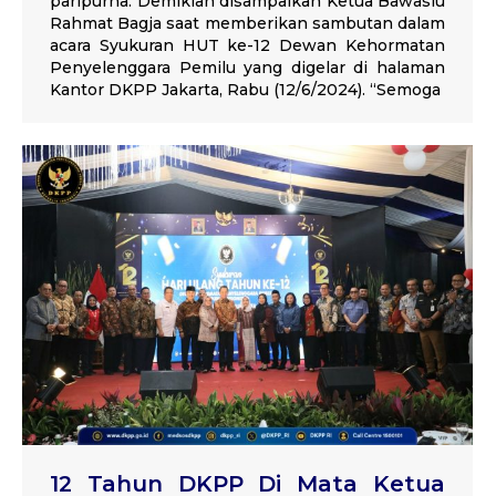
paripurna. Demikian disampaikan Ketua Bawaslu
Rahmat Bagja saat memberikan sambutan dalam
acara Syukuran HUT ke-12 Dewan Kehormatan
Penyelenggara Pemilu yang digelar di halaman
Kantor DKPP Jakarta, Rabu (12/6/2024). “Semoga
12 Tahun DKPP Di Mata Ketua