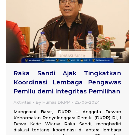
Raka Sandi Ajak Tingkatkan
Koordinasi Lembaga Pengawas
Pemilu demi Integritas Pemilihan
Aktivitas
By
Humas DKPP
22-06-2024
Manggarai Barat, DKPP – Anggota Dewan
Kehormatan Penyelenggara Pemilu (DKPP) RI, I
Dewa Kade Wiarsa Raka Sandi, menghadiri
diskusi tentang koordinasi di antara lembaga