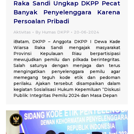
Raka Sandi Ungkap DKPP Pecat
Banyak Penyelenggara Karena
Persoalan Pribadi
Aktivitas
By
Humas DKPP
20-06-2024
iBatam, DKPP – Anggota DKPP I Dewa Kade
Wiarsa Raka Sandi mengajak masyarakat
Provinsi Kepulauan Riau berpartisipasi
mewujudkan pemilu dan pilkada berintegritas.
Salah satunya dengan menjaga dan terus
mengingatkan penyelenggara pemilu agar
memegang teguh kode etik dan pedoman
perilaku. Ajakan tersebut disampaikan dalam
kegiatan Sosialisasi Hukum Kepemiluan “Diskusi
Publik: Integritas Pemilu 2024 dan Masa Depan