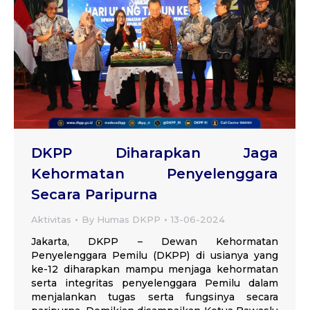
DKPP Diharapkan Jaga
Kehormatan Penyelenggara
Secara Paripurna
Aktivitas
By
Humas DKPP
13-06-2024
Jakarta, DKPP – Dewan Kehormatan
Penyelenggara Pemilu (DKPP) di usianya yang
ke-12 diharapkan mampu menjaga kehormatan
serta integritas penyelenggara Pemilu dalam
menjalankan tugas serta fungsinya secara