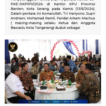
PKE-DKPP/V/2024 di Kantor KPU Provinsi
Banten, Kota Serang, pada Kamis (13/6/2024).
Dalam perkara ini Komarullah, Tri Hariyono, Supri
Andriani, Mohamad Ramli, Faridal Arkam Machus
( masing-masing selaku Ketua dan Anggota
Bawaslu Kota Tangerang) duduk sebagai