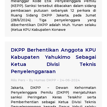
melanggar Kode Etik Penyelenggara Pemilu
(KEPP). Sanksi tersebut dibacakan dalam sidang
pembacaan putusan sebanyak 12 perkara di
Ruang Sidang DKPP Jakarta, pada Jumat
(28/6/2024). Tiga penyelenggara yang
diberhentikan DKPP adalah Muh. Yunan selaku
(Ketua KPU Kabupaten Konawe
DKPP Berhentikan Anggota KPU
Kabupaten Yahukimo Sebagai
Ketua Divisi Teknis
Penyelenggaraan
Rilis Pers
By
Humas DKPP
24-06-2024
Jakarta, DKPP − Dewan Kehormatan
Penyelenggara Pemilu (DKPP) menjatuhkan
sanksi Peringatan Keras Terakhir serta
Pemberhentian sebagai Ketua Divisi Teknis
Penyelenggaraan kepada Panus Yahuli selaku