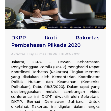
DKPP Ikuti Rakortas
Pembahasan Pilkada 2020
Aktivitas
By
Humas DKPP
18-03-2020
Jakarta, DKPP – Dewan Kehormatan
Penyelenggara Pemilu (DKPP) menghadiri Rapat
Koordinasi Terbatas (Rakortas) Tingkat Menteri
yang diadakan oleh Kementerian Koordinator
Politik, Hukum dan Keamanan (Kemenko
Polhukam), Rabu (18/3/2020). Dalam rapat yang
diselenggarakan melalui sambungan video
conference ini, DKPP diwakili oleh Sekretaris
DKPP, Bernad Dermawan Sutrisno. Untuk
diketahui, Rakortas ini digelar dalam rangka