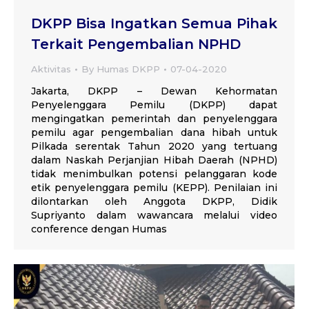
DKPP Bisa Ingatkan Semua Pihak
Terkait Pengembalian NPHD
Aktivitas
By
Humas DKPP
07-04-2020
Jakarta, DKPP – Dewan Kehormatan
Penyelenggara Pemilu (DKPP) dapat
mengingatkan pemerintah dan penyelenggara
pemilu agar pengembalian dana hibah untuk
Pilkada serentak Tahun 2020 yang tertuang
dalam Naskah Perjanjian Hibah Daerah (NPHD)
tidak menimbulkan potensi pelanggaran kode
etik penyelenggara pemilu (KEPP). Penilaian ini
dilontarkan oleh Anggota DKPP, Didik
Supriyanto dalam wawancara melalui video
conference dengan Humas