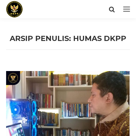
Search:
ARSIP PENULIS:
HUMAS DKPP
You are here: