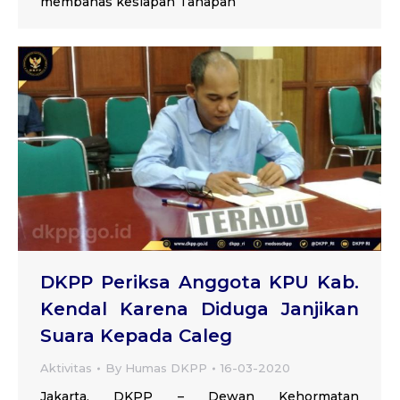
membahas kesiapan Tahapan
DKPP Periksa Anggota KPU Kab.
Kendal Karena Diduga Janjikan
Suara Kepada Caleg
Aktivitas
By
Humas DKPP
16-03-2020
Jakarta, DKPP – Dewan Kehormatan