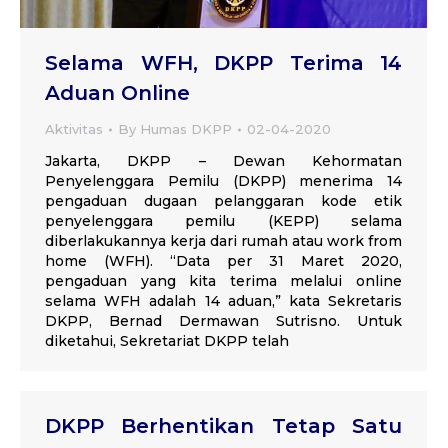
Selama WFH, DKPP Terima 14
Aduan Online
Aktivitas
By
Humas DKPP
02-04-2020
Jakarta, DKPP – Dewan Kehormatan
Penyelenggara Pemilu (DKPP) menerima 14
pengaduan dugaan pelanggaran kode etik
penyelenggara pemilu (KEPP) selama
diberlakukannya kerja dari rumah atau work from
home (WFH). “Data per 31 Maret 2020,
pengaduan yang kita terima melalui online
selama WFH adalah 14 aduan,” kata Sekretaris
DKPP, Bernad Dermawan Sutrisno. Untuk
diketahui, Sekretariat DKPP telah
DKPP Berhentikan Tetap Satu