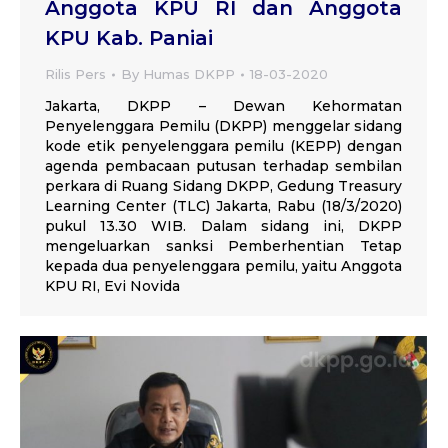
Anggota KPU RI dan Anggota
KPU Kab. Paniai
Rilis Pers
By
Humas DKPP
18-03-2020
Jakarta, DKPP – Dewan Kehormatan
Penyelenggara Pemilu (DKPP) menggelar sidang
kode etik penyelenggara pemilu (KEPP) dengan
agenda pembacaan putusan terhadap sembilan
perkara di Ruang Sidang DKPP, Gedung Treasury
Learning Center (TLC) Jakarta, Rabu (18/3/2020)
pukul 13.30 WIB. Dalam sidang ini, DKPP
mengeluarkan sanksi Pemberhentian Tetap
kepada dua penyelenggara pemilu, yaitu Anggota
KPU RI, Evi Novida