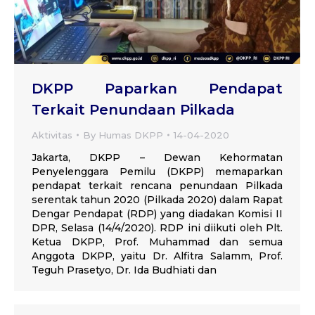
DKPP Paparkan Pendapat
Terkait Penundaan Pilkada
Aktivitas
By
Humas DKPP
14-04-2020
Jakarta, DKPP – Dewan Kehormatan
Penyelenggara Pemilu (DKPP) memaparkan
pendapat terkait rencana penundaan Pilkada
serentak tahun 2020 (Pilkada 2020) dalam Rapat
Dengar Pendapat (RDP) yang diadakan Komisi II
DPR, Selasa (14/4/2020). RDP ini diikuti oleh Plt.
Ketua DKPP, Prof. Muhammad dan semua
Anggota DKPP, yaitu Dr. Alfitra Salamm, Prof.
Teguh Prasetyo, Dr. Ida Budhiati dan