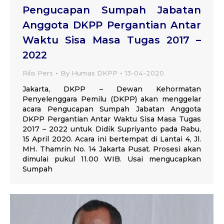
Pengucapan Sumpah Jabatan
Anggota DKPP Pergantian Antar
Waktu Sisa Masa Tugas 2017 –
2022
Rilis Pers
By
Humas DKPP
13-04-2020
Jakarta, DKPP – Dewan Kehormatan
Penyelenggara Pemilu (DKPP) akan menggelar
acara Pengucapan Sumpah Jabatan Anggota
DKPP Pergantian Antar Waktu Sisa Masa Tugas
2017 – 2022 untuk Didik Supriyanto pada Rabu,
15 April 2020. Acara ini bertempat di Lantai 4, Jl.
MH. Thamrin No. 14 Jakarta Pusat. Prosesi akan
dimulai pukul 11.00 WIB. Usai mengucapkan
Sumpah