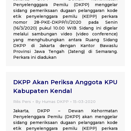
Penyelengggara Pemilu (DKPP) menggelar
sidang pemeriksaan dugaan pelanggaran kode
etik penyelenggara pemilu (KEPP) perkara
nomor 28-PKE-DKPP/II/2020 pada Senin
(16/3/2020) pukul 10.00 WIB. Sidang ini digelar
melalui sambungan video (video conference)
yang menghubungkan antara Ruang Sidang
DKPP di Jakarta dengan Kantor Bawaslu
Provinsi Jawa Tengah (Jateng) di Semarang.
Perkara ini diadukan
DKPP Akan Periksa Anggota KPU
Kabupaten Kendal
Rilis Pers
By
Humas DKPP
15-03-2020
Jakarta, DKPP – Dewan Kehormatan
Penyelenggara Pemilu (DKPP) akan menggelar
sidang pemeriksaan dugaan pelanggaran kode
etik penyelenggara pemilu (KEPP) perkara