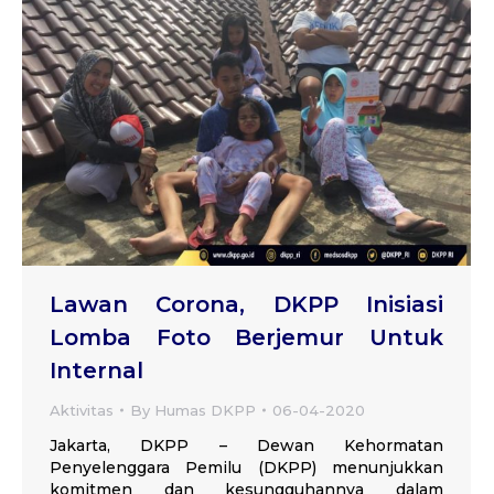
Lawan Corona, DKPP Inisiasi
Lomba Foto Berjemur Untuk
Internal
Aktivitas
By
Humas DKPP
06-04-2020
Jakarta, DKPP – Dewan Kehormatan
Penyelenggara Pemilu (DKPP) menunjukkan
komitmen dan kesungguhannya dalam