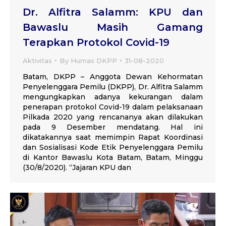
Dr. Alfitra Salamm: KPU dan
Bawaslu Masih Gamang
Terapkan Protokol Covid-19
Aktivitas
By
Humas DKPP
31-08-2020
Batam, DKPP – Anggota Dewan Kehormatan
Penyelenggara Pemilu (DKPP), Dr. Alfitra Salamm
mengungkapkan adanya kekurangan dalam
penerapan protokol Covid-19 dalam pelaksanaan
Pilkada 2020 yang rencananya akan dilakukan
pada 9 Desember mendatang. Hal ini
dikatakannya saat memimpin Rapat Koordinasi
dan Sosialisasi Kode Etik Penyelenggara Pemilu
di Kantor Bawaslu Kota Batam, Batam, Minggu
(30/8/2020). “Jajaran KPU dan