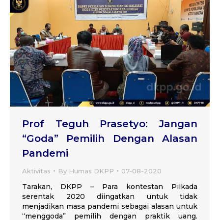
Prof Teguh Prasetyo: Jangan
“Goda” Pemilih Dengan Alasan
Pandemi
Aktivitas
By
Humas DKPP
07-08-2020
Tarakan, DKPP – Para kontestan Pilkada
serentak 2020 diingatkan untuk tidak
menjadikan masa pandemi sebagai alasan untuk
“menggoda” pemilih dengan praktik uang.