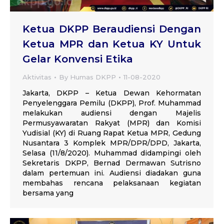
Ketua DKPP Beraudiensi Dengan
Ketua MPR dan Ketua KY Untuk
Gelar Konvensi Etika
Aktivitas
By
Humas DKPP
11-08-2020
Jakarta, DKPP – Ketua Dewan Kehormatan
Penyelenggara Pemilu (DKPP), Prof. Muhammad
melakukan audiensi dengan Majelis
Permusyawaratan Rakyat (MPR) dan Komisi
Yudisial (KY) di Ruang Rapat Ketua MPR, Gedung
Nusantara 3 Komplek MPR/DPR/DPD, Jakarta,
Selasa (11/8/2020). Muhammad didampingi oleh
Sekretaris DKPP, Bernad Dermawan Sutrisno
dalam pertemuan ini. Audiensi diadakan guna
membahas rencana pelaksanaan kegiatan
bersama yang