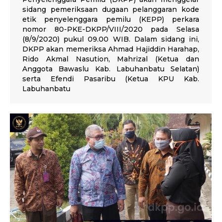
sidang pemeriksaan dugaan pelanggaran kode
etik penyelenggara pemilu (KEPP) perkara
nomor 80-PKE-DKPP/VIII/2020 pada Selasa
(8/9/2020) pukul 09.00 WIB. Dalam sidang ini,
DKPP akan memeriksa Ahmad Hajiddin Harahap,
Rido Akmal Nasution, Mahrizal (Ketua dan
Anggota Bawaslu Kab. Labuhanbatu Selatan)
serta Efendi Pasaribu (Ketua KPU Kab.
Labuhanbatu