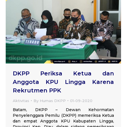
DKPP Periksa Ketua dan
Anggota KPU Lingga Karena
Rekrutmen PPK
Aktivitas
By
Humas DKPP
01-09-2020
Batam, DKPP – Dewan Kehormatan
Penyelenggara Pemilu (DKPP) memeriksa Ketua
dan empat Anggota KPU Kabupaten Lingga,
Provinsi Kep. Riau, dalam sidang pemeriksaan