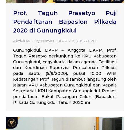
Prof. Teguh Prasetyo Puji
Pendaftaran Bapaslon Pilkada
2020 di Gunungkidul
Aktivitas
By
Humas DKPP
05-09-2020
Gunungkidul, DKPP – Anggota DKPP, Prof.
Teguh Prasetyo berkunjung ke KPU Kabupaten
Gunungkidul, Yogyakarta dalam agenda Fasilitasi
dan Koordinasi Supervisi Pencalonan Pilkada
pada Sabtu (5/9/2020), pukul 10.00 WIB.
Kedatangan Prof. Teguh disambut langsung oleh
jajaran KPU Kabupaten Gunungkidul dan Kepala
Sekretariat KPU Kabupaten Gunungkidul. Proses
pendaftaran Bakal Pasangan Calon (Bapaslon)
Pilkada Gunungkidul Tahun 2020 ini