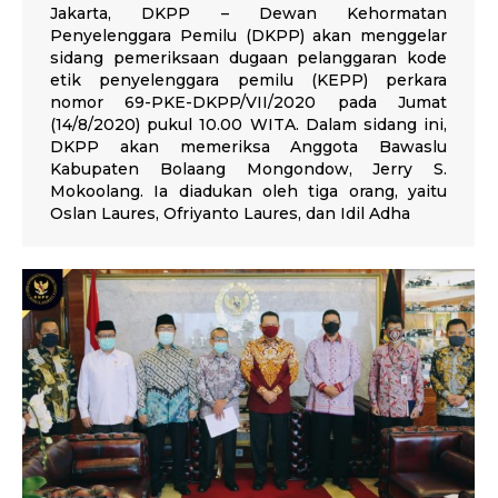
Jakarta, DKPP – Dewan Kehormatan
Penyelenggara Pemilu (DKPP) akan menggelar
sidang pemeriksaan dugaan pelanggaran kode
etik penyelenggara pemilu (KEPP) perkara
nomor 69-PKE-DKPP/VII/2020 pada Jumat
(14/8/2020) pukul 10.00 WITA. Dalam sidang ini,
DKPP akan memeriksa Anggota Bawaslu
Kabupaten Bolaang Mongondow, Jerry S.
Mokoolang. Ia diadukan oleh tiga orang, yaitu
Oslan Laures, Ofriyanto Laures, dan Idil Adha