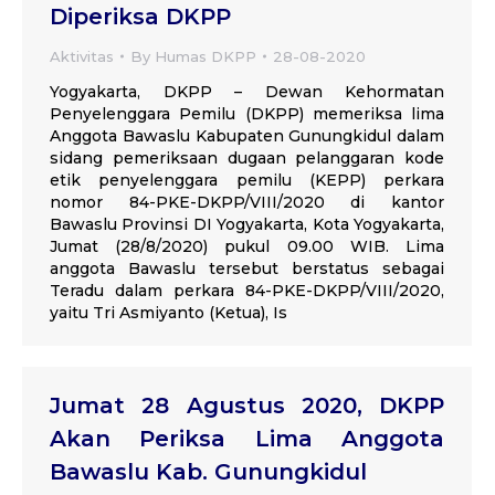
Diperiksa DKPP
Aktivitas
By
Humas DKPP
28-08-2020
Yogyakarta, DKPP – Dewan Kehormatan
Penyelenggara Pemilu (DKPP) memeriksa lima
Anggota Bawaslu Kabupaten Gunungkidul dalam
sidang pemeriksaan dugaan pelanggaran kode
etik penyelenggara pemilu (KEPP) perkara
nomor 84-PKE-DKPP/VIII/2020 di kantor
Bawaslu Provinsi DI Yogyakarta, Kota Yogyakarta,
Jumat (28/8/2020) pukul 09.00 WIB. Lima
anggota Bawaslu tersebut berstatus sebagai
Teradu dalam perkara 84-PKE-DKPP/VIII/2020,
yaitu Tri Asmiyanto (Ketua), Is
Jumat 28 Agustus 2020, DKPP
Akan Periksa Lima Anggota
Bawaslu Kab. Gunungkidul