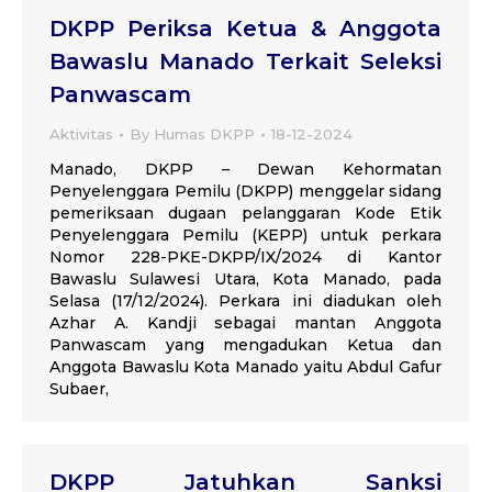
DKPP Periksa Ketua & Anggota
Bawaslu Manado Terkait Seleksi
Panwascam
Aktivitas
By
Humas DKPP
18-12-2024
Manado, DKPP – Dewan Kehormatan
Penyelenggara Pemilu (DKPP) menggelar sidang
pemeriksaan dugaan pelanggaran Kode Etik
Penyelenggara Pemilu (KEPP) untuk perkara
Nomor 228-PKE-DKPP/IX/2024 di Kantor
Bawaslu Sulawesi Utara, Kota Manado, pada
Selasa (17/12/2024). Perkara ini diadukan oleh
Azhar A. Kandji sebagai mantan Anggota
Panwascam yang mengadukan Ketua dan
Anggota Bawaslu Kota Manado yaitu Abdul Gafur
Subaer,
DKPP Jatuhkan Sanksi