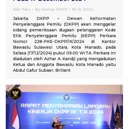
Rilis Pers
By
Humas DKPP
16-12-2024
Jakarta, DKPP – Dewan Kehormatan
Penyelenggara Pemilu (DKPP) akan menggelar
sidang pemeriksaan dugaan pelanggaran Kode
Etik Penyelenggara Pemilu (KEPP) Perkara
Nomor 228-PKE-DKPP/IX/2024 di Kantor
Bawaslu Sulawesi Utara, Kota Manado, pada
Selasa (17/12/2024) pukul 09.00 WITA. Perkara ini
diadukan oleh Azhar A. Kandji yang mengadukan
Ketua dan Anggota Bawaslu Kota Manado yaitu
Abdul Gafur Subaer, Briliant