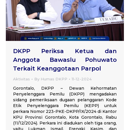
DKPP Periksa Ketua dan
Anggota Bawaslu Pohuwato
Terkait Keanggotaan Parpol
Aktivitas
By
Humas DKPP
11-12-2024
Gorontalo, DKPP – Dewan Kehormatan
Penyelenggara Pemilu (DKPP) mengadakan
sidang pemeriksaan dugaan pelanggaran Kode
Etik Penyelenggara Pemilu (KEPP) untuk
perkara Nomor 223-PKE-DKPP/IX/2024 di Kantor
KPU Provinsi Gorontalo, Kota Gorontalo, Rabu
(11/12/2024). Perkara ini diadukan oleh tiga orang,
yaitu Lukman Ismail, Frengki Kasim, dan