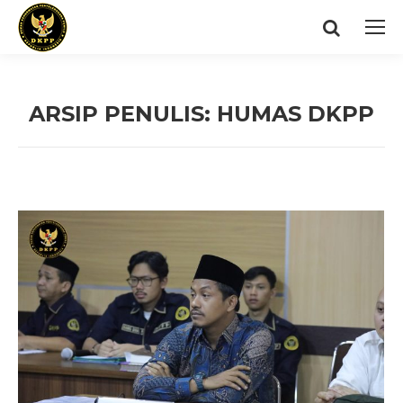
Search:
ARSIP PENULIS:
HUMAS DKPP
You are here: