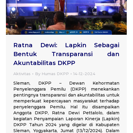
Ratna Dewi: Lapkin Sebagai
Bentuk Transparansi dan
Akuntabilitas DKPP
Aktivitas
By
Humas DKPP
14-12-2024
Sleman, DKPP – Dewan Kehormatan
Penyelenggara Pemilu (DKPP) menekankan
pentingnya transparansi dan akuntabilitas untuk
memperkuat kepercayaan masyarakat terhadap
penyelenggara Pemilu. Hal itu disampaikan
Anggota DKPP, Ratna Dewi Pettalolo, dalam
kegiatan Penyampaian Laporan Kinerja (Lapkin)
DKPP Tahun 2024 yang digelar di Kabupaten
Sleman, Yogyakarta, Jumat (13/12/2024). Dalam