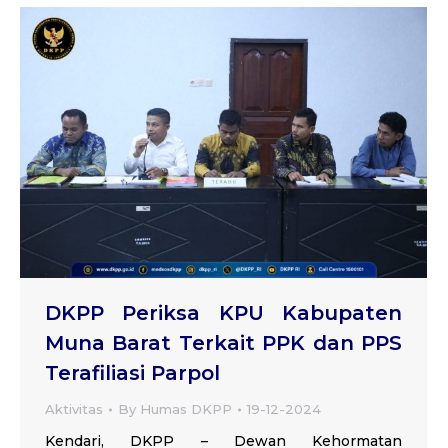
DKPP Periksa KPU Kabupaten
Muna Barat Terkait PPK dan PPS
Terafiliasi Parpol
Aktivitas
By
Humas DKPP
19-12-2024
Kendari, DKPP – Dewan Kehormatan