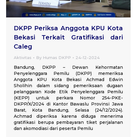
DKPP Periksa Anggota KPU Kota
Bekasi Terkait Gratifikasi dari
Caleg
Aktivitas
By
Humas DKPP
24-12-2024
Bandung, DKPP – Dewan Kehormatan
Penyelenggara Pemilu (DKPP) memeriksa
Anggota KPU Kota Bekasi Achmad Edwin
Sholihin dalam sidang pemeriksaan dugaan
pelanggaran Kode Etik Penyelenggara Pemilu
(KEPP) untuk perkara Nomor 254-PKE-
DKPP/X/2024 di Kantor Bawaslu Provinsi Jawa
Barat, Kota Bandung, Selasa (24/12/2024).
Achmad diperiksa karena diduga menerima
gratifikasi berupa pembayaran tiket perjalanan
dan akomodiasi dari peserta Pemilu