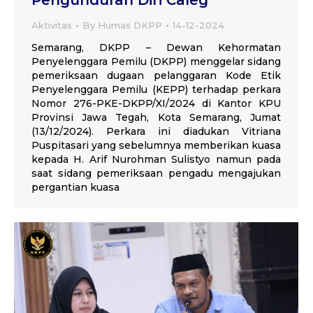
Pengunduran Diri Caleg
Aktivitas
By
Humas DKPP
14-12-2024
Semarang, DKPP – Dewan Kehormatan
Penyelenggara Pemilu (DKPP) menggelar sidang
pemeriksaan dugaan pelanggaran Kode Etik
Penyelenggara Pemilu (KEPP) terhadap perkara
Nomor 276-PKE-DKPP/XI/2024 di Kantor KPU
Provinsi Jawa Tegah, Kota Semarang, Jumat
(13/12/2024). Perkara ini diadukan Vitriana
Puspitasari yang sebelumnya memberikan kuasa
kepada H. Arif Nurohman Sulistyo namun pada
saat sidang pemeriksaan pengadu mengajukan
pergantian kuasa