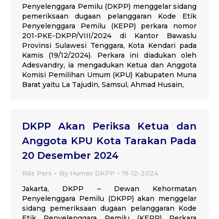
Penyelenggara Pemilu (DKPP) menggelar sidang
pemeriksaan dugaan pelanggaran Kode Etik
Penyelenggara Pemilu (KEPP) perkara nomor
201-PKE-DKPP/VIII/2024 di Kantor Bawaslu
Provinsi Sulawesi Tenggara, Kota Kendari pada
Kamis (19/12/2024). Perkara ini diadukan oleh
Adesvandry, ia mengadukan Ketua dan Anggota
Komisi Pemilihan Umum (KPU) Kabupaten Muna
Barat yaitu La Tajudin, Samsul, Ahmad Husain,
DKPP Akan Periksa Ketua dan
Anggota KPU Kota Tarakan Pada
20 Desember 2024
Rilis Pers
By
Humas DKPP
19-12-2024
Jakarta, DKPP – Dewan Kehormatan
Penyelenggara Pemilu (DKPP) akan menggelar
sidang pemeriksaan dugaan pelanggaran Kode
Etik Penyelenggara Pemilu (KEPP) Perkara