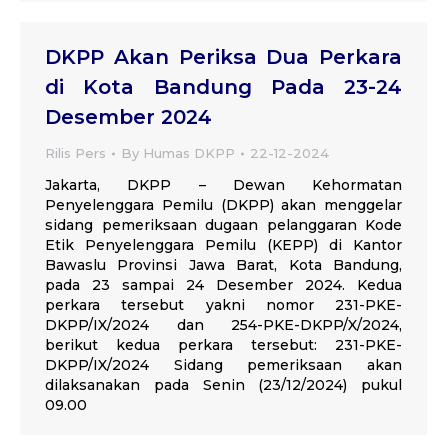
DKPP Akan Periksa Dua Perkara
di Kota Bandung Pada 23-24
Desember 2024
Rilis Pers
By
Humas DKPP
22-12-2024
Jakarta, DKPP – Dewan Kehormatan
Penyelenggara Pemilu (DKPP) akan menggelar
sidang pemeriksaan dugaan pelanggaran Kode
Etik Penyelenggara Pemilu (KEPP) di Kantor
Bawaslu Provinsi Jawa Barat, Kota Bandung,
pada 23 sampai 24 Desember 2024. Kedua
perkara tersebut yakni nomor 231-PKE-
DKPP/IX/2024 dan 254-PKE-DKPP/X/2024,
berikut kedua perkara tersebut: 231-PKE-
DKPP/IX/2024 Sidang pemeriksaan akan
dilaksanakan pada Senin (23/12/2024) pukul
09.00