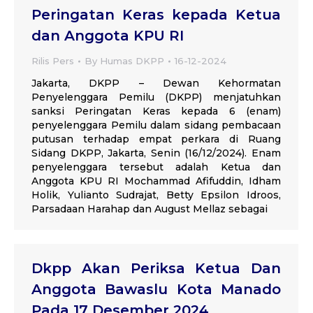
Peringatan Keras kepada Ketua
dan Anggota KPU RI
Rilis Pers
By
Humas DKPP
16-12-2024
Jakarta, DKPP – Dewan Kehormatan
Penyelenggara Pemilu (DKPP) menjatuhkan
sanksi Peringatan Keras kepada 6 (enam)
penyelenggara Pemilu dalam sidang pembacaan
putusan terhadap empat perkara di Ruang
Sidang DKPP, Jakarta, Senin (16/12/2024). Enam
penyelenggara tersebut adalah Ketua dan
Anggota KPU RI Mochammad Afifuddin, Idham
Holik, Yulianto Sudrajat, Betty Epsilon Idroos,
Parsadaan Harahap dan August Mellaz sebagai
Dkpp Akan Periksa Ketua Dan
Anggota Bawaslu Kota Manado
Pada 17 Desember 2024