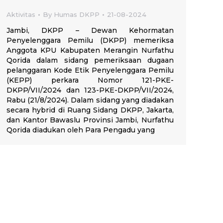
Aktivitas
By
Humas DKPP
21-08-2024
Jambi, DKPP – Dewan Kehormatan
Penyelenggara Pemilu (DKPP) memeriksa
Anggota KPU Kabupaten Merangin Nurfathu
Qorida dalam sidang pemeriksaan dugaan
pelanggaran Kode Etik Penyelenggara Pemilu
(KEPP) perkara Nomor 121-PKE-
DKPP/VII/2024 dan 123-PKE-DKPP/VII/2024,
Rabu (21/8/2024). Dalam sidang yang diadakan
secara hybrid di Ruang Sidang DKPP, Jakarta,
dan Kantor Bawaslu Provinsi Jambi, Nurfathu
Qorida diadukan oleh Para Pengadu yang