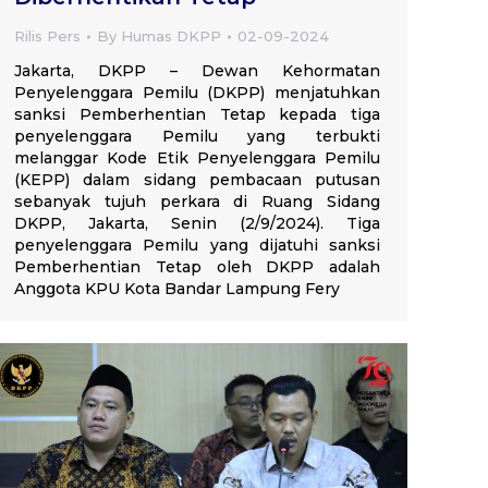
Rilis Pers
By
Humas DKPP
02-09-2024
Jakarta, DKPP – Dewan Kehormatan
Penyelenggara Pemilu (DKPP) menjatuhkan
sanksi Pemberhentian Tetap kepada tiga
penyelenggara Pemilu yang terbukti
melanggar Kode Etik Penyelenggara Pemilu
(KEPP) dalam sidang pembacaan putusan
sebanyak tujuh perkara di Ruang Sidang
DKPP, Jakarta, Senin (2/9/2024). Tiga
penyelenggara Pemilu yang dijatuhi sanksi
Pemberhentian Tetap oleh DKPP adalah
Anggota KPU Kota Bandar Lampung Fery