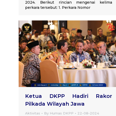
2024. Berikut rincian mengenai kelima
perkara tersebut: 1. Perkara Nomor
Ketua DKPP Hadiri Rakor
Pilkada Wilayah Jawa
Aktivitas
By
Humas DKPP
22-08-2024