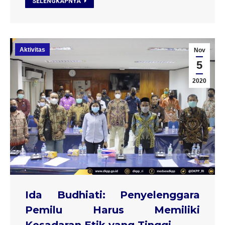
SELENGKAPNYA
Aktivitas
Nov
5
2020
Ida Budhiati: Penyelenggara
Pemilu Harus Memiliki