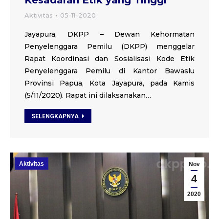
Kesadaran Etik yang Tinggi
Aktivitas
05-11-2020
Jayapura, DKPP – Dewan Kehormatan
Penyelenggara Pemilu (DKPP) menggelar
Rapat Koordinasi dan Sosialisasi Kode Etik
Penyelenggara Pemilu di Kantor Bawaslu
Provinsi Papua, Kota Jayapura, pada Kamis
(5/11/2020). Rapat ini dilaksanakan…
SELENGKAPNYA
Aktivitas
Nov
4
2020