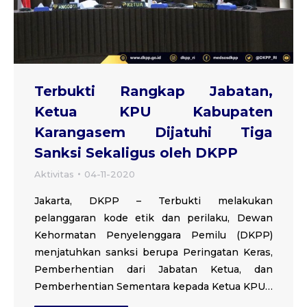
Terbukti Rangkap Jabatan,
Ketua KPU Kabupaten
Karangasem Dijatuhi Tiga
Sanksi Sekaligus oleh DKPP
Aktivitas
04-11-2020
Jakarta, DKPP – Terbukti melakukan
pelanggaran kode etik dan perilaku, Dewan
Kehormatan Penyelenggara Pemilu (DKPP)
menjatuhkan sanksi berupa Peringatan Keras,
Pemberhentian dari Jabatan Ketua, dan
Pemberhentian Sementara kepada Ketua KPU…