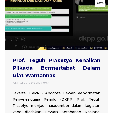
2020
Prof. Teguh Prasetyo Kenalkan
Pilkada Bermartabat Dalam
Giat Wantannas
Aktivitas
02-11-2020
Jakarta, DKPP – Anggota Dewan Kehormatan
Penyelenggara Pemilu (DKPP) Prof. Teguh
Prasetyo menjadi narasumber dalam kegiatan
yang diadakan Dewan Ketahanan Nasional