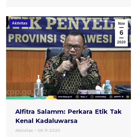
Aktivitas
Nov
6
2020
Alfitra Salamm: Perkara Etik Tak
Kenal Kadaluwarsa
Aktivitas
06-11-2020