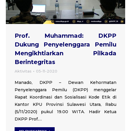
Prof. Muhammad: DKPP
Dukung Penyelenggara Pemilu
Mengikhtiarkan Pilkada
Berintegritas
Aktivitas
05-11-2020
Manado, DKPP – Dewan Kehormatan
Penyelenggara Pemilu (DKPP) menggelar
Rapat Koordinasi dan Sosialisasi Kode Etik di
Kantor KPU Provinsi Sulawesi Utara, Rabu
(5/11/2020) pukul 19.00 WITA. Hadir Ketua
DKPP Prof.…