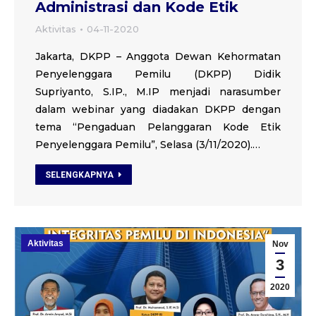
Administrasi dan Kode Etik
Aktivitas
04-11-2020
Jakarta, DKPP – Anggota Dewan Kehormatan
Penyelenggara Pemilu (DKPP) Didik
Supriyanto, S.IP., M.IP menjadi narasumber
dalam webinar yang diadakan DKPP dengan
tema “Pengaduan Pelanggaran Kode Etik
Penyelenggara Pemilu”, Selasa (3/11/2020).…
SELENGKAPNYA
Aktivitas
Nov
3
2020