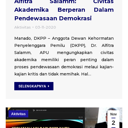
Alfitra Salamm: Civitas
Akademika Berperan Dalam
Pendewasaan Demokrasi
Aktivitas
03-11-2020
Manado, DKPP – Anggota Dewan Kehormatan
Penyelenggara Pemilu (DKPP), Dr. Alfitra
Salamm, APU mengungkapkan civitas
akademika memiliki peran penting dalam
proses pendewasaan demokrasi melaui kajian-
kajian kritis dan tidak memihak. Hal…
SELENGKAPNYA
Aktivitas
Nov
2