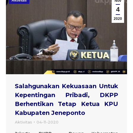
Aktivitas
Nov
4
2020
Salahgunakan Kekuasaan Untuk
Kepentingan Pribadi, DKPP
Berhentikan Tetap Ketua KPU
Kabupaten Jeneponto
Aktivitas
04-11-2020