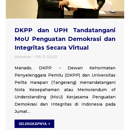
DKPP dan UPH Tandatangani
MoU Penguatan Demokrasi dan
Integritas Secara Virtual
Aktivitas
06-11-2020
Manado, DKPP − Dewan Kehormatan
Penyelenggara Pemilu (DKPP) dan Universitas
Pelita Harapan (Tangerang) menandatangani
Nota Kesepahaman atau Memorandum of
Understanding (MoU) Kerjasama Penguatan
Demokrasi dan Integritas di Indonesia pada
Jumat…
SELENGKAPNYA