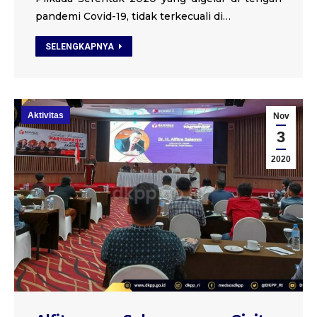
pandemi Covid-19, tidak terkecuali di…
SELENGKAPNYA
Aktivitas
Nov
3
2020