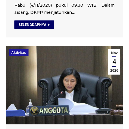
Rabu (4/11/2020) pukul 09.30 WIB. Dalam
sidang, DKPP menjatuhkan…
SELENGKAPNYA
Aktivitas
Nov
4
2020