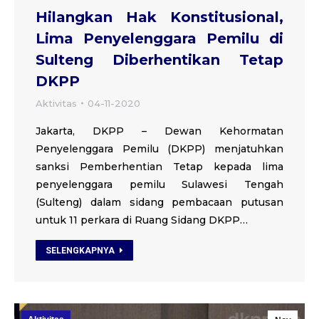
Hilangkan Hak Konstitusional,
Lima Penyelenggara Pemilu di
Sulteng Diberhentikan Tetap
DKPP
Aktivitas
04-11-2020
Jakarta, DKPP – Dewan Kehormatan
Penyelenggara Pemilu (DKPP) menjatuhkan
sanksi Pemberhentian Tetap kepada lima
penyelenggara pemilu Sulawesi Tengah
(Sulteng) dalam sidang pembacaan putusan
untuk 11 perkara di Ruang Sidang DKPP…
SELENGKAPNYA