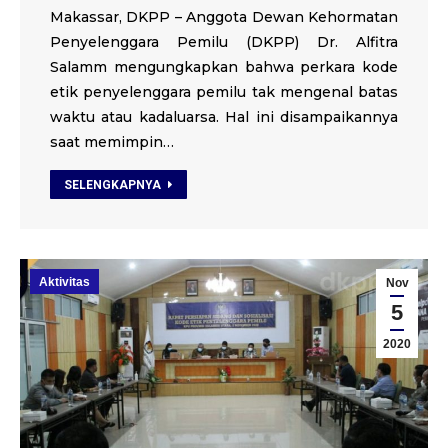
Makassar, DKPP – Anggota Dewan Kehormatan
Penyelenggara Pemilu (DKPP) Dr. Alfitra
Salamm mengungkapkan bahwa perkara kode
etik penyelenggara pemilu tak mengenal batas
waktu atau kadaluarsa. Hal ini disampaikannya
saat memimpin…
SELENGKAPNYA
Aktivitas
Nov
5
2020