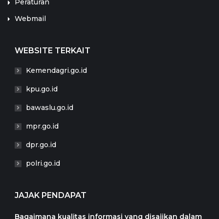
Peraturan
Webmail
WEBSITE TERKAIT
Kemendagri.go.id
kpu.go.id
bawaslu.go.id
mpr.go.id
dpr.go.id
polri.go.id
JAJAK PENDAPAT
Bagaimana kualitas informasi yang disajikan dalam