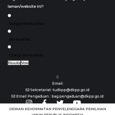
laman/website ini?
Sangat Berkualitas
Berkualitas
Cukup Berkualitas
Results
Vote
Email:
Sekretariat: tudkpp@dkpp.go.id
Email Pengaduan : bag.pengaduan@dkpp.go.id
DEWAN KEHORMATAN PENYELENGGARA PEMILIHAN
UMUM REPUBLIK INDONESIA