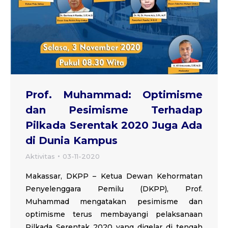
Prof. Muhammad: Optimisme
dan Pesimisme Terhadap
Pilkada Serentak 2020 Juga Ada
di Dunia Kampus
Aktivitas
03-11-2020
Makassar, DKPP – Ketua Dewan Kehormatan
Penyelenggara Pemilu (DKPP), Prof.
Muhammad mengatakan pesimisme dan
optimisme terus membayangi pelaksanaan
Pilkada Serentak 2020 yang digelar di tengah