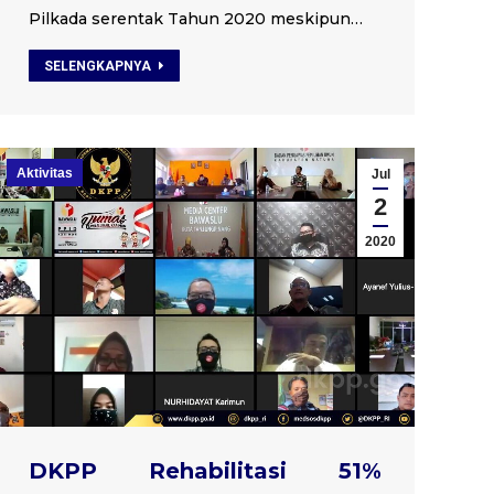
Pilkada serentak Tahun 2020 meskipun…
SELENGKAPNYA
Aktivitas
Jul
2
2020
DKPP Rehabilitasi 51%