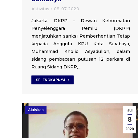
Aktivitas
08-07-2020
Jakarta, DKPP – Dewan Kehormatan
Penyelenggara Pemilu (DKPP)
menjatuhkan sanksi Pemberhentian Tetap
kepada Anggota KPU Kota Surabaya,
Muhammad Kholid Asyadulloh, dalam
sidang pembacaan putusan 12 perkara di
Ruang Sidang DKPP,…
SELENGKAPNYA
Aktivitas
Jul
8
2020