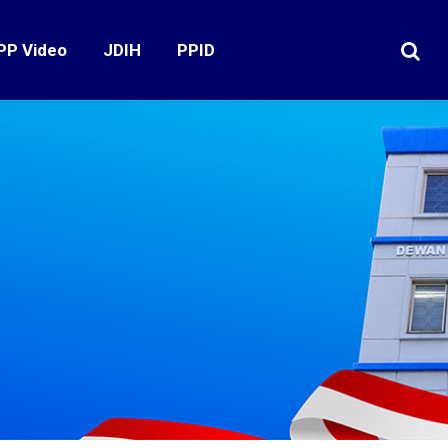
PP Video
JDIH
PPID
Search