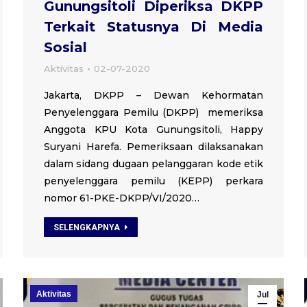
Gunungsitoli Diperiksa DKPP
Terkait Statusnya Di Media
Sosial
Aktivitas
02-07-2020
Jakarta, DKPP – Dewan Kehormatan
Penyelenggara Pemilu (DKPP) memeriksa
Anggota KPU Kota Gunungsitoli, Happy
Suryani Harefa. Pemeriksaan dilaksanakan
dalam sidang dugaan pelanggaran kode etik
penyelenggara pemilu (KEPP) perkara
nomor 61-PKE-DKPP/VI/2020…
SELENGKAPNYA
Aktivitas
Jul