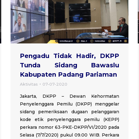
Pengadu Tidak Hadir, DKPP
Tunda Sidang Bawaslu
Kabupaten Padang Pariaman
Aktivitas
07-07-2020
Jakarta, DKPP – Dewan Kehormatan
Penyelenggara Pemilu (DKPP) menggelar
sidang pemeriksaan dugaan pelanggaran
kode etik penyelenggara pemilu (KEPP)
perkara nomor 63-PKE-DKPP/VI/2020 pada
Selasa (7/7/2020) pukul 09.00 WIB. Perkara