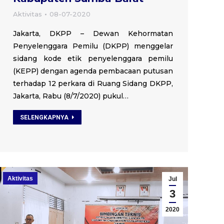
Aktivitas
08-07-2020
Jakarta, DKPP – Dewan Kehormatan
Penyelenggara Pemilu (DKPP) menggelar
sidang kode etik penyelenggara pemilu
(KEPP) dengan agenda pembacaan putusan
terhadap 12 perkara di Ruang Sidang DKPP,
Jakarta, Rabu (8/7/2020) pukul…
SELENGKAPNYA
Aktivitas
Jul
3
2020