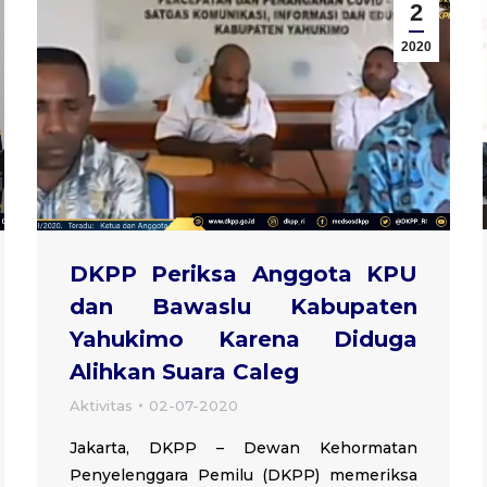
2
2020
DKPP Periksa Anggota KPU
dan Bawaslu Kabupaten
Yahukimo Karena Diduga
Alihkan Suara Caleg
Aktivitas
02-07-2020
Jakarta, DKPP – Dewan Kehormatan
Penyelenggara Pemilu (DKPP) memeriksa