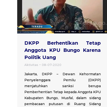
DKPP Berhentikan Tetap
Anggota KPU Bungo Karena
Politik Uang
Aktivitas
08-07-2020
Jakarta, DKPP – Dewan Kehormatan
Penyelenggara Pemilu (DKPP)
menjatuhkan sanksi berupa
Pemberhentian Tetap kepada Anggota KPU
Kabupaten Bungo, Musfal, dalam sidang
pembacaan putusan di Ruang Sidang