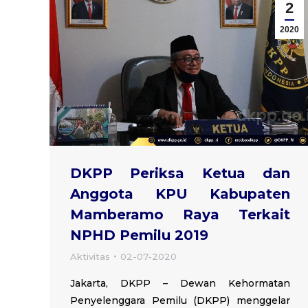
2
2020
DKPP Periksa Ketua dan
Anggota KPU Kabupaten
Mamberamo Raya Terkait
NPHD Pemilu 2019
Aktivitas
02-07-2020
Jakarta, DKPP – Dewan Kehormatan
Penyelenggara Pemilu (DKPP) menggelar