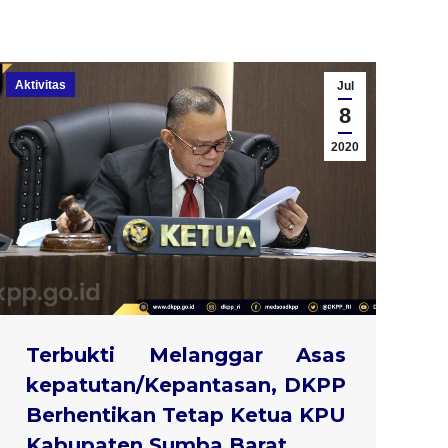
Aktivitas
Jul
8
2020
Terbukti Melanggar Asas
kepatutan/Kepantasan, DKPP
Berhentikan Tetap Ketua KPU
Kabupaten Sumba Barat