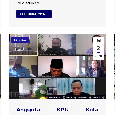
ini diadukan…
SELENGKAPNYA
Aktivitas
Jul
2
2020
Anggota KPU Kota