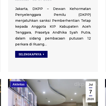
Jakarta, DKPP – Dewan Kehormatan
Penyelenggara Pemilu (DKPP)
menjatuhkan sanksi Pemberhentian Tetap
kepada Anggota KIP Kabupaten Aceh
Tenggara, Prasetya Andhika Syah Putra,
dalam sidang pembacaan putusan 12
perkara di Ruang…
SELENGKAPNYA
Aktivitas
Jul
7
2020