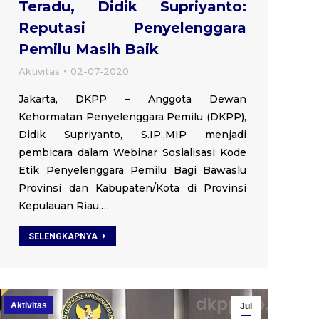
Teradu, Didik Supriyanto:
Reputasi Penyelenggara
Pemilu Masih Baik
Aktivitas
02-07-2020
Jakarta, DKPP – Anggota Dewan
Kehormatan Penyelenggara Pemilu (DKPP),
Didik Supriyanto, S.IP.,MIP menjadi
pembicara dalam Webinar Sosialisasi Kode
Etik Penyelenggara Pemilu Bagi Bawaslu
Provinsi dan Kabupaten/Kota di Provinsi
Kepulauan Riau,…
SELENGKAPNYA
Aktivitas
Jul