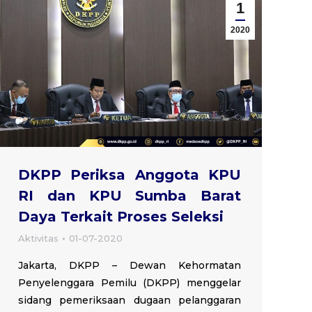
1
2020
DKPP Periksa Anggota KPU
RI dan KPU Sumba Barat
Daya Terkait Proses Seleksi
Aktivitas
01-07-2020
Jakarta, DKPP – Dewan Kehormatan
Penyelenggara Pemilu (DKPP) menggelar
sidang pemeriksaan dugaan pelanggaran