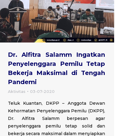
Dr. Alfitra Salamm Ingatkan
Penyelenggara Pemilu Tetap
Bekerja Maksimal di Tengah
Pandemi
Aktivitas
03-07-2020
Teluk Kuantan, DKPP – Anggota Dewan
Kehormatan Penyelenggara Pemilu (DKPP),
Dr. Alfitra Salamm berpesan agar
penyelenggara pemilu tetap solid dan
bekerja secara maksimal dalam menyiapkan