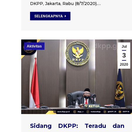
DKPP, Jakarta, Rabu (8/7/2020).…
SELENGKAPNYA
Aktivitas
Jul
3
2020
Sidang DKPP: Teradu dan