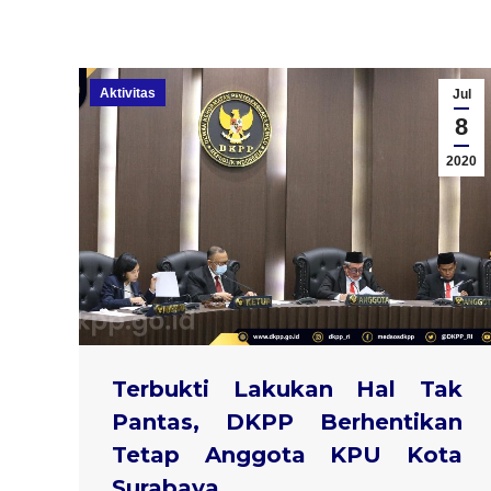
Aktivitas
Jul
8
2020
Terbukti Lakukan Hal Tak
Pantas, DKPP Berhentikan
Tetap Anggota KPU Kota
Surabaya