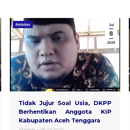
Aktivitas
Jul
8
2020
Tidak Jujur Soal Usia, DKPP
Berhentikan Anggota KIP
Kabupaten Aceh Tenggara
Aktivitas
08-07-2020