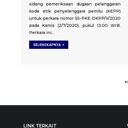
sidang pemeriksaan dugaan pelanggaran
kode etik penyelenggara pemilu (KEPP)
untuk perkara nomor 55-PKE-DKPP/V/2020
pada Kamis (2/7/2020), pukul 13.00 WIB.
Perkara ini…
SELENGKAPNYA
LINK TERKAIT
LINK TERKAIT