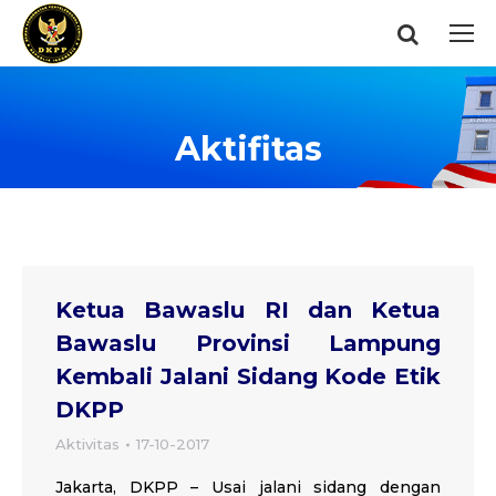
Search:
Aktifitas
You are here:
Ketua Bawaslu RI dan Ketua
Bawaslu Provinsi Lampung
Kembali Jalani Sidang Kode Etik
DKPP
Aktivitas
17-10-2017
Jakarta, DKPP – Usai jalani sidang dengan