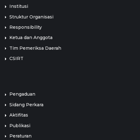
Institusi
Struktur Organisasi
Responsibility
Ketua dan Anggota
Tim Pemeriksa Daerah
CSIRT
LINK TERKAIT
Pengaduan
Sidang Perkara
Aktifitas
Publikasi
Peraturan