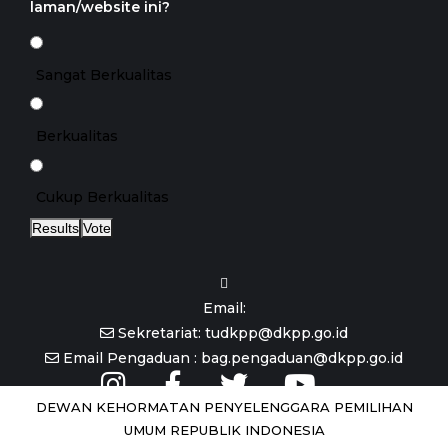
laman/website ini?
Sangat Berkualitas
Berkualitas
Cukup Berkualitas
Results
Vote
Email:
Sekretariat: tudkpp@dkpp.go.id
Email Pengaduan : bag.pengaduan@dkpp.go.id
DEWAN KEHORMATAN PENYELENGGARA PEMILIHAN
UMUM REPUBLIK INDONESIA