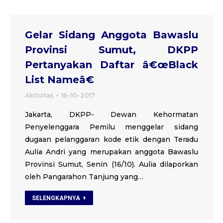
Gelar Sidang Anggota Bawaslu
Provinsi Sumut, DKPP
Pertanyakan Daftar â€œBlack
List Nameâ€
Aktivitas
16-10-2017
Jakarta, DKPP- Dewan Kehormatan
Penyelenggara Pemilu menggelar sidang
dugaan pelanggaran kode etik dengan Teradu
Aulia Andri yang merupakan anggota Bawaslu
Provinsi Sumut, Senin (16/10). Aulia dilaporkan
oleh Pangarahon Tanjung yang…
SELENGKAPNYA