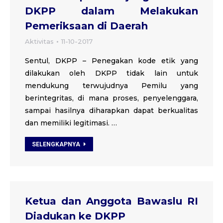
DKPP dalam Melakukan
Pemeriksaan di Daerah
Aktivitas
11-10-2017
Sentul, DKPP – Penegakan kode etik yang
dilakukan oleh DKPP tidak lain untuk
mendukung terwujudnya Pemilu yang
berintegritas, di mana proses, penyelenggara,
sampai hasilnya diharapkan dapat berkualitas
dan memiliki legitimasi. …
SELENGKAPNYA
Ketua dan Anggota Bawaslu RI
Diadukan ke DKPP