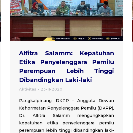
Alfitra Salamm: Kepatuhan
Etika Penyelenggara Pemilu
Perempuan Lebih Tinggi
Dibandingkan Laki-laki
Aktivitas
23-11-2020
Pangkalpinang, DKPP – Anggota Dewan
Kehormatan Penyelenggara Pemilu (DKPP),
Dr. Alfitra Salamm mengungkapkan
kepatuhan etika penyelenggara pemilu
perempuan lebih tinggi dibandingkan laki-