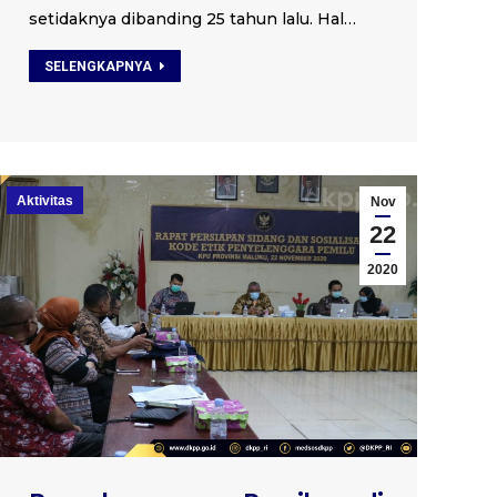
setidaknya dibanding 25 tahun lalu. Hal…
SELENGKAPNYA
Aktivitas
Nov
22
2020