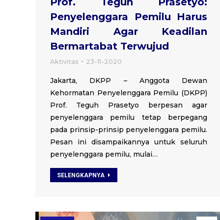
Prof. Teguh Prasetyo:
Penyelenggara Pemilu Harus
Mandiri Agar Keadilan
Bermartabat Terwujud
Aktivitas
23-11-2020
Jakarta, DKPP – Anggota Dewan
Kehormatan Penyelenggara Pemilu (DKPP)
Prof. Teguh Prasetyo berpesan agar
penyelenggara pemilu tetap berpegang
pada prinsip-prinsip penyelenggara pemilu.
Pesan ini disampaikannya untuk seluruh
penyelenggara pemilu, mulai…
SELENGKAPNYA