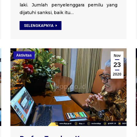
laki. Jumlah penyelenggara pemilu yang
dijatuhi sanksi, baik itu…
SELENGKAPNYA
Aktivitas
Nov
23
2020