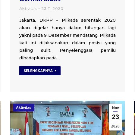
Aktivitas
23-11-2020
Jakarta, DKPP – Pilkada serentak 2020
akan digelar hanya dalam hitungan lagi
yakni pada 9 Desember mendatang. Pilkada
kali ini dilaksanakan dalam posisi yang
paling sulit. Penyelenggara pemilu
dihadapkan pada…
SELENGKAPNYA
Aktivitas
Nov
23
2020