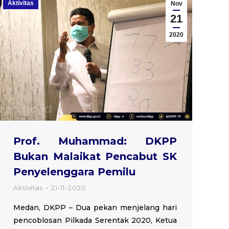
Aktivitas
Nov
21
2020
Prof. Muhammad: DKPP
Bukan Malaikat Pencabut SK
Penyelenggara Pemilu
Aktivitas
21-11-2020
Medan, DKPP – Dua pekan menjelang hari
pencoblosan Pilkada Serentak 2020, Ketua