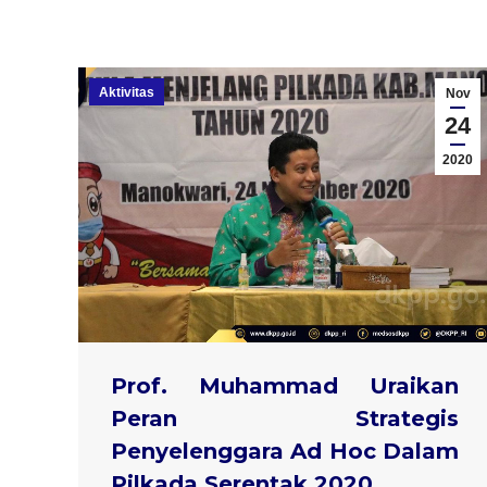
Aktivitas
Nov
24
2020
Prof. Muhammad Uraikan
Peran Strategis
Penyelenggara Ad Hoc Dalam
Pilkada Serentak 2020