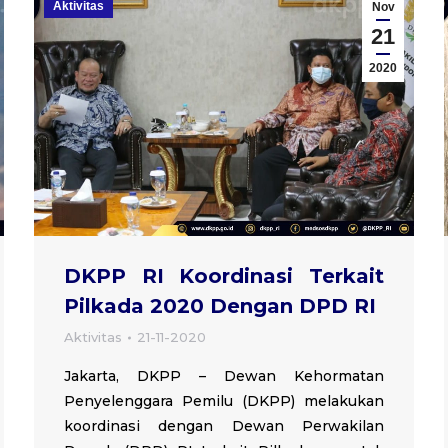
Aktivitas
Nov
21
2020
DKPP RI Koordinasi Terkait
Pilkada 2020 Dengan DPD RI
Aktivitas
21-11-2020
Jakarta, DKPP – Dewan Kehormatan
Penyelenggara Pemilu (DKPP) melakukan
koordinasi dengan Dewan Perwakilan