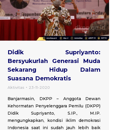
Didik Supriyanto:
Bersyukurlah Generasi Muda
Sekarang Hidup Dalam
Suasana Demokratis
Aktivitas
23-11-2020
Banjarmasin, DKPP – Anggota Dewan
Kehormatan Penyelenggara Pemilu (DKPP)
Didik Supriyanto, S.IP., M.IP.
mengungkapkan, kondisi iklim demokrasi
Indonesia saat ini sudah jauh lebih baik