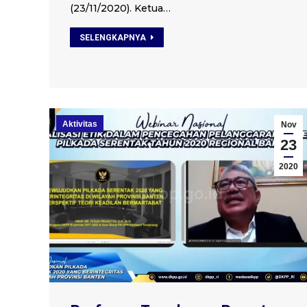
(23/11/2020). Ketua…
SELENGKAPNYA
Aktivitas
Nov
23
2020