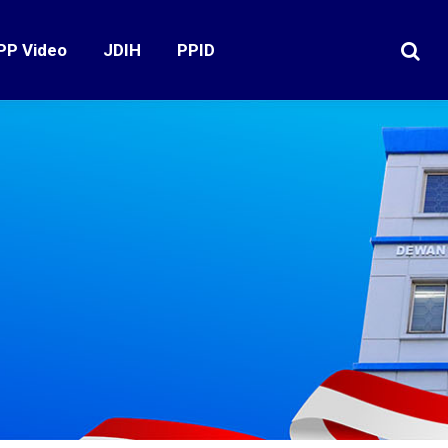
PP Video
JDIH
PPID
Search