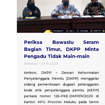
Periksa Bawaslu Seram
Bagian Timur, DKPP Minta
Pengadu Tidak Main-main
Aktivitas
23-11-2020
Ambon, DKPP – Dewan Kehormatan
Penyelenggara Pemilu (DKPP) menggelar
sidang pemeriksaan dugaan pelanggaran
kode etik penyelenggara pemilu (KEPP)
perkara nomor 126-PKE-DKPP/X/2020 di
Kantor KPU Provinsi Maluku pada Senin