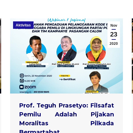
Aktivitas
Nov
23
2020
Prof. Teguh Prasetyo: Filsafat
Pemilu Adalah Pijakan
Moralitas Pilkada
Bermartabat