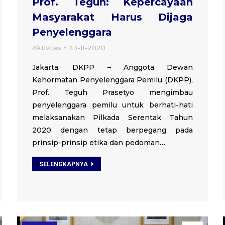
Prof. Teguh: Kepercayaan
Masyarakat Harus Dijaga
Penyelenggara
Aktivitas
23-11-2020
Jakarta, DKPP – Anggota Dewan
Kehormatan Penyelenggara Pemilu (DKPP),
Prof. Teguh Prasetyo mengimbau
penyelenggara pemilu untuk berhati-hati
melaksanakan Pilkada Serentak Tahun
2020 dengan tetap berpegang pada
prinsip-prinsip etika dan pedoman…
SELENGKAPNYA