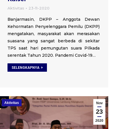
Aktivitas
23-11-2020
Banjarmasin, DKPP – Anggota Dewan
Kehormatan Penyelenggara Pemilu (DKPP)
mengatakan, masyarakat akan merasakan
suasana yang sangat berbeda di sekitar
TPS saat hari pemungutan suara Pilkada
serentak Tahun 2020. Pandemi Covid-19…
SELENGKAPNYA
Aktivitas
Nov
23
2020