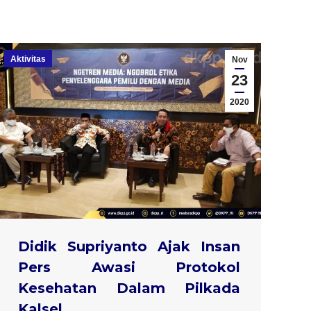
Aktivitas
Nov
23
2020
Didik Supriyanto Ajak Insan
Pers Awasi Protokol
Kesehatan Dalam Pilkada
Kalsel