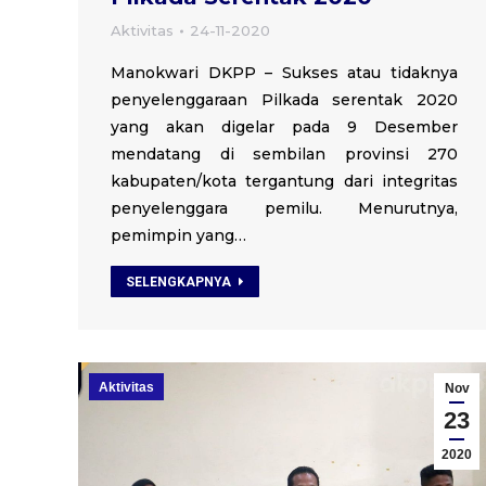
Aktivitas
24-11-2020
Manokwari DKPP – Sukses atau tidaknya
penyelenggaraan Pilkada serentak 2020
yang akan digelar pada 9 Desember
mendatang di sembilan provinsi 270
kabupaten/kota tergantung dari integritas
penyelenggara pemilu. Menurutnya,
pemimpin yang…
SELENGKAPNYA
Aktivitas
Nov
23
2020