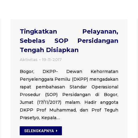
Tingkatkan Pelayanan,
Sebelas SOP Persidangan
Tengah Disiapkan
Aktivitas
19-11-2017
Bogor, DKPP- Dewan Kehormatan
Penyelenggara Pemilu (DKPP) mengadakan
rapat pembahasan Standar Operasional
Prosedur (SOP) Persidangan di Bogor,
Jumat (17/11/2017) malam. Hadir anggota
DKPP Prof Muhammad, dan Prof Teguh
Prasetyo, Kepala…
SELENGKAPNYA