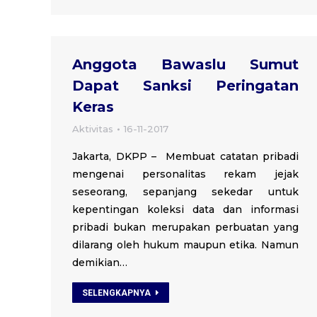
Anggota Bawaslu Sumut
Dapat Sanksi Peringatan
Keras
Aktivitas
16-11-2017
Jakarta, DKPP – Membuat catatan pribadi
mengenai personalitas rekam jejak
seseorang, sepanjang sekedar untuk
kepentingan koleksi data dan informasi
pribadi bukan merupakan perbuatan yang
dilarang oleh hukum maupun etika. Namun
demikian…
SELENGKAPNYA