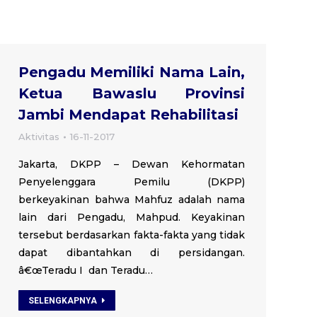
Pengadu Memiliki Nama Lain,
Ketua Bawaslu Provinsi
Jambi Mendapat Rehabilitasi
Aktivitas
16-11-2017
Jakarta, DKPP – Dewan Kehormatan
Penyelenggara Pemilu (DKPP)
berkeyakinan bahwa Mahfuz adalah nama
lain dari Pengadu, Mahpud. Keyakinan
tersebut berdasarkan fakta-fakta yang tidak
dapat dibantahkan di persidangan.
â€œTeradu I dan Teradu…
SELENGKAPNYA