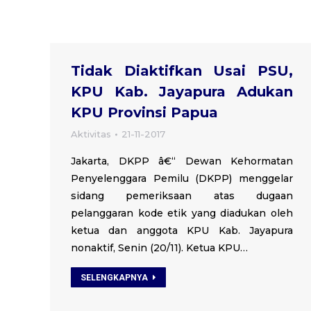
Tidak Diaktifkan Usai PSU,
KPU Kab. Jayapura Adukan
KPU Provinsi Papua
Aktivitas
21-11-2017
Jakarta, DKPP â€“ Dewan Kehormatan
Penyelenggara Pemilu (DKPP) menggelar
sidang pemeriksaan atas dugaan
pelanggaran kode etik yang diadukan oleh
ketua dan anggota KPU Kab. Jayapura
nonaktif, Senin (20/11). Ketua KPU…
SELENGKAPNYA