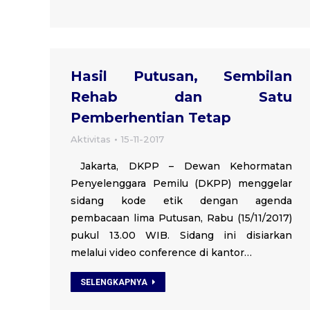
Hasil Putusan, Sembilan
Rehab dan Satu
Pemberhentian Tetap
Aktivitas
15-11-2017
Jakarta, DKPP – Dewan Kehormatan
Penyelenggara Pemilu (DKPP) menggelar
sidang kode etik dengan agenda
pembacaan lima Putusan, Rabu (15/11/2017)
pukul 13.00 WIB. Sidang ini disiarkan
melalui video conference di kantor…
SELENGKAPNYA