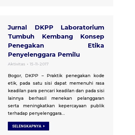
Jurnal DKPP Laboratorium
Tumbuh Kembang Konsep
Penegakan Etika
Penyelenggara Pemilu
Aktivitas
15-11-2017
Bogor, DKPP – Praktik penegakan kode
etik, pada satu sisi dapat memenuhi rasa
keadilan para pencari keadilan dan pada sisi
lainnya berhasil menekan pelanggaran
serta meningkatkan kepercayaan publik
terhadap penyelenggara…
SELENGKAPNYA