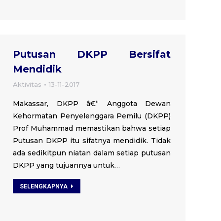
Putusan DKPP Bersifat
Mendidik
Aktivitas
13-11-2017
Makassar, DKPP â€“ Anggota Dewan
Kehormatan Penyelenggara Pemilu (DKPP)
Prof Muhammad memastikan bahwa setiap
Putusan DKPP itu sifatnya mendidik. Tidak
ada sedikitpun niatan dalam setiap putusan
DKPP yang tujuannya untuk…
SELENGKAPNYA