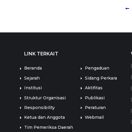
LINK TERKAIT
LINK TERKAIT
Beranda
Pengaduan
Sejarah
Sidang Perkara
Institusi
Aktifitas
Struktur Organisasi
Publikasi
Responsibility
Peraturan
Ketua dan Anggota
Webmail
Tim Pemeriksa Daerah