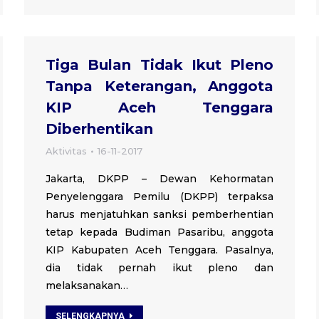
Tiga Bulan Tidak Ikut Pleno
Tanpa Keterangan, Anggota
KIP Aceh Tenggara
Diberhentikan
Aktivitas
16-11-2017
Jakarta, DKPP – Dewan Kehormatan
Penyelenggara Pemilu (DKPP) terpaksa
harus menjatuhkan sanksi pemberhentian
tetap kepada Budiman Pasaribu, anggota
KIP Kabupaten Aceh Tenggara. Pasalnya,
dia tidak pernah ikut pleno dan
melaksanakan…
SELENGKAPNYA