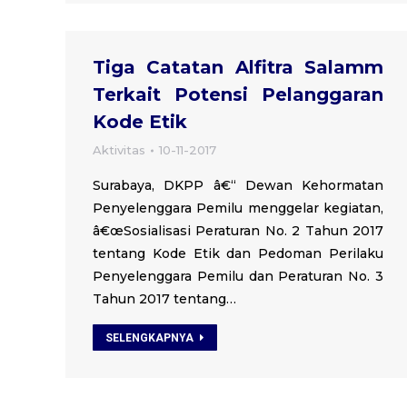
Tiga Catatan Alfitra Salamm
Terkait Potensi Pelanggaran
Kode Etik
Aktivitas
10-11-2017
Surabaya, DKPP â€“ Dewan Kehormatan
Penyelenggara Pemilu menggelar kegiatan,
â€œSosialisasi Peraturan No. 2 Tahun 2017
tentang Kode Etik dan Pedoman Perilaku
Penyelenggara Pemilu dan Peraturan No. 3
Tahun 2017 tentang…
SELENGKAPNYA