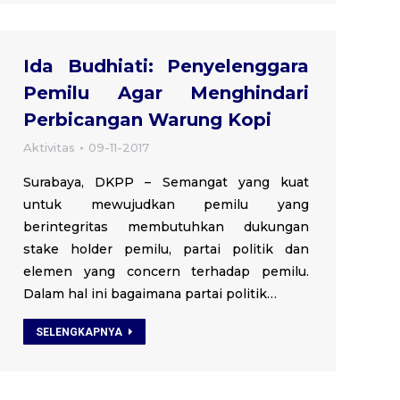
Ida Budhiati: Penyelenggara
Pemilu Agar Menghindari
Perbicangan Warung Kopi
Aktivitas
09-11-2017
Surabaya, DKPP – Semangat yang kuat
untuk mewujudkan pemilu yang
berintegritas membutuhkan dukungan
stake holder pemilu, partai politik dan
elemen yang concern terhadap pemilu.
Dalam hal ini bagaimana partai politik…
SELENGKAPNYA