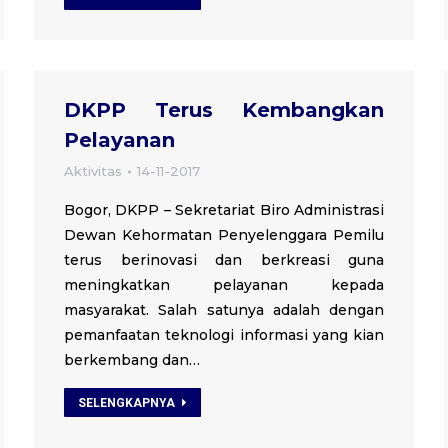
DKPP Terus Kembangkan
Pelayanan
Aktivitas
14-11-2017
Bogor, DKPP – Sekretariat Biro Administrasi
Dewan Kehormatan Penyelenggara Pemilu
terus berinovasi dan berkreasi guna
meningkatkan pelayanan kepada
masyarakat. Salah satunya adalah dengan
pemanfaatan teknologi informasi yang kian
berkembang dan…
SELENGKAPNYA