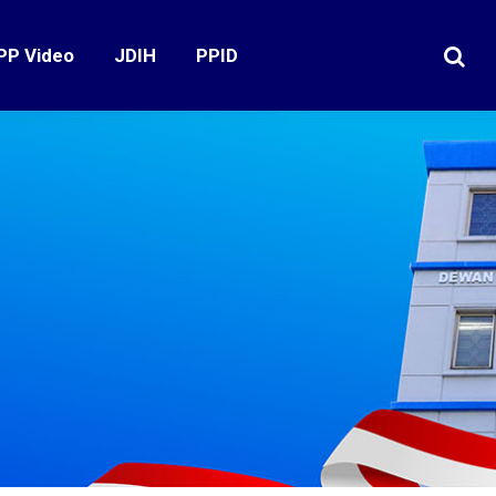
PP Video
JDIH
PPID
Search