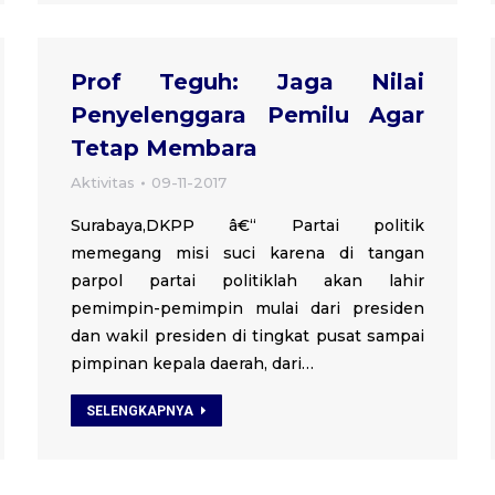
Prof Teguh: Jaga Nilai
Penyelenggara Pemilu Agar
Tetap Membara
Aktivitas
09-11-2017
Surabaya,DKPP â€“ Partai politik
memegang misi suci karena di tangan
parpol partai politiklah akan lahir
pemimpin-pemimpin mulai dari presiden
dan wakil presiden di tingkat pusat sampai
pimpinan kepala daerah, dari…
SELENGKAPNYA