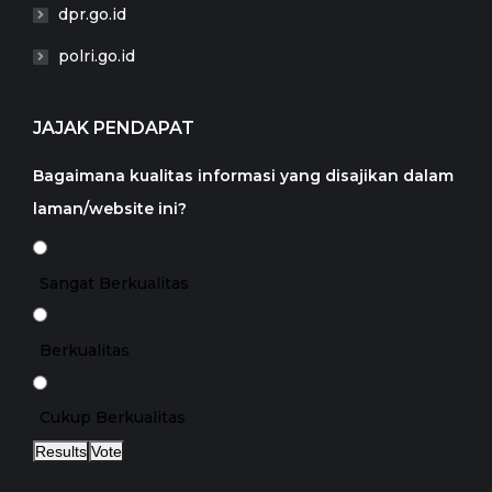
dpr.go.id
polri.go.id
JAJAK PENDAPAT
Bagaimana kualitas informasi yang disajikan dalam
laman/website ini?
Sangat Berkualitas
Berkualitas
Cukup Berkualitas
Results
Vote