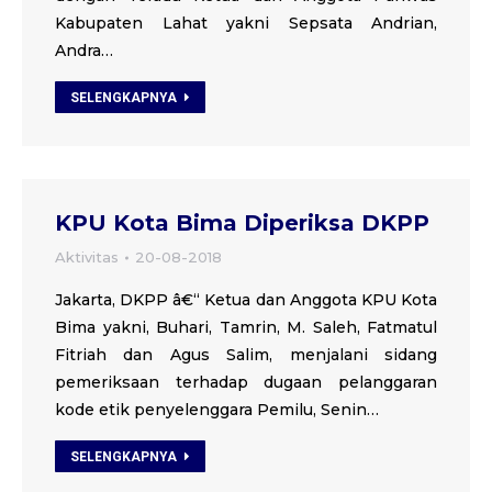
Kabupaten Lahat yakni Sepsata Andrian,
Andra…
SELENGKAPNYA
KPU Kota Bima Diperiksa DKPP
Aktivitas
20-08-2018
Jakarta, DKPP â€“ Ketua dan Anggota KPU Kota
Bima yakni, Buhari, Tamrin, M. Saleh, Fatmatul
Fitriah dan Agus Salim, menjalani sidang
pemeriksaan terhadap dugaan pelanggaran
kode etik penyelenggara Pemilu, Senin…
SELENGKAPNYA