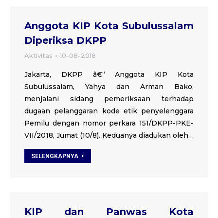
Anggota KIP Kota Subulussalam
Diperiksa DKPP
Aktivitas
10-08-2018
Jakarta, DKPP â€“ Anggota KIP Kota
Subulussalam, Yahya dan Arman Bako,
menjalani sidang pemeriksaan terhadap
dugaan pelanggaran kode etik penyelenggara
Pemilu dengan nomor perkara 151/DKPP-PKE-
VII/2018, Jumat (10/8). Keduanya diadukan oleh…
SELENGKAPNYA
KIP dan Panwas Kota