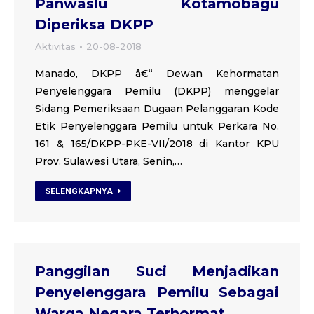
Panwaslu Kotamobagu
Diperiksa DKPP
Aktivitas
20-08-2018
Manado, DKPP â€“ Dewan Kehormatan
Penyelenggara Pemilu (DKPP) menggelar
Sidang Pemeriksaan Dugaan Pelanggaran Kode
Etik Penyelenggara Pemilu untuk Perkara No.
161 & 165/DKPP-PKE-VII/2018 di Kantor KPU
Prov. Sulawesi Utara, Senin,…
SELENGKAPNYA
Panggilan Suci Menjadikan
Penyelenggara Pemilu Sebagai
Warga Negara Terhormat