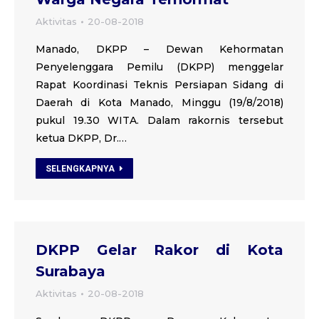
Aktivitas
20-08-2018
Manado, DKPP – Dewan Kehormatan
Penyelenggara Pemilu (DKPP) menggelar
Rapat Koordinasi Teknis Persiapan Sidang di
Daerah di Kota Manado, Minggu (19/8/2018)
pukul 19.30 WITA. Dalam rakornis tersebut
ketua DKPP, Dr.…
SELENGKAPNYA
DKPP Gelar Rakor di Kota
Surabaya
Aktivitas
20-08-2018