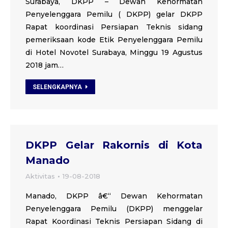
Surabaya, DKPP – Dewan Kehormatan
Penyelenggara Pemilu ( DKPP) gelar DKPP
Rapat koordinasi Persiapan Teknis sidang
pemeriksaan kode Etik Penyelenggara Pemilu
di Hotel Novotel Surabaya, Minggu 19 Agustus
2018 jam…
SELENGKAPNYA
DKPP Gelar Rakornis di Kota
Manado
Aktivitas
19-08-2018
Manado, DKPP â€“ Dewan Kehormatan
Penyelenggara Pemilu (DKPP) menggelar
Rapat Koordinasi Teknis Persiapan Sidang di