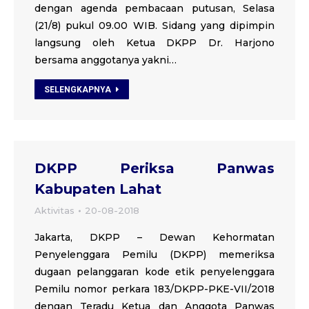
dengan agenda pembacaan putusan, Selasa
(21/8) pukul 09.00 WIB. Sidang yang dipimpin
langsung oleh Ketua DKPP Dr. Harjono
bersama anggotanya yakni…
SELENGKAPNYA
DKPP Periksa Panwas
Kabupaten Lahat
Aktivitas
20-08-2018
Jakarta, DKPP – Dewan Kehormatan
Penyelenggara Pemilu (DKPP) memeriksa
dugaan pelanggaran kode etik penyelenggara
Pemilu nomor perkara 183/DKPP-PKE-VII/2018
dengan Teradu Ketua dan Anggota Panwas