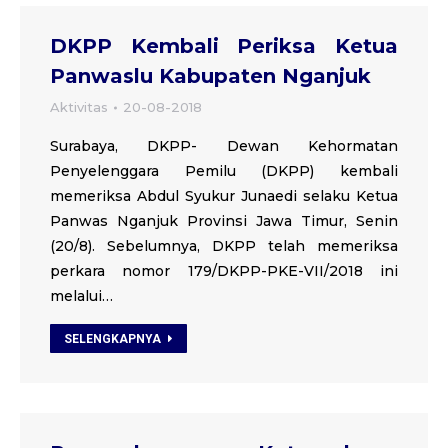
DKPP Kembali Periksa Ketua
Panwaslu Kabupaten Nganjuk
Aktivitas
20-08-2018
Surabaya, DKPP- Dewan Kehormatan
Penyelenggara Pemilu (DKPP) kembali
memeriksa Abdul Syukur Junaedi selaku Ketua
Panwas Nganjuk Provinsi Jawa Timur, Senin
(20/8). Sebelumnya, DKPP telah memeriksa
perkara nomor 179/DKPP-PKE-VII/2018 ini
melalui…
SELENGKAPNYA