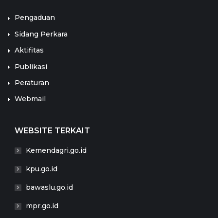
Pengaduan
Sidang Perkara
Aktifitas
Publikasi
Peraturan
Webmail
WEBSITE TERKAIT
Kemendagri.go.id
kpu.go.id
bawaslu.go.id
mpr.go.id