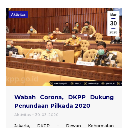
Aktivitas
Mar
30
2020
Wabah Corona, DKPP Dukung
Penundaan Pilkada 2020
Aktivitas
30-03-2020
Jakarta, DKPP – Dewan Kehormatan