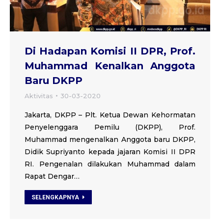
Di Hadapan Komisi II DPR, Prof.
Muhammad Kenalkan Anggota
Baru DKPP
Aktivitas
30-03-2020
Jakarta, DKPP – Plt. Ketua Dewan Kehormatan
Penyelenggara Pemilu (DKPP), Prof.
Muhammad mengenalkan Anggota baru DKPP,
Didik Supriyanto kepada jajaran Komisi II DPR
RI. Pengenalan dilakukan Muhammad dalam
Rapat Dengar…
SELENGKAPNYA