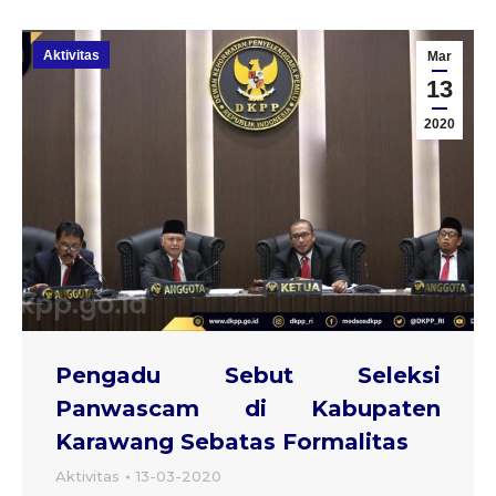
Aktivitas
Mar
13
2020
Pengadu Sebut Seleksi
Panwascam di Kabupaten
Karawang Sebatas Formalitas
Aktivitas
13-03-2020