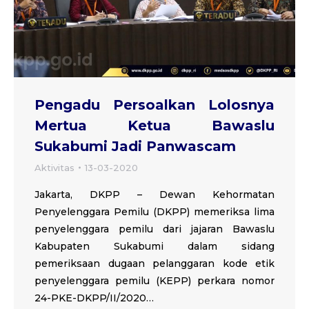
Pengadu Persoalkan Lolosnya
Mertua Ketua Bawaslu
Sukabumi Jadi Panwascam
Aktivitas
13-03-2020
Jakarta, DKPP – Dewan Kehormatan
Penyelenggara Pemilu (DKPP) memeriksa lima
penyelenggara pemilu dari jajaran Bawaslu
Kabupaten Sukabumi dalam sidang
pemeriksaan dugaan pelanggaran kode etik
penyelenggara pemilu (KEPP) perkara nomor
24-PKE-DKPP/II/2020…