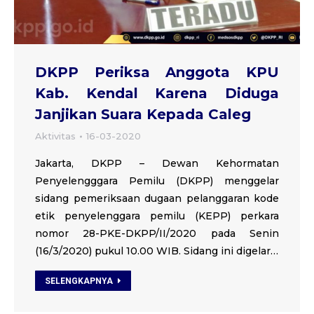
DKPP Periksa Anggota KPU
Kab. Kendal Karena Diduga
Janjikan Suara Kepada Caleg
Aktivitas
16-03-2020
Jakarta, DKPP – Dewan Kehormatan
Penyelengggara Pemilu (DKPP) menggelar
sidang pemeriksaan dugaan pelanggaran kode
etik penyelenggara pemilu (KEPP) perkara
nomor 28-PKE-DKPP/II/2020 pada Senin
(16/3/2020) pukul 10.00 WIB. Sidang ini digelar…
SELENGKAPNYA