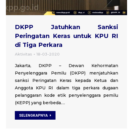
DKPP Jatuhkan Sanksi
Peringatan Keras untuk KPU RI
di Tiga Perkara
Aktivitas
18-03-2020
Jakarta, DKPP – Dewan Kehormatan
Penyelenggara Pemilu (DKPP) menjatuhkan
sanksi Peringatan Keras kepada Ketua dan
Anggota KPU RI dalam tiga perkara dugaan
pelanggaran kode etik penyelenggara pemilu
(KEPP) yang berbeda.…
SELENGKAPNYA