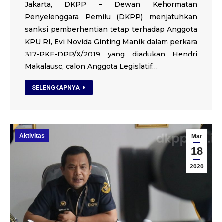
Jakarta, DKPP – Dewan Kehormatan
Penyelenggara Pemilu (DKPP) menjatuhkan
sanksi pemberhentian tetap terhadap Anggota
KPU RI, Evi Novida Ginting Manik dalam perkara
317-PKE-DPP/X/2019 yang diadukan Hendri
Makalausc, calon Anggota Legislatif…
SELENGKAPNYA
Aktivitas
Mar
18
2020