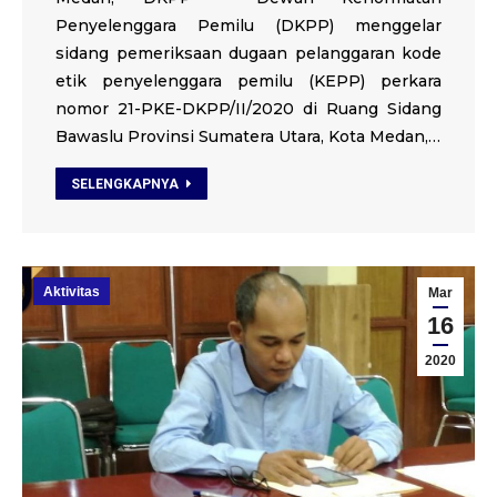
Penyelenggara Pemilu (DKPP) menggelar
sidang pemeriksaan dugaan pelanggaran kode
etik penyelenggara pemilu (KEPP) perkara
nomor 21-PKE-DKPP/II/2020 di Ruang Sidang
Bawaslu Provinsi Sumatera Utara, Kota Medan,…
SELENGKAPNYA
Aktivitas
Mar
16
2020