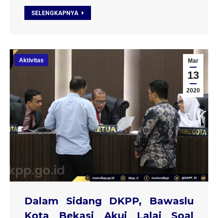
SELENGKAPNYA
Aktivitas
Mar
13
2020
Dalam Sidang DKPP, Bawaslu
Kota Bekasi Akui Lalai Soal