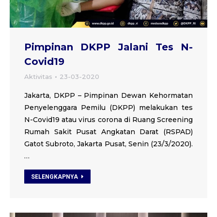
Pimpinan DKPP Jalani Tes N-
Covid19
Aktivitas
23-03-2020
Jakarta, DKPP – Pimpinan Dewan Kehormatan
Penyelenggara Pemilu (DKPP) melakukan tes
N-Covid19 atau virus corona di Ruang Screening
Rumah Sakit Pusat Angkatan Darat (RSPAD)
Gatot Subroto, Jakarta Pusat, Senin (23/3/2020).
…
SELENGKAPNYA