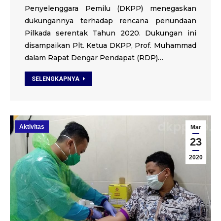
Penyelenggara Pemilu (DKPP) menegaskan
dukungannya terhadap rencana penundaan
Pilkada serentak Tahun 2020. Dukungan ini
disampaikan Plt. Ketua DKPP, Prof. Muhammad
dalam Rapat Dengar Pendapat (RDP)…
SELENGKAPNYA
Aktivitas
Mar
23
2020