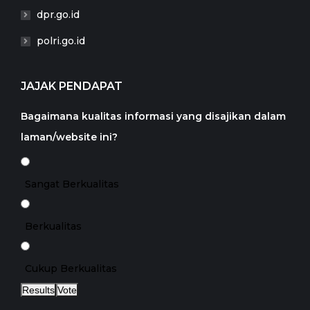
dpr.go.id
polri.go.id
JAJAK PENDAPAT
Bagaimana kualitas informasi yang disajikan dalam
laman/website ini?
Sangat Berkualitas
Berkualitas
Cukup Berkualitas
Results
Vote