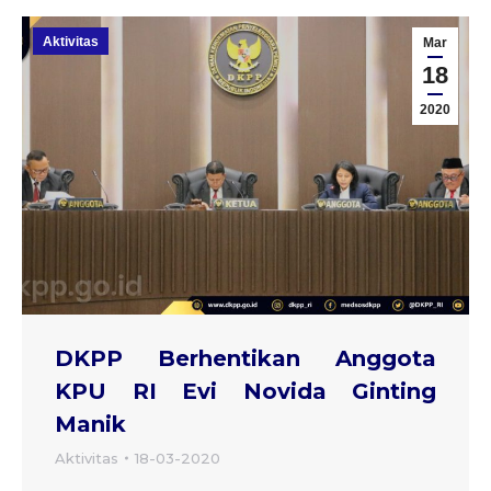
Aktivitas
Mar
18
2020
DKPP Berhentikan Anggota
KPU RI Evi Novida Ginting
Manik
Aktivitas
18-03-2020