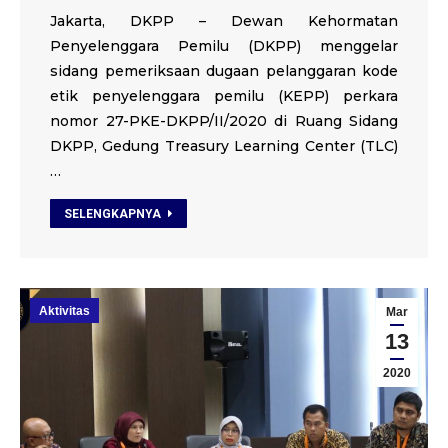
Jakarta, DKPP – Dewan Kehormatan
Penyelenggara Pemilu (DKPP) menggelar
sidang pemeriksaan dugaan pelanggaran kode
etik penyelenggara pemilu (KEPP) perkara
nomor 27-PKE-DKPP/II/2020 di Ruang Sidang
DKPP, Gedung Treasury Learning Center (TLC)
…
SELENGKAPNYA
Aktivitas
Mar
13
2020