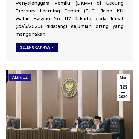
Penyelenggara Pemilu (DKPP) di Gedung
Treasury Learning Center (TLC), Jalan KH
Wahid Hasyim No. 117, Jakarta, pada Jumat
(20/3/2020) didatangi sejumlah orang yang
mengenakan…
SELENGKAPNYA
Aktivitas
Mar
18
2020