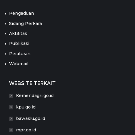
Pengaduan
Sidang Perkara
Aktifitas
Publikasi
Peraturan
Webmail
WEBSITE TERKAIT
Kemendagri.go.id
kpu.go.id
bawaslu.go.id
mpr.go.id