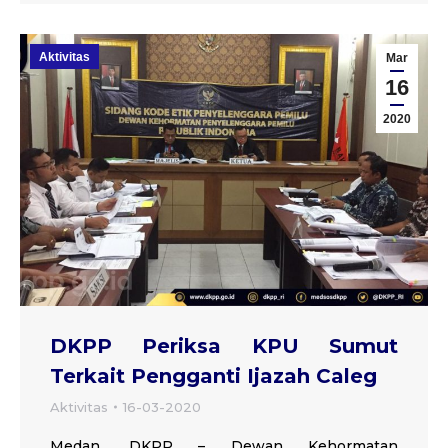
Aktivitas
Mar
16
2020
DKPP Periksa KPU Sumut
Terkait Pengganti Ijazah Caleg
Aktivitas
16-03-2020
Medan, DKPP – Dewan Kehormatan