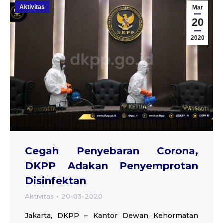
Aktivitas
Mar
20
2020
Cegah Penyebaran Corona,
DKPP Adakan Penyemprotan
Disinfektan
Aktivitas
20-03-2020
Jakarta, DKPP – Kantor Dewan Kehormatan