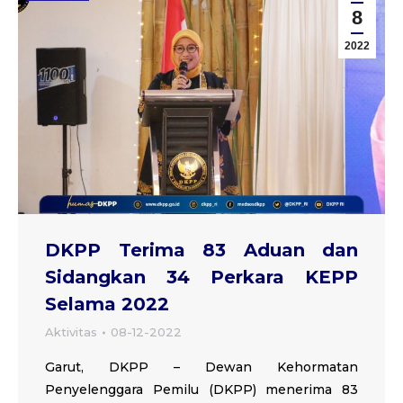
8
2022
DKPP Terima 83 Aduan dan
Sidangkan 34 Perkara KEPP
Selama 2022
Aktivitas
08-12-2022
Garut, DKPP – Dewan Kehormatan
Penyelenggara Pemilu (DKPP) menerima 83