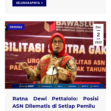
SELENGKAPNYA
Aktivitas
Dec
2
2022
Ratna Dewi Pettalolo: Posisi
ASN Dilematis di Setiap Pemilu