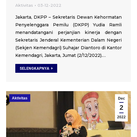
Aktivitas
03-12-2022
Jakarta, DKPP – Sekretaris Dewan Kehormatan
Penyelenggara Pemilu (DKPP) Yudia Ramli
menandatangani perjanjian kinerja dengan
Sekretaris Jenderal Kementerian Dalam Negeri
(Sekjen Kemendagri) Suhajar Diantoro di Kantor
Kemendagri, Jakarta, Jumat (2/12/2022).…
SELENGKAPNYA
Aktivitas
Dec
2
2022