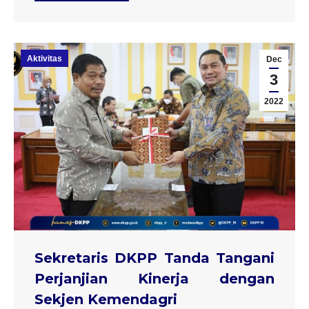
Aktivitas
Dec
3
2022
Sekretaris DKPP Tanda Tangani
Perjanjian Kinerja dengan
Sekjen Kemendagri