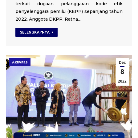
terkait dugaan pelanggaran kode etik
penyelenggara pemilu (KEPP) sepanjang tahun
2022. Anggota DKPP, Ratna…
SELENGKAPNYA
Aktivitas
Dec
8
2022