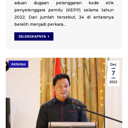
aduan dugaan pelanggaran kode etik
penyelenggara pemilu (KEPP) selama tahun
2022. Dari jumlah tersebut, 34 di antaranya
beralih menjadi perkara…
SELENGKAPNYA
Aktivitas
Dec
7
2022