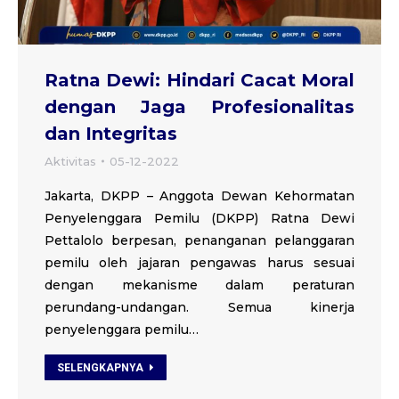
Ratna Dewi: Hindari Cacat Moral
dengan Jaga Profesionalitas
dan Integritas
Aktivitas
05-12-2022
Jakarta, DKPP – Anggota Dewan Kehormatan
Penyelenggara Pemilu (DKPP) Ratna Dewi
Pettalolo berpesan, penanganan pelanggaran
pemilu oleh jajaran pengawas harus sesuai
dengan mekanisme dalam peraturan
perundang-undangan. Semua kinerja
penyelenggara pemilu…
SELENGKAPNYA