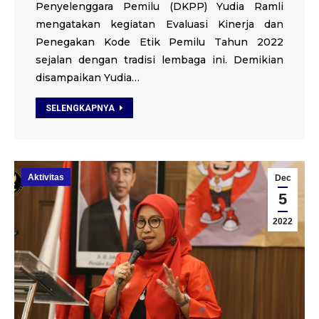
Penyelenggara Pemilu (DKPP) Yudia Ramli
mengatakan kegiatan Evaluasi Kinerja dan
Penegakan Kode Etik Pemilu Tahun 2022
sejalan dengan tradisi lembaga ini. Demikian
disampaikan Yudia…
SELENGKAPNYA
Aktivitas
Dec
5
2022