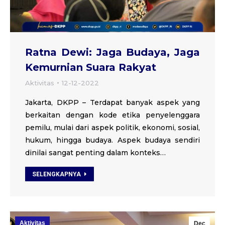
Ratna Dewi: Jaga Budaya, Jaga
Kemurnian Suara Rakyat
Aktivitas
12-12-2022
Jakarta, DKPP – Terdapat banyak aspek yang
berkaitan dengan kode etika penyelenggara
pemilu, mulai dari aspek politik, ekonomi, sosial,
hukum, hingga budaya. Aspek budaya sendiri
dinilai sangat penting dalam konteks…
SELENGKAPNYA
Aktivitas
Dec