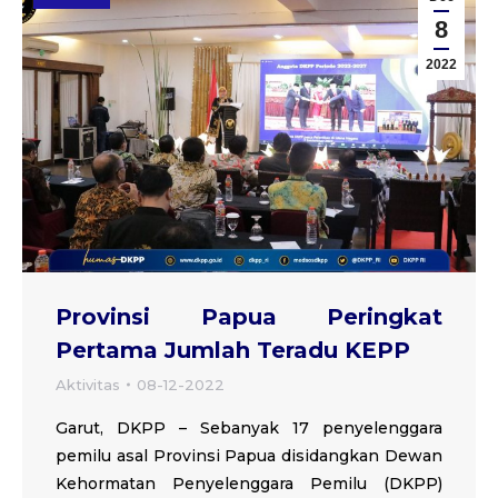
8
2022
Provinsi Papua Peringkat
Pertama Jumlah Teradu KEPP
Aktivitas
08-12-2022
Garut, DKPP – Sebanyak 17 penyelenggara
pemilu asal Provinsi Papua disidangkan Dewan
Kehormatan Penyelenggara Pemilu (DKPP)