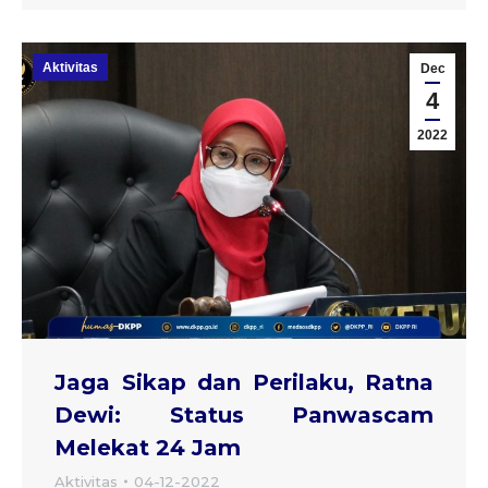
Aktivitas
Dec
4
2022
Jaga Sikap dan Perilaku, Ratna
Dewi: Status Panwascam
Melekat 24 Jam
Aktivitas
04-12-2022