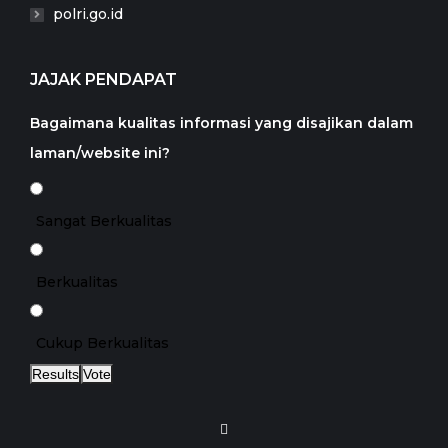
polri.go.id
JAJAK PENDAPAT
Bagaimana kualitas informasi yang disajikan dalam
laman/website ini?
Sangat Berkualitas
Berkualitas
Cukup Berkualitas
Results
Vote