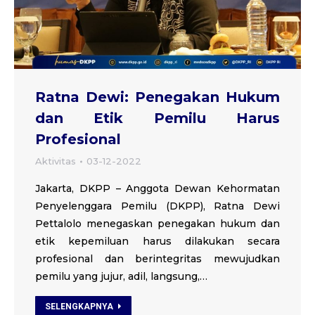
Ratna Dewi: Penegakan Hukum
dan Etik Pemilu Harus
Profesional
Aktivitas
03-12-2022
Jakarta, DKPP – Anggota Dewan Kehormatan
Penyelenggara Pemilu (DKPP), Ratna Dewi
Pettalolo menegaskan penegakan hukum dan
etik kepemiluan harus dilakukan secara
profesional dan berintegritas mewujudkan
pemilu yang jujur, adil, langsung,…
SELENGKAPNYA