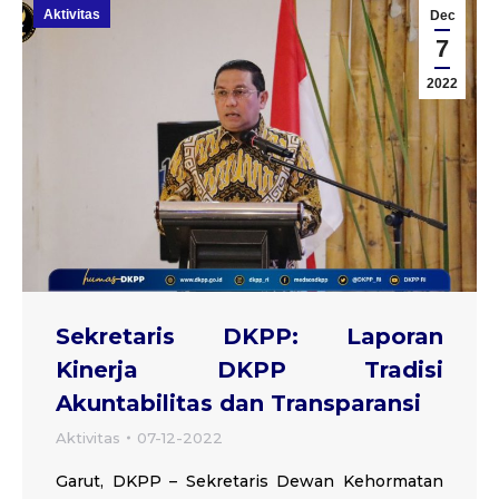
Aktivitas
Dec
7
2022
Sekretaris DKPP: Laporan
Kinerja DKPP Tradisi
Akuntabilitas dan Transparansi
Aktivitas
07-12-2022
Garut, DKPP – Sekretaris Dewan Kehormatan