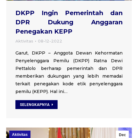
DKPP Ingin Pemerintah dan
DPR Dukung Anggaran
Penegakan KEPP
Aktivitas
08-12-2022
Garut, DKPP – Anggota Dewan Kehormatan
Penyelenggara Pemilu (DKPP) Ratna Dewi
Pettalolo berharap pemerintah dan DPR
memberikan dukungan yang lebih memadai
terkait penegakan kode etik penyelenggara
pemilu (KEPP). Hal ini…
SELENGKAPNYA
Aktivitas
Dec