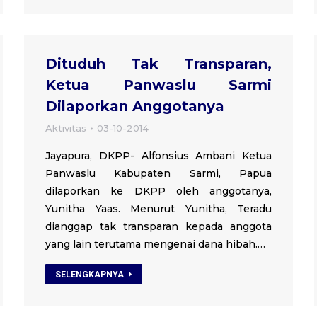
Dituduh Tak Transparan,
Ketua Panwaslu Sarmi
Dilaporkan Anggotanya
Aktivitas
03-10-2014
Jayapura, DKPP- Alfonsius Ambani Ketua
Panwaslu Kabupaten Sarmi, Papua
dilaporkan ke DKPP oleh anggotanya,
Yunitha Yaas. Menurut Yunitha, Teradu
dianggap tak transparan kepada anggota
yang lain terutama mengenai dana hibah.…
SELENGKAPNYA