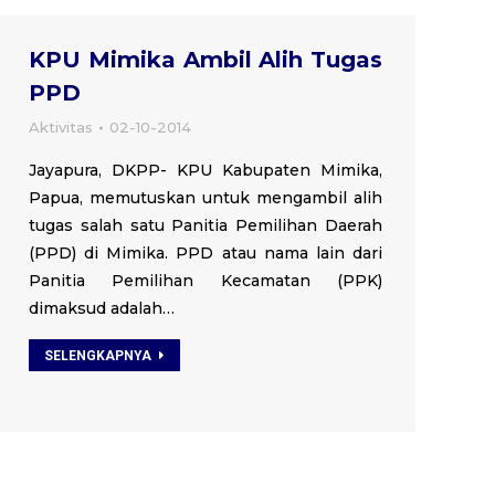
KPU Mimika Ambil Alih Tugas
PPD
Aktivitas
02-10-2014
Jayapura, DKPP- KPU Kabupaten Mimika,
Papua, memutuskan untuk mengambil alih
tugas salah satu Panitia Pemilihan Daerah
(PPD) di Mimika. PPD atau nama lain dari
Panitia Pemilihan Kecamatan (PPK)
dimaksud adalah…
SELENGKAPNYA