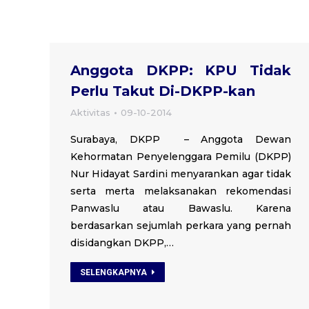
Anggota DKPP: KPU Tidak
Perlu Takut Di-DKPP-kan
Aktivitas
09-10-2014
Surabaya, DKPP – Anggota Dewan
Kehormatan Penyelenggara Pemilu (DKPP)
Nur Hidayat Sardini menyarankan agar tidak
serta merta melaksanakan rekomendasi
Panwaslu atau Bawaslu. Karena
berdasarkan sejumlah perkara yang pernah
disidangkan DKPP,…
SELENGKAPNYA