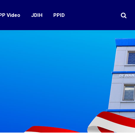
PP Video
JDIH
PPID
Search