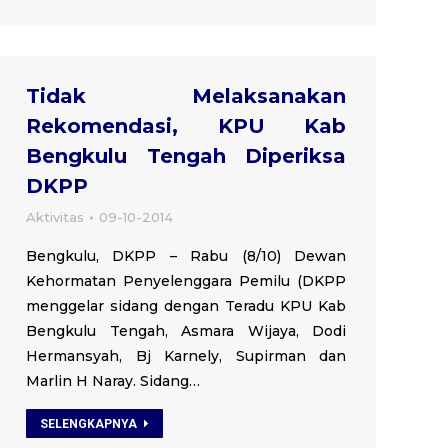
Tidak Melaksanakan
Rekomendasi, KPU Kab
Bengkulu Tengah Diperiksa
DKPP
Aktivitas
09-10-2014
Bengkulu, DKPP – Rabu (8/10) Dewan
Kehormatan Penyelenggara Pemilu (DKPP
menggelar sidang dengan Teradu KPU Kab
Bengkulu Tengah, Asmara Wijaya, Dodi
Hermansyah, Bj Karnely, Supirman dan
Marlin H Naray. Sidang…
SELENGKAPNYA