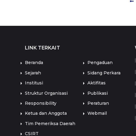
LINK TERKAIT
LINK TERKAIT
Beranda
Pengaduan
Sejarah
Sidang Perkara
Institusi
Aktifitas
Struktur Organisasi
Publikasi
Responsibility
Peraturan
Ketua dan Anggota
Webmail
Tim Pemeriksa Daerah
CSIRT