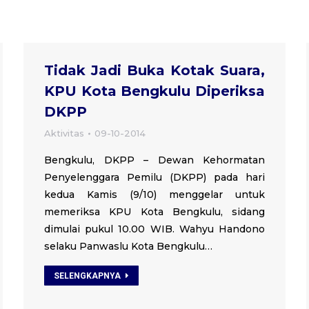
Tidak Jadi Buka Kotak Suara,
KPU Kota Bengkulu Diperiksa
DKPP
Aktivitas
09-10-2014
Bengkulu, DKPP – Dewan Kehormatan
Penyelenggara Pemilu (DKPP) pada hari
kedua Kamis (9/10) menggelar untuk
memeriksa KPU Kota Bengkulu, sidang
dimulai pukul 10.00 WIB. Wahyu Handono
selaku Panwaslu Kota Bengkulu…
SELENGKAPNYA