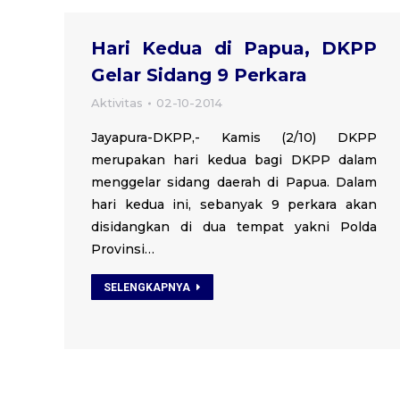
Hari Kedua di Papua, DKPP
Gelar Sidang 9 Perkara
Aktivitas
02-10-2014
Jayapura-DKPP,- Kamis (2/10) DKPP
merupakan hari kedua bagi DKPP dalam
menggelar sidang daerah di Papua. Dalam
hari kedua ini, sebanyak 9 perkara akan
disidangkan di dua tempat yakni Polda
Provinsi…
SELENGKAPNYA