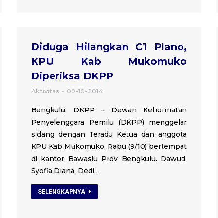
Diduga Hilangkan C1 Plano,
KPU Kab Mukomuko
Diperiksa DKPP
Aktivitas
09-10-2014
Bengkulu, DKPP – Dewan Kehormatan
Penyelenggara Pemilu (DKPP) menggelar
sidang dengan Teradu Ketua dan anggota
KPU Kab Mukomuko, Rabu (9/10) bertempat
di kantor Bawaslu Prov Bengkulu. Dawud,
Syofia Diana, Dedi…
SELENGKAPNYA