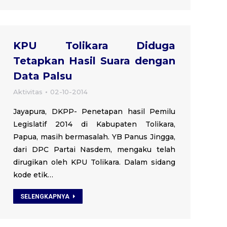
KPU Tolikara Diduga
Tetapkan Hasil Suara dengan
Data Palsu
Aktivitas
02-10-2014
Jayapura, DKPP- Penetapan hasil Pemilu
Legislatif 2014 di Kabupaten Tolikara,
Papua, masih bermasalah. YB Panus Jingga,
dari DPC Partai Nasdem, mengaku telah
dirugikan oleh KPU Tolikara. Dalam sidang
kode etik…
SELENGKAPNYA