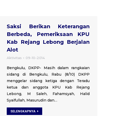
Saksi Berikan Keterangan
Berbeda, Pemeriksaan KPU
Kab Rejang Lebong Berjalan
Alot
Aktivitas
09-10-2014
Bengkulu, DKPP- Masih dalam rangkaian
sidang di Bengkulu, Rabu (8/10) DKPP
menggelar sidang ketiga dengan Teradu
ketua dan anggota KPU Kab Rejang
Lebong, M Saleh, Fahamsyah, Halid
Syaifullah, Masurudin dan…
SELENGKAPNYA