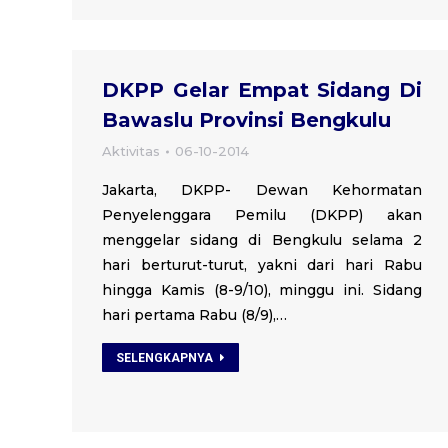
DKPP Gelar Empat Sidang Di
Bawaslu Provinsi Bengkulu
Aktivitas
06-10-2014
Jakarta, DKPP- Dewan Kehormatan
Penyelenggara Pemilu (DKPP) akan
menggelar sidang di Bengkulu selama 2
hari berturut-turut, yakni dari hari Rabu
hingga Kamis (8-9/10), minggu ini. Sidang
hari pertama Rabu (8/9),…
SELENGKAPNYA