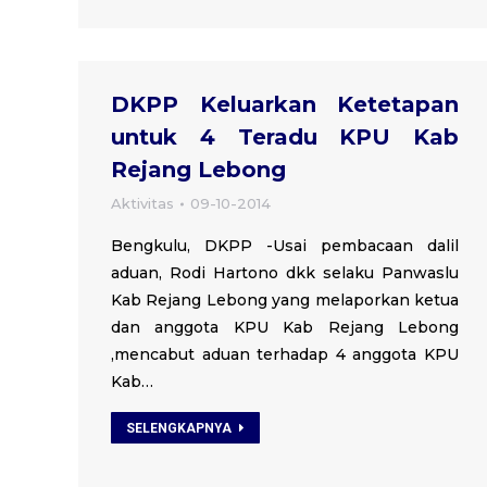
DKPP Keluarkan Ketetapan
untuk 4 Teradu KPU Kab
Rejang Lebong
Aktivitas
09-10-2014
Bengkulu, DKPP -Usai pembacaan dalil
aduan, Rodi Hartono dkk selaku Panwaslu
Kab Rejang Lebong yang melaporkan ketua
dan anggota KPU Kab Rejang Lebong
,mencabut aduan terhadap 4 anggota KPU
Kab…
SELENGKAPNYA